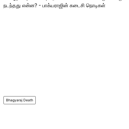
நடந்தது என்ன? - பாக்யராஜின் கடைசி நொடிகள்
Bhagyaraj Death