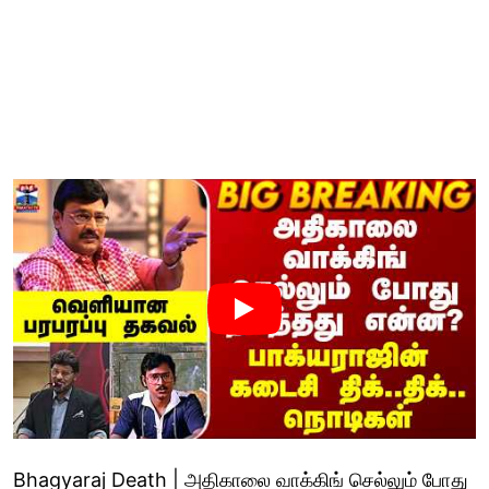
Bhagyaraj Death | அதிகாலை வாக்கிங் செல்லும் போது