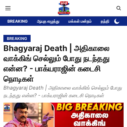
BREAKING
ஆயுத எழுத்து
மக்கள் மன்றம்
தந்தி டிவி DEE
BREAKING
Bhagyaraj Death | அதிகாலை
வாக்கிங் செல்லும் போது நடந்தது
என்ன? - பாக்யராஜின் கடைசி
நொடிகள்
Bhagyaraj Death | அதிகாலை வாக்கிங் செல்லும் போது
நடந்தது என்ன? - பாக்யராஜின் கடைசி நொடிகள்