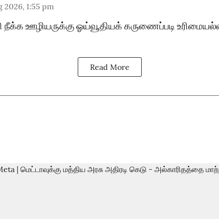
g 2026, 1:55 pm
ி நீக்க ஊழியருக்கு ஓய்வூதியக் கருணைப்படி உரிமையல்
Read More