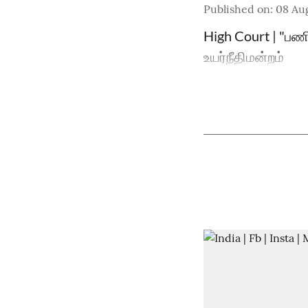
Published on
:
08 Au
High Court | "பண
உயர்நீதிமன்றம்