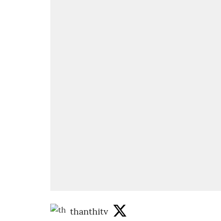
thanthitv