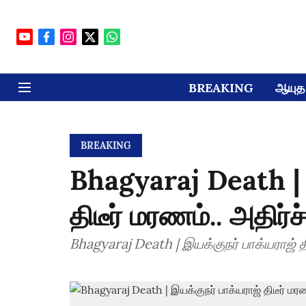
BREAKING
ஆயுத 
BREAKING
Bhagyaraj Death | 
திடீர் மரணம்.. அதிர்
Bhagyaraj Death | இயக்குநர் பாக்யராஜ் த