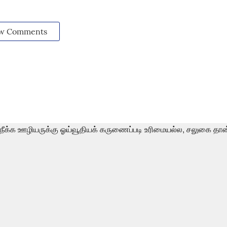
w Comments