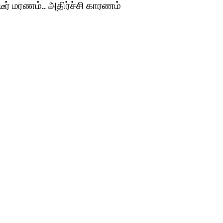
டீர் மரணம்.. அதிர்ச்சி காரணம்