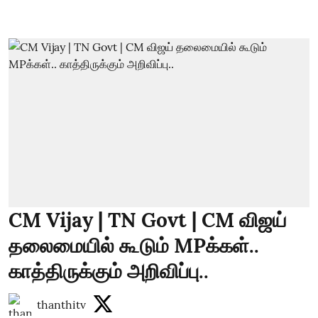
CM Vijay | TN Govt | CM விஜய்
தலைமையில் கூடும் MPக்கள்..
காத்திருக்கும் அறிவிப்பு..
thanthitv