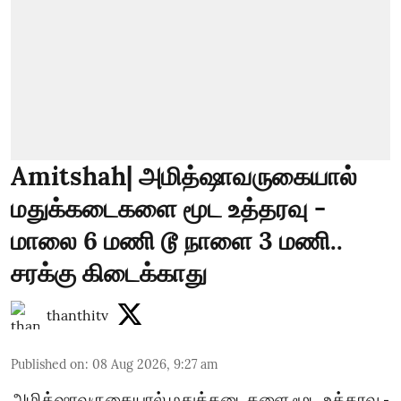
Amitshah| அமித்ஷாவருகையால்
மதுக்கடைகளை மூட உத்தரவு -
மாலை 6 மணி டூ நாளை 3 மணி..
சரக்கு கிடைக்காது
thanthitv
Published on
:
08 Aug 2026, 9:27 am
அமித்ஷாவருகையால் மதுக்கடைகளை மூட உத்தரவு -