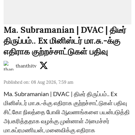
Ma. Subramanian | DVAC | திடீர்
திருப்பம்.. Ex மினிஸ்டர் மா.சு.-க்கு
எதிராக குற்றச்சாட்டுகள் பதிவு
thanthitv
Published on
:
08 Aug 2026, 7:59 am
Ma. Subramanian | DVAC | திடீர் திருப்பம்.. Ex
மினிஸ்டர் மா.சு.-க்கு எதிராக குற்றச்சாட்டுகள் பதிவு
சிட்கோ நிலத்தை போலி ஆவணங்களை பயன்படுத்தி
அபகரித்ததாக வழக்கு முன்னாள் அமைச்சர்
மா.சுப்ரமணியன், மனைவிக்கு எதிராக