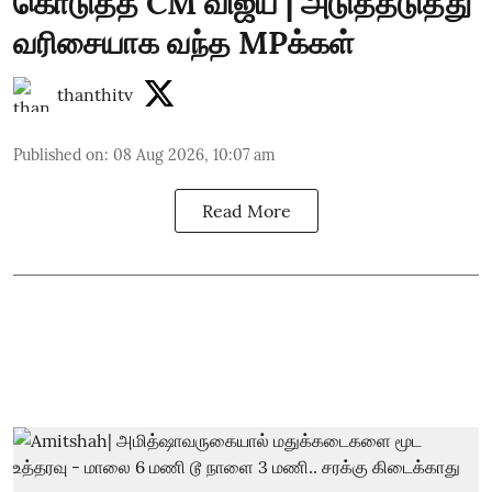
கொடுத்த CM விஜய் | அடுத்தடுத்து
வரிசையாக வந்த MPக்கள்
thanthitv
Published on
:
08 Aug 2026, 10:07 am
Read More