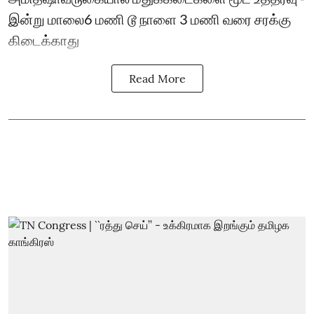
இன்று மாலை6 மணி டூ நாளை 3 மணி வரை சரக்கு
கிடைக்காது
Read More