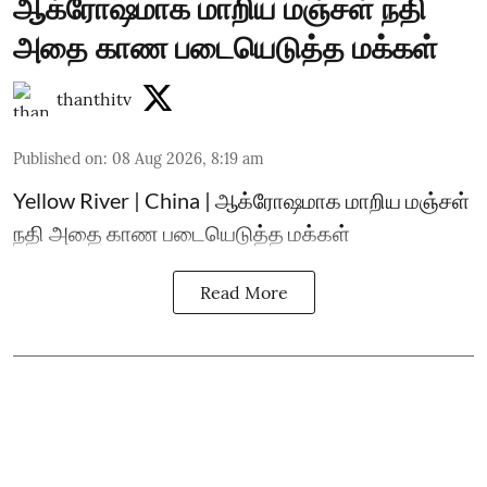
ஆக்ரோஷமாக மாறிய மஞ்சள் நதி
அதை காண படையெடுத்த மக்கள்
thanthitv
Published on
:
08 Aug 2026, 8:19 am
Yellow River | China | ஆக்ரோஷமாக மாறிய மஞ்சள்
நதி அதை காண படையெடுத்த மக்கள்
Read More