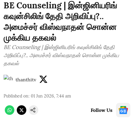
BE Counseling | இன்ஜினியரிங்
கவுன்சிலிங் தேதி அறிவிப்பு?..
அமைச்சர் விஸ்வநாதன் சொன்ன
முக்கிய தகவல்
BE Counseling | இன்ஜினியரிங் கவுன்சிலிங் தேதி
அறிவிப்பு?.. அமைச்சர் விஸ்வநாதன் சொன்ன முக்கிய
தகவல்
thanthitv
Published on
:
01 Jun 2026, 7:44 am
Follow Us