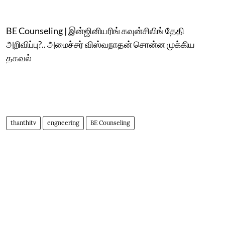
BE Counseling | இன்ஜினியரிங் கவுன்சிலிங் தேதி
அறிவிப்பு?.. அமைச்சர் விஸ்வநாதன் சொன்ன முக்கிய
தகவல்
thanthitv
engneering
BE Counseling