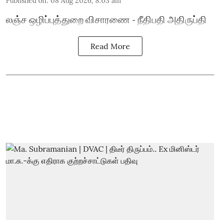
Published on
:
08 Aug 2026, 8:03 am
லஞ்ச ஒழிப்புத்துறை விசாரணை - நீதிபதி அதிருப்தி
Read More