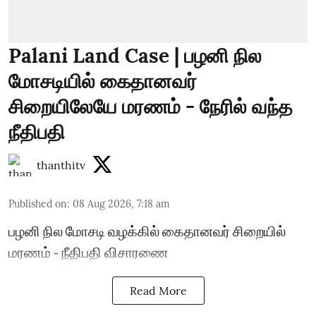
Palani Land Case | பழனி நில
மோசடியில் கைதானவர்
சிறையிலேயே மரணம் - நேரில் வந்த
நீதிபதி
thanthitv
Published on
:
08 Aug 2026, 7:18 am
பழனி நில மோசடி வழக்கில் கைதானவர் சிறையில்
மரணம் - நீதிபதி விசாரணை
Read More