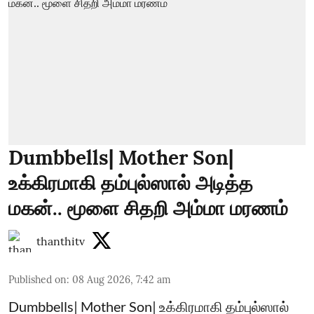
Dumbbells| Mother Son|
உக்கிரமாகி தம்புல்ஸால் அடித்த
மகன்.. மூளை சிதறி அம்மா மரணம்
thanthitv
Published on
:
08 Aug 2026, 7:42 am
Dumbbells| Mother Son| உக்கிரமாகி தம்புல்ஸால்