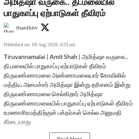
அமித்ஷா வருகை.. தி.மலையில்
பாதுகாப்பு ஏற்பாடுகள் தீவிரம்
thanthitv
Published on
:
08 Aug 2026, 6:51 am
Tiruvannamalai | Amit Shah | அமித்ஷா வருகை..
தி.மலையில் பாதுகாப்பு ஏற்பாடுகள் தீவிரம்
திருவண்ணாமலை அண்ணாமலையார் கோவிலில்
மத்திய அமைச்சர் அமித்ஷா இன்று தரிசனம் இன்று
திருவண்ணாமலை செல்கிறார் அமித்ஷா
திருவண்ணாமலையில் பாதுகாப்பு ஏற்பாடுகள் தீவிரம்
ரமணாசிரமத்திற்குள் பக்தர்கள் செல்ல அனுமதி
கிடையாது
Read More