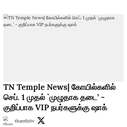
TN Temple News| கோயில்களில்
செப். 1 முதல் `முழுதாக தடை’ -
குறிப்பாக VIP நபர்களுக்கு ஷாக்
thanthitv