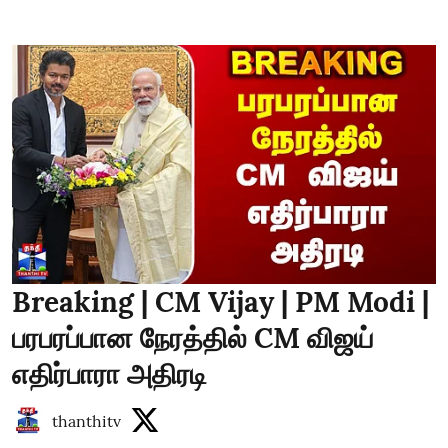
Breaking | CM Vijay | PM Modi |
பரபரப்பான நேரத்தில் CM விஜய்
எதிர்பாரா அதிரடி
thanthitv