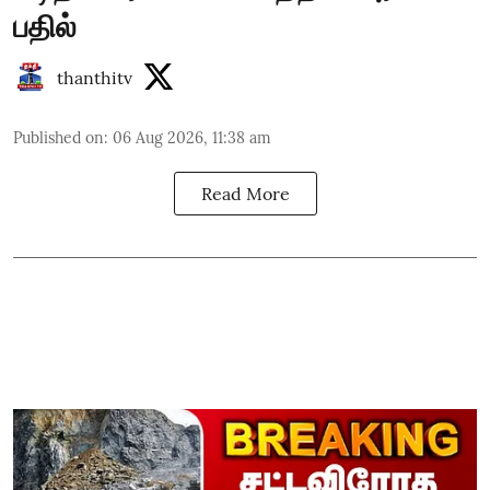
பதில்
thanthitv
Published on
:
06 Aug 2026, 11:38 am
Read More