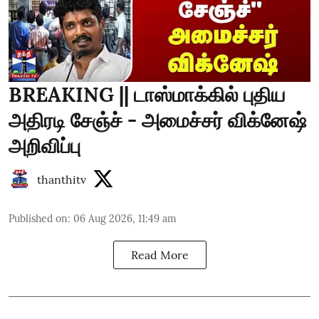
BREAKING || டாஸ்மாக்கில் புதிய
அதிரடி சேஞ்ச் - அமைச்சர் விக்னேஷ்
அறிவிப்பு
thanthitv
Published on
:
06 Aug 2026, 11:49 am
Read More