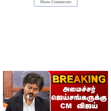
Show Comments