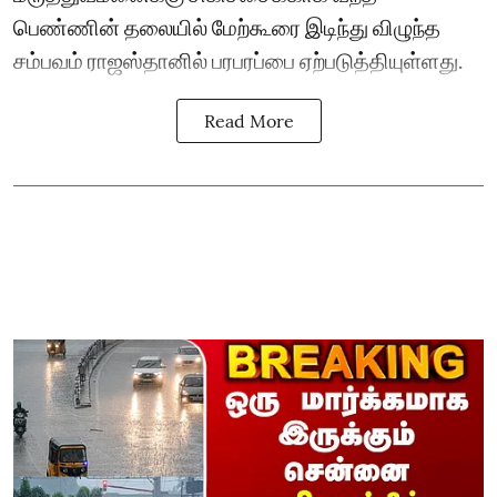
பெண்ணின் தலையில் மேற்கூரை இடிந்து விழுந்த
சம்பவம் ராஜஸ்தானில் பரபரப்பை ஏற்படுத்தியுள்ளது.
Read More