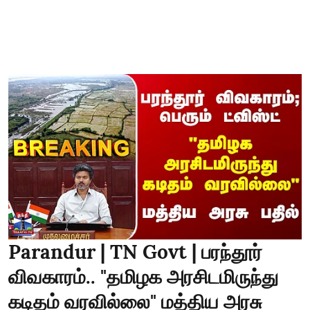
Parandur | TN Govt | பரந்தூர்
விவகாரம்.. "தமிழக அரசிடமிருந்து
கடிதம் வரவில்லை" மத்திய அரசு