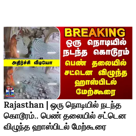
Rajasthan | ஒரு நொடியில் நடந்த
கொடூரம்.. பெண் தலையில் சட்டென
விழுந்த ஹாஸ்பிடல் மேற்கூரை