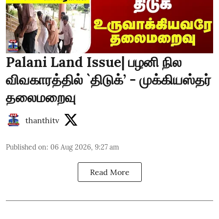
Palani Land Issue| பழனி நில
விவகாரத்தில் `திடுக்’ - முக்கியஸ்தர்
தலைமறைவு
thanthitv
Published on
:
06 Aug 2026, 9:27 am
Read More