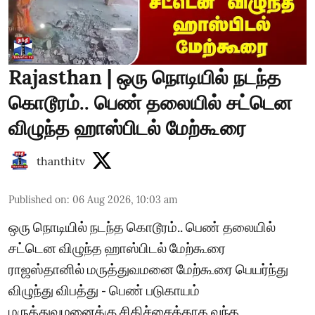
Rajasthan | ஒரு நொடியில் நடந்த
கொடூரம்.. பெண் தலையில் சட்டென
விழுந்த ஹாஸ்பிடல் மேற்கூரை
thanthitv
Published on
:
06 Aug 2026, 10:03 am
ஒரு நொடியில் நடந்த கொடூரம்.. பெண் தலையில்
சட்டென விழுந்த ஹாஸ்பிடல் மேற்கூரை
ராஜஸ்தானில் மருத்துவமனை மேற்கூரை பெயர்ந்து
விழுந்து விபத்து - பெண் படுகாயம்
மருத்துவமனைக்கு சிகிச்சைக்காக வந்த