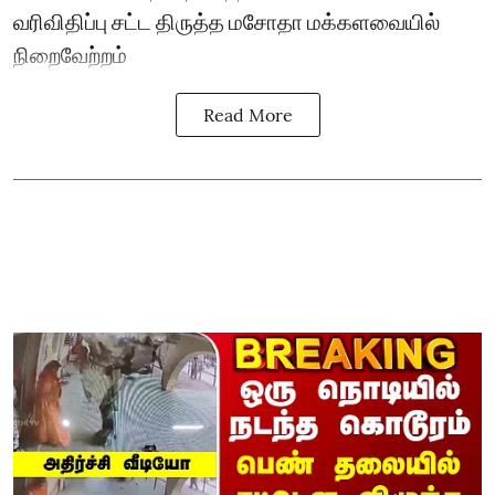
வரிவிதிப்பு சட்ட திருத்த மசோதா மக்களவையில்
நிறைவேற்றம்
Read More