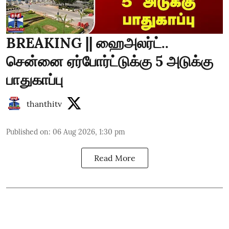
BREAKING || ஹைஅலர்ட்..
சென்னை ஏர்போர்ட்டுக்கு 5 அடுக்கு
பாதுகாப்பு
thanthitv
Published on
:
06 Aug 2026, 1:30 pm
Read More