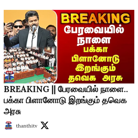
BREAKING || பேரவையில் நாளை..
பக்கா பிளானோடு இறங்கும் தவெக
அரசு
thanthitv