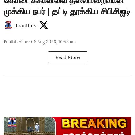
கொடைக்கானலில் தலைமறைவான
முக்கிய நபர் | தட்டி தூக்கிய சிபிசிஐடி
thanthitv
Published on
:
06 Aug 2026, 10:58 am
Read More