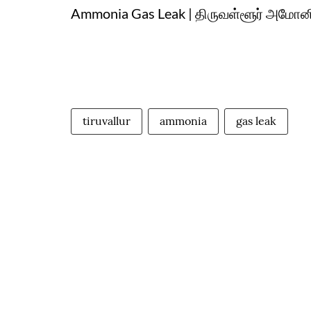
Ammonia Gas Leak | திருவள்ளூர் அமோனிய
tiruvallur
ammonia
gas leak