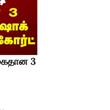
 கைதான 3