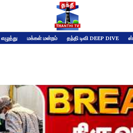
எழுத்து
மக்கள் மன்றம்
தந்தி டிவி DEEP DIVE
ஸ்