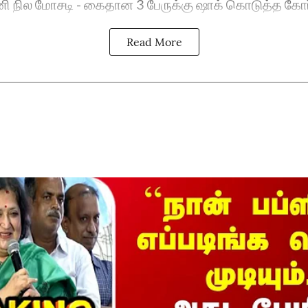
 நில மோசடி - கைதான 3 பேருக்கு ஷாக் கொடுத்த கோர
Read More