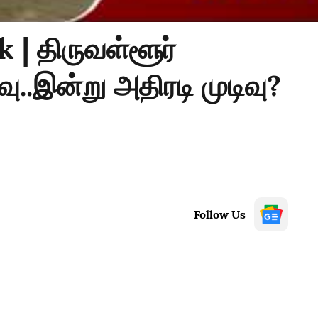
| திருவள்ளூர்
..இன்று அதிரடி முடிவு?
Follow Us