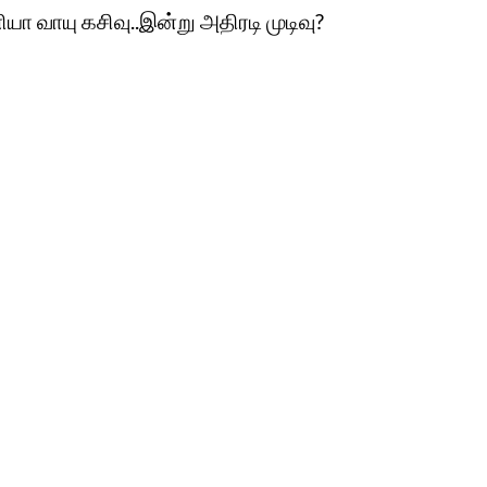
ா வாயு கசிவு..இன்று அதிரடி முடிவு?