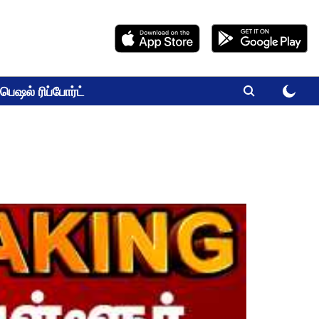
பெஷல் ரிப்போர்ட்