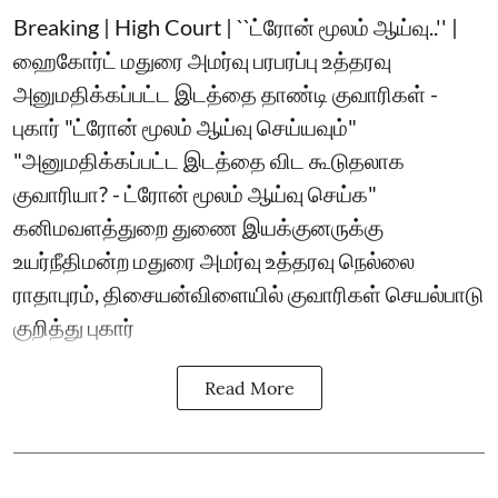
Breaking | High Court | ``ட்ரோன் மூலம் ஆய்வு..'' |
ஹைகோர்ட் மதுரை அமர்வு பரபரப்பு உத்தரவு
அனுமதிக்கப்பட்ட இடத்தை தாண்டி குவாரிகள் -
புகார் "ட்ரோன் மூலம் ஆய்வு செய்யவும்"
"அனுமதிக்கப்பட்ட இடத்தை விட கூடுதலாக
குவாரியா? - ட்ரோன் மூலம் ஆய்வு செய்க"
கனிமவளத்துறை துணை இயக்குனருக்கு
உயர்நீதிமன்ற மதுரை அமர்வு உத்தரவு நெல்லை
ராதாபுரம், திசையன்விளையில் குவாரிகள் செயல்பாடு
குறித்து புகார்
Read More