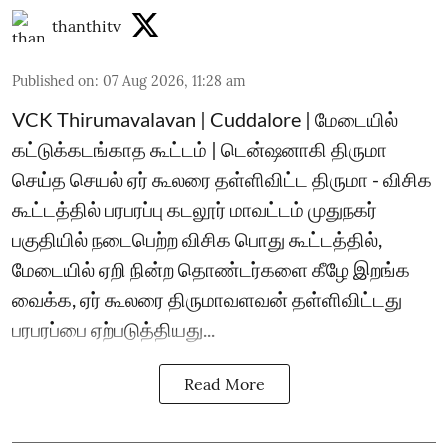
thanthitv
Published on
:
07 Aug 2026, 11:28 am
VCK Thirumavalavan | Cuddalore | மேடையில்
கட்டுக்கடங்காத கூட்டம் | டென்ஷனாகி திருமா
செய்த செயல் ஏர் கூலரை தள்ளிவிட்ட திருமா - விசிக
கூட்டத்தில் பரபரப்பு கடலூர் மாவட்டம் முதுநகர்
பகுதியில் நடைபெற்ற விசிக பொது கூட்டத்தில்,
மேடையில் ஏறி நின்ற தொண்டர்களை கீழே இறங்க
வைக்க, ஏர் கூலரை திருமாவளவன் தள்ளிவிட்டது
பரபரப்பை ஏற்படுத்தியது...
Read More