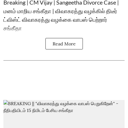
Breaking | CM Vijay | Sangeetha Divorce Case |
மனம் மாறிய சங்கீதா | விவாகரத்து வழக்கில் திடீர்
ட்விஸ்ட் விவாகரத்து வழக்கை வாபஸ் பெற்றார்
சங்கீதா
Read More