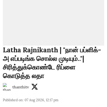
Latha Rajnikanth | "நான் பப்ளிக்-
அ எப்படிங்க சொல்ல முடியும்.."|
சிரித்துக்கொண்டே ரிப்ளை
கொடுத்த லதா
thanthitv
Published on
:
07 Aug 2026, 12:17 pm