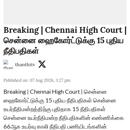
Breaking | Chennai High Court |
சென்னை ஹைகோர்ட்டுக்கு 15 புதிய
நீதிபதிகள்
thanthitv
Published on
:
07 Aug 2026, 3:27 pm
Breaking | Chennai High Court | சென்னை
ஹைகோர்ட்டுக்கு 15 புதிய நீதிபதிகள் சென்னை
உயர்நீதிமன்றத்திற்கு புதிதாக 15 நீதிபதிகள்
சென்னை உயர்நீதிமன்ற நீதிபதிகளின் எண்ணிக்கை
66ஆக உயர்வு காலி நீதிபதி பணியிடங்களின்