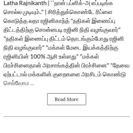
Latha Rajnikanth | ``நான் பப்ளிக்-அ எப்படிங்க
சொல்ல முடியும்.." | சிரித்துக்கொண்டே ரிப்ளை
கொடுத்த லதா ரஜினிகாந்த் "நதிகள் இணைப்பு
திட்டத்திற்கு சொன்னபடி ரஜினி நிதி வழங்குவார்"
"நதிகள் இணைப்பு திட்டம் தொடங்கும்போது ரஜினி
நிதி வழங்குவார்" "மக்கள் மேடை இயக்கத்திற்கு
ரஜினியின் 100% ஆசி உள்ளது" "மக்கள்
பிரச்சினைதான் அரசாங்கத்தின் பிரச்சினை" "தேவை
ஏற்பட்டால் மக்களின் குறைகளை அரசிடம் கொண்டு
செல்வோம ...
Read More