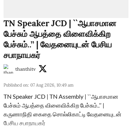
TN Speaker JCD | ``ஆபாசமான
பேச்சும் ஆபத்தை விளைவிக்கிற
பேச்சும்..’’ | வேதனையுடன் பேசிய
சபாநாயகர்
thanthitv
Published on
:
07 Aug 2026, 10:49 am
TN Speaker JCD | TN Assembly | ``ஆபாசமான
பேச்சும் ஆபத்தை விளைவிக்கிற பேச்சும்..’’ |
கருணாநிதி கைதை சொல்லிகாட்டி வேதனையுடன்
பேசிய சபாநாயகர்