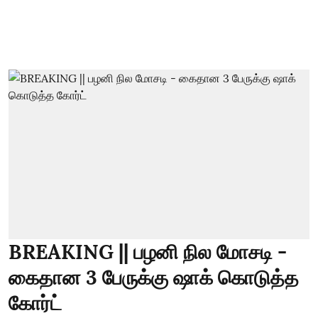
BREAKING || பழனி நில மோசடி -
கைதான 3 பேருக்கு ஷாக் கொடுத்த
கோர்ட்