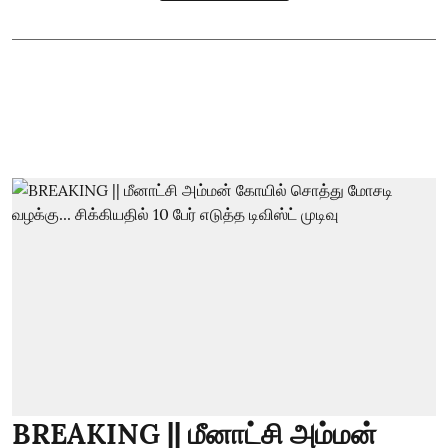
BREAKING || மீனாட்சி அம்மன்