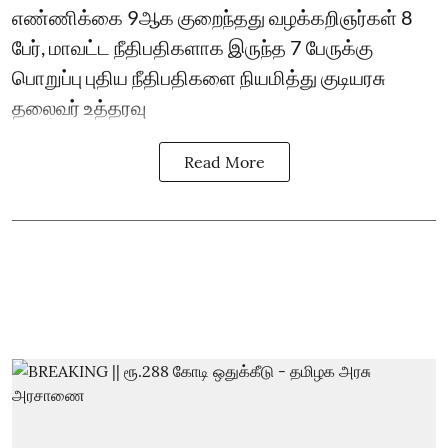
எண்ணிக்கை 9ஆக குறைந்தது வழக்கறிஞர்கள் 8
பேர், மாவட்ட நீதிபதிகளாக இருந்த 7 பேருக்கு
பொறுப்பு புதிய நீதிபதிகளை நியமித்து குடியரசு
தலைவர் உத்தரவு
Read More