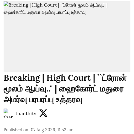
Breaking | High Court | ``ட்ரோன்
மூலம் ஆய்வு..'' | ஹைகோர்ட் மதுரை
அமர்வு பரபரப்பு உத்தரவு
thanthitv
Published on
:
07 Aug 2026, 11:52 am