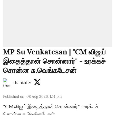
MP Su Venkatesan | "CM விஜய்
இதைத்தான் சொன்னார்" - உரக்கச்
சொன்ன சு.வெங்கடேசன்
thanthitv
Published on
:
08 Aug 2026, 1:14 pm
"CM விஜய் இதைத்தான் சொன்னார்" - உரக்கச்
சொன்ன சு.வெங்கடேசன்