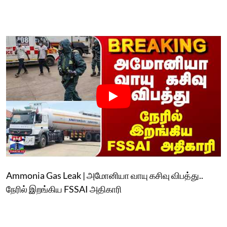
Ammonia Gas Leak | அமோனியா வாயு கசிவு விபத்து..
நேரில் இறங்கிய FSSAI அதிகாரி