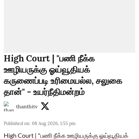
High Court | "பணி நீக்க
ஊழியருக்கு ஓய்வூதியக்
கருணைப்படி உரிமையல்ல, சலுகை
தான்" - உயர்நீதிமன்றம்
thanthitv
Published on
:
08 Aug 2026, 1:55 pm
High Court | "பணி நீக்க ஊழியருக்கு ஓய்வூதியக்