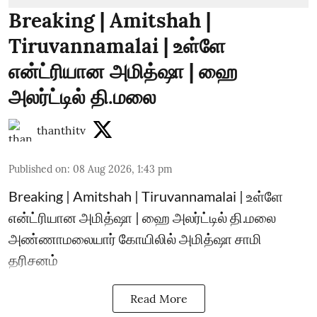
Breaking | Amitshah |
Tiruvannamalai | உள்ளே
என்ட்ரியான அமித்ஷா | ஹை
அலர்ட்டில் தி.மலை
thanthitv
Published on
:
08 Aug 2026, 1:43 pm
Breaking | Amitshah | Tiruvannamalai | உள்ளே
என்ட்ரியான அமித்ஷா | ஹை அலர்ட்டில் தி.மலை
அண்ணாமலையார் கோயிலில் அமித்ஷா சாமி
தரிசனம்
Read More