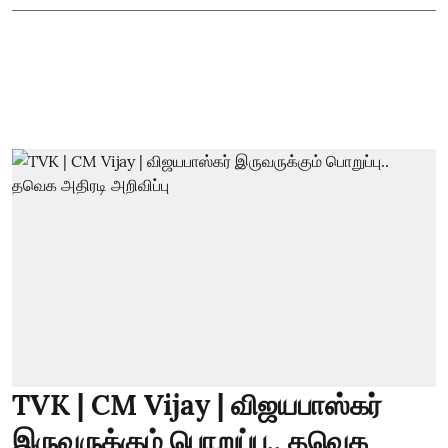
TVK | CM Vijay | விஜயபாஸ்கர்
இருவருக்கும் பொறுப்பு.. தவெக