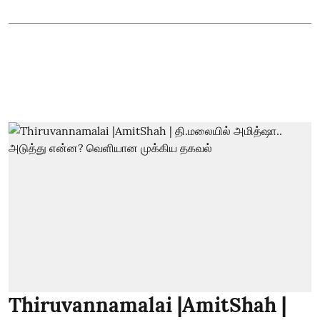
Thiruvannamalai |AmitShah |