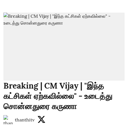
Breaking | CM Vijay | "இந்த
கட்சிகள் ஏற்கவில்லை" - உடைத்து
சொன்னதுரை கருணா
thanthitv