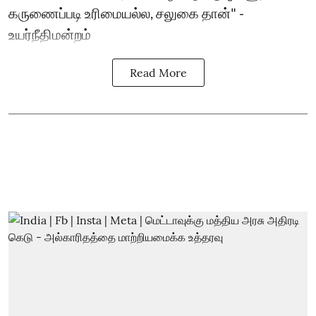
கருணைப்படி உரிமையல்ல, சலுகை தான்" -
உயர்நீதிமன்றம்
Read More