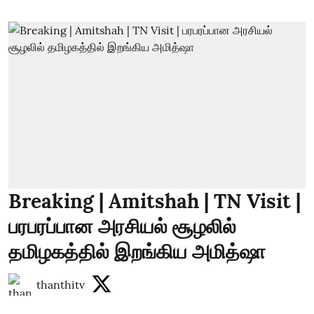
Breaking | Amitshah | TN Visit |
பரபரப்பான அரசியல் சூழலில்
தமிழகத்தில் இறங்கிய அமித்ஷா
thanthitv