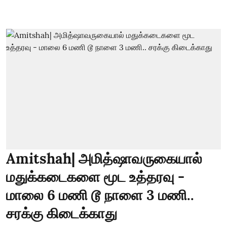
Amitshah| அமித்ஷாவருகையால்
மதுக்கடைகளை மூட உத்தரவு -
மாலை 6 மணி டூ நாளை 3 மணி..
சரக்கு கிடைக்காது