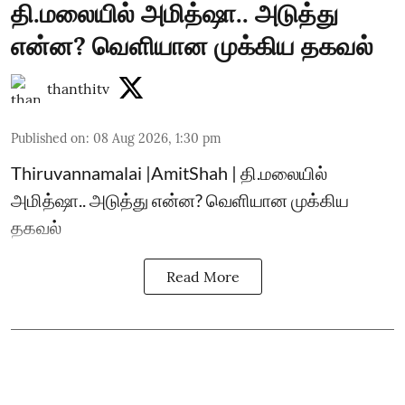
தி.மலையில் அமித்ஷா.. அடுத்து
என்ன? வெளியான முக்கிய தகவல்
thanthitv
Published on
:
08 Aug 2026, 1:30 pm
Thiruvannamalai |AmitShah | தி.மலையில்
அமித்ஷா.. அடுத்து என்ன? வெளியான முக்கிய
தகவல்
Read More