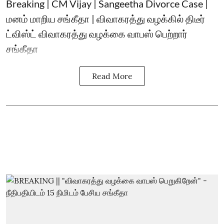
Breaking | CM Vijay | Sangeetha Divorce Case |
மனம் மாறிய சங்கீதா | விவாகரத்து வழக்கில் திடீர்
ட்விஸ்ட் விவாகரத்து வழக்கை வாபஸ் பெற்றார்
சங்கீதா
Read More