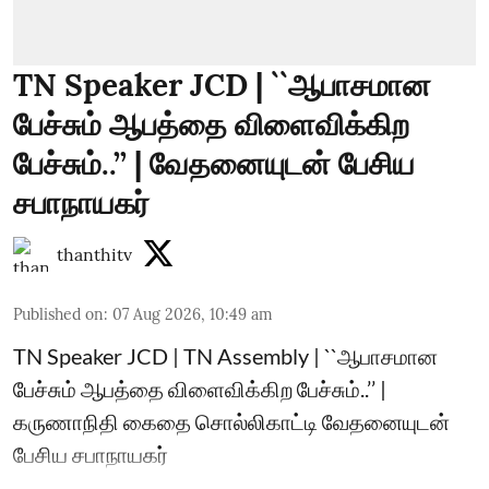
TN Speaker JCD | ``ஆபாசமான
பேச்சும் ஆபத்தை விளைவிக்கிற
பேச்சும்..’’ | வேதனையுடன் பேசிய
சபாநாயகர்
thanthitv
Published on
:
07 Aug 2026, 10:49 am
TN Speaker JCD | TN Assembly | ``ஆபாசமான
பேச்சும் ஆபத்தை விளைவிக்கிற பேச்சும்..’’ |
கருணாநிதி கைதை சொல்லிகாட்டி வேதனையுடன்
பேசிய சபாநாயகர்