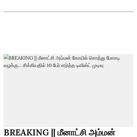
BREAKING || மீனாட்சி அம்மன்