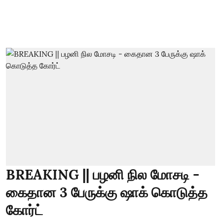
BREAKING || பழனி நில மோசடி -
கைதான 3 பேருக்கு ஷாக் கொடுத்த
கோர்ட்