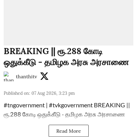
BREAKING || ரூ.288 கோடி
ஒதுக்கீடு - தமிழக அரசு அரசாணை
thanthitv
Published on
:
07 Aug 2026, 3:23 pm
#tngovernment | #tvkgovernment BREAKING ||
ரூ.288 கோடி ஒதுக்கீடு - தமிழக அரசு அரசாணை
Read More