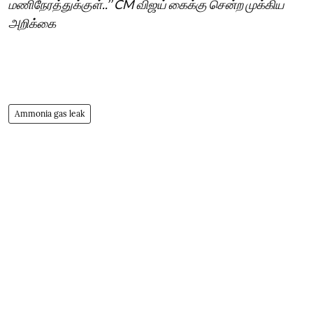
மணிநேரத்துக்குள்..’’ CM விஜய் கைக்கு சென்ற முக்கிய
அறிக்கை
Ammonia gas leak