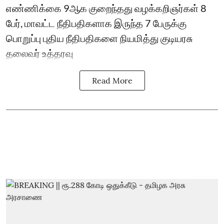
எண்ணிக்கை 9ஆக குறைந்தது வழக்கறிஞர்கள் 8
பேர், மாவட்ட நீதிபதிகளாக இருந்த 7 பேருக்கு
பொறுப்பு புதிய நீதிபதிகளை நியமித்து குடியரசு
தலைவர் உத்தரவு
Read More