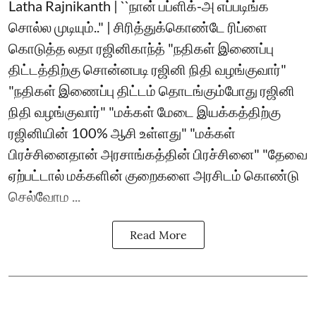
Latha Rajnikanth | ``நான் பப்ளிக்-அ எப்படிங்க
சொல்ல முடியும்.." | சிரித்துக்கொண்டே ரிப்ளை
கொடுத்த லதா ரஜினிகாந்த் "நதிகள் இணைப்பு
திட்டத்திற்கு சொன்னபடி ரஜினி நிதி வழங்குவார்"
"நதிகள் இணைப்பு திட்டம் தொடங்கும்போது ரஜினி
நிதி வழங்குவார்" "மக்கள் மேடை இயக்கத்திற்கு
ரஜினியின் 100% ஆசி உள்ளது" "மக்கள்
பிரச்சினைதான் அரசாங்கத்தின் பிரச்சினை" "தேவை
ஏற்பட்டால் மக்களின் குறைகளை அரசிடம் கொண்டு
செல்வோம ...
Read More