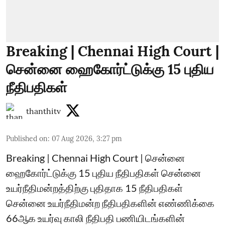
Breaking | Chennai High Court |
சென்னை ஹைகோர்ட்டுக்கு 15 புதிய
நீதிபதிகள்
thanthitv
Published on
:
07 Aug 2026, 3:27 pm
Breaking | Chennai High Court | சென்னை
ஹைகோர்ட்டுக்கு 15 புதிய நீதிபதிகள் சென்னை
உயர்நீதிமன்றத்திற்கு புதிதாக 15 நீதிபதிகள்
சென்னை உயர்நீதிமன்ற நீதிபதிகளின் எண்ணிக்கை
66ஆக உயர்வு காலி நீதிபதி பணியிடங்களின்