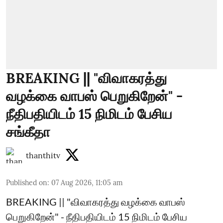
BREAKING || "விவாகரத்து
வழக்கை வாபஸ் பெறுகிறேன்" -
நீதிபதியிடம் 15 நிமிடம் பேசிய
சங்கீதா
thanthitv
Published on
:
07 Aug 2026, 11:05 am
BREAKING || "விவாகரத்து வழக்கை வாபஸ்
பெறுகிறேன்" - நீதிபதியிடம் 15 நிமிடம் பேசிய