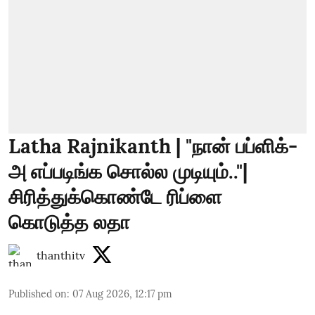
Latha Rajnikanth | "நான் பப்ளிக்-
அ எப்படிங்க சொல்ல முடியும்.."|
சிரித்துக்கொண்டே ரிப்ளை
கொடுத்த லதா
thanthitv
Published on
:
07 Aug 2026, 12:17 pm