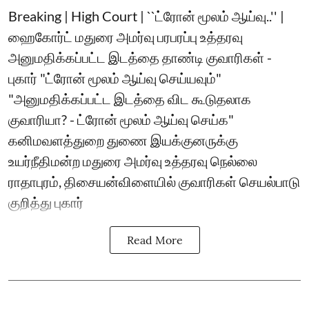
Breaking | High Court | ``ட்ரோன் மூலம் ஆய்வு..'' |
ஹைகோர்ட் மதுரை அமர்வு பரபரப்பு உத்தரவு
அனுமதிக்கப்பட்ட இடத்தை தாண்டி குவாரிகள் -
புகார் "ட்ரோன் மூலம் ஆய்வு செய்யவும்"
"அனுமதிக்கப்பட்ட இடத்தை விட கூடுதலாக
குவாரியா? - ட்ரோன் மூலம் ஆய்வு செய்க"
கனிமவளத்துறை துணை இயக்குனருக்கு
உயர்நீதிமன்ற மதுரை அமர்வு உத்தரவு நெல்லை
ராதாபுரம், திசையன்விளையில் குவாரிகள் செயல்பாடு
குறித்து புகார்
Read More