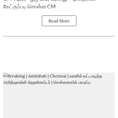
கேட்கும்படி சொன்ன CM
Read More