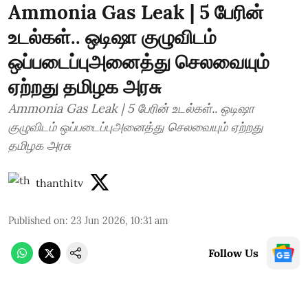
Ammonia Gas Leak | 5 பேரின்
உடல்கள்.. ஒடிஷா குழுவிடம்
ஒப்படைப்புஅனைத்து செலவையும்
ஏற்றது தமிழக அரசு
Ammonia Gas Leak | 5 பேரின் உடல்கள்.. ஒடிஷா
குழுவிடம் ஒப்படைப்புஅனைத்து செலவையும் ஏற்றது
தமிழக அரசு
thanthitv
Published on
:
23 Jun 2026, 10:31 am
Follow Us