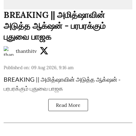
BREAKING || அமித்ஷாவின்
அடுத்த ஆக்‌ஷன் - பரபரக்கும்
புதுவை பாஜக
thanthitv
Published on
:
09 Aug 2026, 9:16 am
BREAKING || அமித்ஷாவின் அடுத்த ஆக்‌ஷன் -
பரபரக்கும் புதுவை பாஜக
Read More