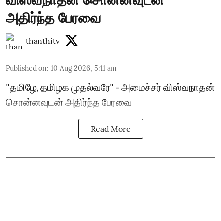
அதிர்ந்த பேரவை
thanthitv
Published on
:
10 Aug 2026, 5:11 am
"தமிழே, தமிழக முதல்வரே" - அமைச்சர் விஸ்வநாதன்
சொன்னவுடன் அதிர்ந்த பேரவை
Read More