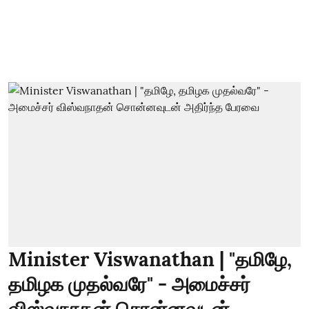
Minister Viswanathan | "தமிழே,
தமிழக முதல்வரே" - அமைச்சர்
விஸ்வநாதன் சொன்னவுடன்