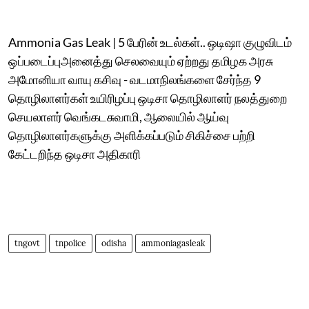
Ammonia Gas Leak | 5 பேரின் உடல்கள்.. ஒடிஷா குழுவிடம்
ஒப்படைப்புஅனைத்து செலவையும் ஏற்றது தமிழக அரசு
அமோனியா வாயு கசிவு - வடமாநிலங்களை சேர்ந்த 9
தொழிலாளர்கள் உயிரிழப்பு ஒடிசா தொழிலாளர் நலத்துறை
செயலாளர் வெங்கடசுவாமி, ஆலையில் ஆய்வு
தொழிலாளர்களுக்கு அளிக்கப்படும் சிகிச்சை பற்றி
கேட்டறிந்த ஒடிசா அதிகாரி
tngovt
tnpolice
odisha
ammoniagasleak