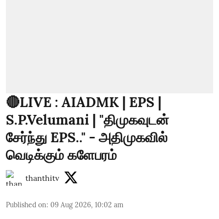
🔴LIVE : AIADMK | EPS |
S.P.Velumani | "திமுகவுடன்
சேர்ந்து EPS.." - அதிமுகவில்
வெடிக்கும் களேபரம்
thanthitv
Published on
:
09 Aug 2026, 10:02 am