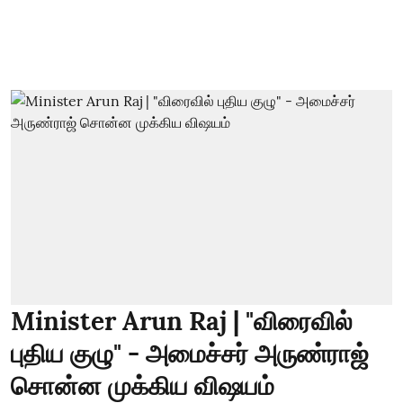
Minister Arun Raj | "விரைவில்
புதிய குழு" - அமைச்சர் அருண்ராஜ்
சொன்ன முக்கிய விஷயம்