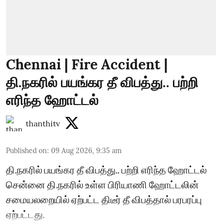
Chennai | Fire Accident |
தி.நகரில் பயங்கர தீ விபத்து.. பற்றி
எரிந்த ஹோட்டல்
thanthitv
Published on
:
09 Aug 2026, 9:35 am
தி.நகரில் பயங்கர தீ விபத்து.. பற்றி எரிந்த ஹோட்டல்
சென்னை தி.நகரில் உள்ள பிரியாணி ஹோட்டலின்
சமையலறையில் ஏற்பட்ட திடீர் தீ விபத்தால் பரபரப்பு
ஏற்பட்டது.