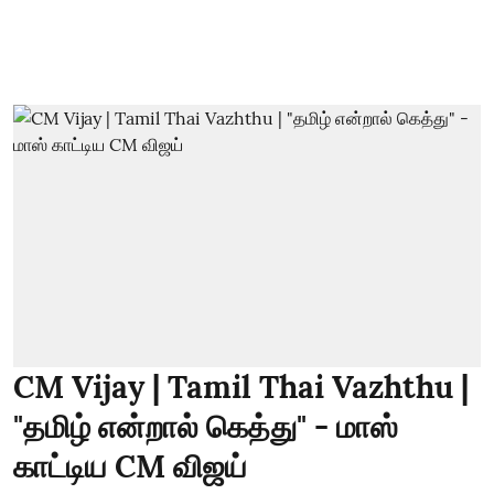
CM Vijay | Tamil Thai Vazhthu |
"தமிழ் என்றால் கெத்து" - மாஸ்
காட்டிய CM விஜய்