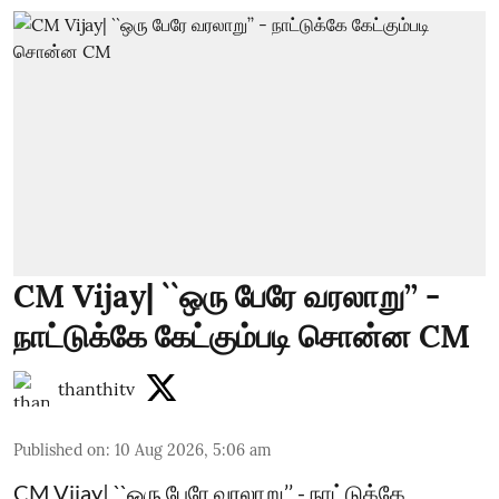
CM Vijay| ``ஒரு பேரே வரலாறு’’ -
நாட்டுக்கே கேட்கும்படி சொன்ன CM
thanthitv
Published on
:
10 Aug 2026, 5:06 am
CM Vijay| ``ஒரு பேரே வரலாறு’’ - நாட்டுக்கே