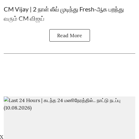
CM Vijay | 2 நாள் லீவ் முடிந்து Fresh-ஆக பறந்து
வரும் CM விஜய்
Read More
X