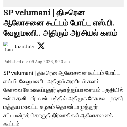
SP velumani | திடீரென
ஆலோசனை கூட்டம் போட்ட எஸ்.பி.
வேலுமணி.. அதிரும் அரசியல் களம்
thanthitv
Published on
:
09 Aug 2026, 9:20 am
SP velumani | திடீரென ஆலோசனை கூட்டம் போட்ட
எஸ்.பி. வேலுமணி.. அதிரும் அரசியல் களம்
கோவை கோவைப்புதூர் குளத்துப்பாளையம் பகுதியில்
உள்ள தனியார் மண்டபத்தில் அதிமுக கோவை புறநகர்
மத்திய மாவட்ட கழகம் தொண்டாமுத்தூர்
சட்டமன்றத் தொகுதி நிர்வாகிகள் ஆலோசனைக்
கூட்டம்