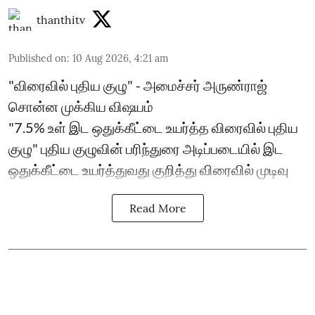
thanthitv
Published on
:
10 Aug 2026, 4:21 am
"விரைவில் புதிய குழு" - அமைச்சர் அருண்ராஜ்
சொன்ன முக்கிய விஷயம்
"7.5% உள் இட ஒதுக்கீட்டை உயர்த்த விரைவில் புதிய
குழு" புதிய குழுவின் பரிந்துரை அடிப்படையில் இட
ஒதுக்கீட்டை உயர்த்துவது குறித்து விரைவில் முடிவு
Read More