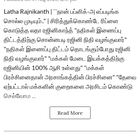
Latha Rajnikanth | ``நான் பப்ளிக்-அ எப்படிங்க
சொல்ல முடியும்.." | சிரித்துக்கொண்டே ரிப்ளை
கொடுத்த லதா ரஜினிகாந்த் "நதிகள் இணைப்பு
திட்டத்திற்கு சொன்னபடி ரஜினி நிதி வழங்குவார்"
"நதிகள் இணைப்பு திட்டம் தொடங்கும்போது ரஜினி
நிதி வழங்குவார்" "மக்கள் மேடை இயக்கத்திற்கு
ரஜினியின் 100% ஆசி உள்ளது" "மக்கள்
பிரச்சினைதான் அரசாங்கத்தின் பிரச்சினை" "தேவை
ஏற்பட்டால் மக்களின் குறைகளை அரசிடம் கொண்டு
செல்வோம ...
Read More