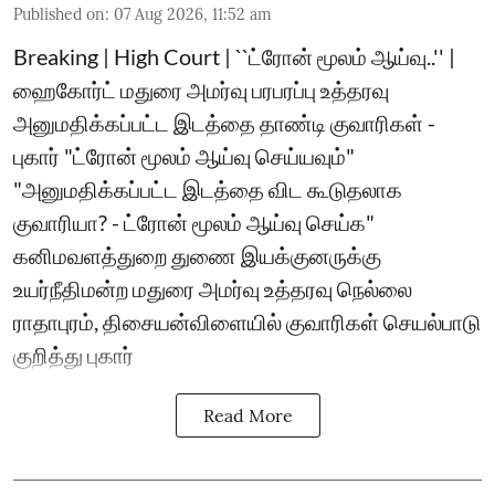
Published on
:
07 Aug 2026, 11:52 am
Breaking | High Court | ``ட்ரோன் மூலம் ஆய்வு..'' |
ஹைகோர்ட் மதுரை அமர்வு பரபரப்பு உத்தரவு
அனுமதிக்கப்பட்ட இடத்தை தாண்டி குவாரிகள் -
புகார் "ட்ரோன் மூலம் ஆய்வு செய்யவும்"
"அனுமதிக்கப்பட்ட இடத்தை விட கூடுதலாக
குவாரியா? - ட்ரோன் மூலம் ஆய்வு செய்க"
கனிமவளத்துறை துணை இயக்குனருக்கு
உயர்நீதிமன்ற மதுரை அமர்வு உத்தரவு நெல்லை
ராதாபுரம், திசையன்விளையில் குவாரிகள் செயல்பாடு
குறித்து புகார்
Read More