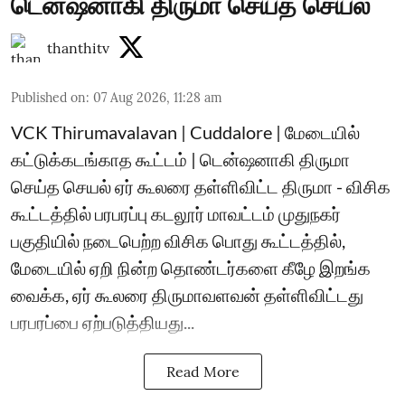
டென்ஷனாகி திருமா செய்த செயல்
thanthitv
Published on
:
07 Aug 2026, 11:28 am
VCK Thirumavalavan | Cuddalore | மேடையில்
கட்டுக்கடங்காத கூட்டம் | டென்ஷனாகி திருமா
செய்த செயல் ஏர் கூலரை தள்ளிவிட்ட திருமா - விசிக
கூட்டத்தில் பரபரப்பு கடலூர் மாவட்டம் முதுநகர்
பகுதியில் நடைபெற்ற விசிக பொது கூட்டத்தில்,
மேடையில் ஏறி நின்ற தொண்டர்களை கீழே இறங்க
வைக்க, ஏர் கூலரை திருமாவளவன் தள்ளிவிட்டது
பரபரப்பை ஏற்படுத்தியது...
Read More