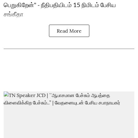
பெறுகிறேன்" - நீதிபதியிடம் 15 நிமிடம் பேசிய
சங்கீதா
Read More