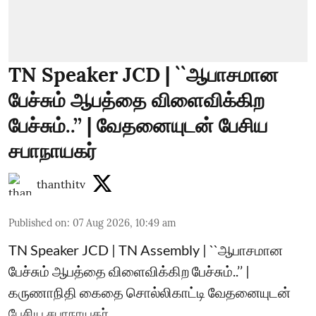
TN Speaker JCD | ``ஆபாசமான
பேச்சும் ஆபத்தை விளைவிக்கிற
பேச்சும்..’’ | வேதனையுடன் பேசிய
சபாநாயகர்
thanthitv
Published on
:
07 Aug 2026, 10:49 am
TN Speaker JCD | TN Assembly | ``ஆபாசமான
பேச்சும் ஆபத்தை விளைவிக்கிற பேச்சும்..’’ |
கருணாநிதி கைதை சொல்லிகாட்டி வேதனையுடன்
பேசிய சபாநாயகர்