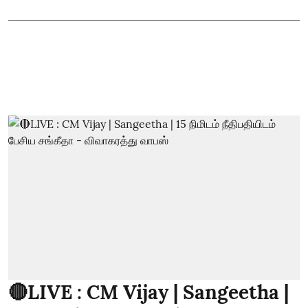
🔴LIVE : CM Vijay | Sangeetha |