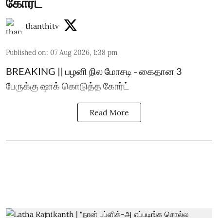
கோர்ட்
thanthitv
Published on
:
07 Aug 2026, 1:38 pm
BREAKING || பழனி நில மோசடி - கைதான 3
பேருக்கு ஷாக் கொடுத்த கோர்ட்
Read More