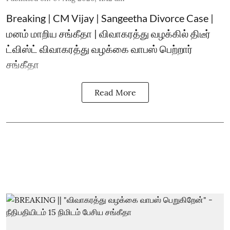
Breaking | CM Vijay | Sangeetha Divorce Case |
மனம் மாறிய சங்கீதா | விவாகரத்து வழக்கில் திடீர்
ட்விஸ்ட் விவாகரத்து வழக்கை வாபஸ் பெற்றார்
சங்கீதா
Read More