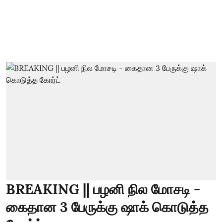
BREAKING || பழனி நில மோசடி -
கைதான 3 பேருக்கு ஷாக் கொடுத்த