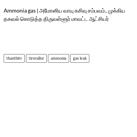
Ammonia gas | அமோனிய வாயு கசிவு சம்பவம்.. முக்கிய
தகவல் கொடுத்த திருவள்ளூர் மாவட்ட ஆட்சியர்
thanthitv
tiruvallur
ammonia
gas leak