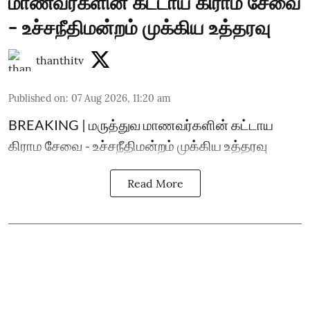
மாணவர்களின் கட்டாய கிராம சேவை
- உச்சநீதிமன்றம் முக்கிய உத்தரவு
thanthitv
Published on
:
07 Aug 2026, 11:20 am
BREAKING | மருத்துவ மாணவர்களின் கட்டாய
கிராம சேவை - உச்சநீதிமன்றம் முக்கிய உத்தரவு
Read More