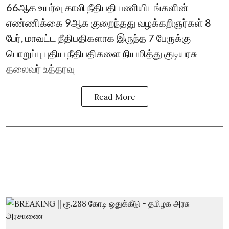
66ஆக உயர்வு காலி நீதிபதி பணியிடங்களின்
எண்ணிக்கை 9ஆக குறைந்தது வழக்கறிஞர்கள் 8
பேர், மாவட்ட நீதிபதிகளாக இருந்த 7 பேருக்கு
பொறுப்பு புதிய நீதிபதிகளை நியமித்து குடியரசு
தலைவர் உத்தரவு
Read More