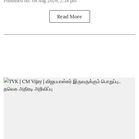
Published on
:
08 Aug 2026, 2:38 pm
Read More