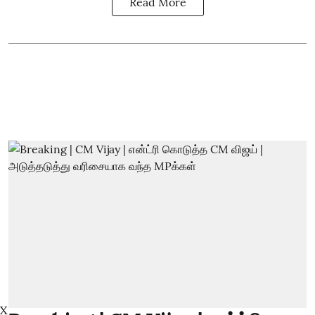
Read More
X