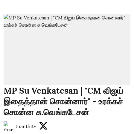
MP Su Venkatesan | "CM விஜய்
இதைத்தான் சொன்னார்" - உரக்கச்
சொன்ன சு.வெங்கடேசன்
thanthitv