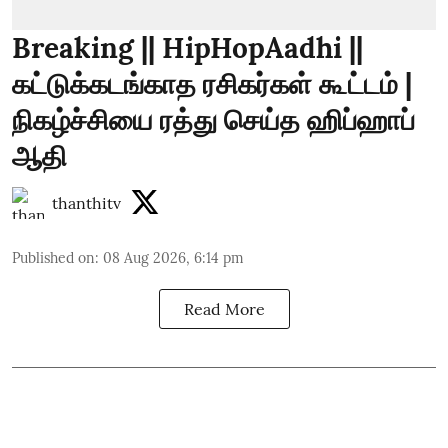
Breaking || HipHopAadhi ||
கட்டுக்கடங்காத ரசிகர்கள் கூட்டம் |
நிகழ்ச்சியை ரத்து செய்த ஹிப்ஹாப்
ஆதி
thanthitv
Published on
:
08 Aug 2026, 6:14 pm
Read More