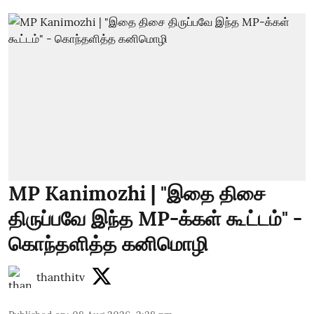
MP Kanimozhi | "இதை திசை
திருப்பவே இந்த MP-க்கள் கூட்டம்" -
கொந்தளித்த கனிமொழி
thanthitv