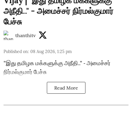
Vijay | "இது தமிழக மக்களுக்கு
அநீதி.." - அமைச்சர் நிர்மல்குமார்
பேச்சு
thanthitv
Published on
:
08 Aug 2026, 1:25 pm
"இது தமிழக மக்களுக்கு அநீதி.." - அமைச்சர்
நிர்மல்குமார் பேச்சு
Read More