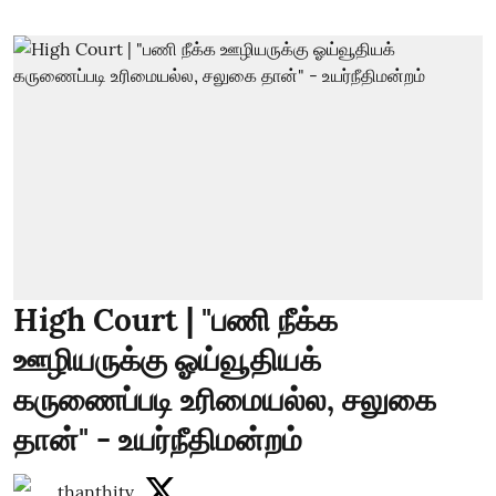
High Court | "பணி நீக்க
ஊழியருக்கு ஓய்வூதியக்
கருணைப்படி உரிமையல்ல, சலுகை
தான்" - உயர்நீதிமன்றம்
thanthitv