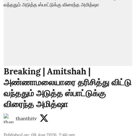
Breaking | Amitshah |
அண்ணாமலையாரை தரிசித்து விட்டு
வந்ததும் அடுத்த ஸ்பாட்டுக்கு
விரைந்த அமித்ஷா
thanthitv
Published on
:
08 Aug 2026, 2:46 pm