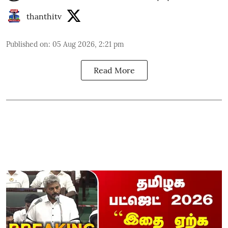
thanthitv
Published on
:
05 Aug 2026, 2:21 pm
Read More