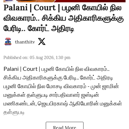
Palani | Court | பழனி கோயில் நில
விவகாரம்.. சிக்கிய அதிகாரிகளுக்கு
பேரிடி.. கோர்ட் அதிரடி
thanthitv
Published on
:
05 Aug 2026, 1:30 pm
Palani | Court | பழனி கோயில் நில விவகாரம்..
சிக்கிய அதிகாரிகளுக்கு பேரிடி.. கோர்ட் அதிரடி
பழனி கோயில் நில மோசடி விவகாரம் - முன் ஜாமின்
மனுக்கள் தள்ளுபடி சார்பதிவாளர் ஜஸ்டின்
மணிகண்டன், ஜெயபிரகாஷ் ஆகியோரின் மனுக்கள்
தள்ளுபடி
Read More