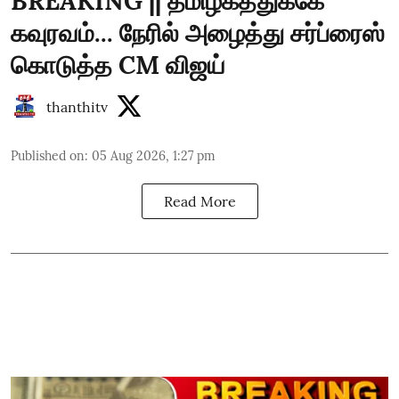
BREAKING || தமிழகத்துக்கே
கவுரவம்... நேரில் அழைத்து சர்ப்ரைஸ்
கொடுத்த CM விஜய்
thanthitv
Published on
:
05 Aug 2026, 1:27 pm
Read More