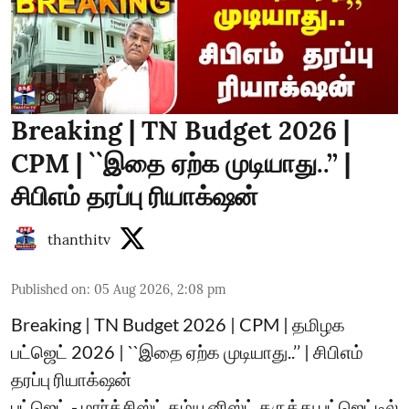
Breaking | TN Budget 2026 |
CPM | ``இதை ஏற்க முடியாது..’’ |
சிபிஎம் தரப்பு ரியாக்‌ஷன்
thanthitv
Published on
:
05 Aug 2026, 2:08 pm
Breaking | TN Budget 2026 | CPM | தமிழக
பட்ஜெட் 2026 | ``இதை ஏற்க முடியாது..’’ | சிபிஎம்
தரப்பு ரியாக்‌ஷன்
பட்ஜெட் - மார்க்சிஸ்ட் கம்யூனிஸ்ட் கருத்து பட்ஜெட்டில்