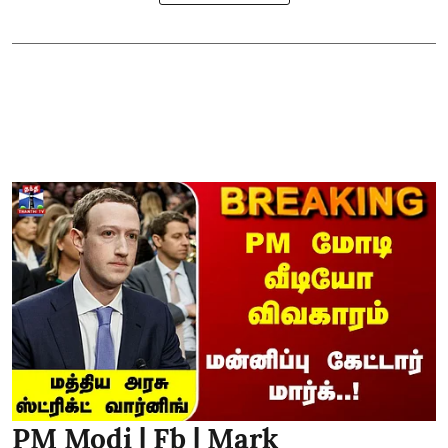
PM Modi | Fb | Mark