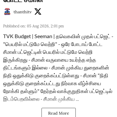
thanthitv
Published on
:
05 Aug 2026, 2:01 pm
TVK Budget | Seeman | தவெகவின் முதல் பட்ஜெட் -
"பெயரில் மட்டுமே வெற்றி" - ஒரே போடாய் போட்ட
சீமான் பட்ஜெட்டின் பெயரில் மட்டுமே வெற்றி
இருக்கிறது - சீமான் வருவாயை உயர்த்த எந்த
திட்டங்களும் இல்லை - சீமான் முக்கிய துறைகளின்
நிதி ஒதுக்கிடு குறைக்கப்பட்டுள்ளது - சீமான் "நிதி
ஒதுக்கிடு குறைக்கப்பட்டது நிர்வாக வீழ்ச்சியை
நோக்கி தள்ளும்" தேர்தல் வாக்குறுதிகள் பட்ஜெட்டில்
இடம்பெறவில்லை - சீமான் முக்கிய ...
Read More