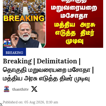
BREAKING
Breaking | Delimitation |
தொகுதி மறுவரையறை மசோதா |
மத்திய அரசு எடுத்த திடீர் முடிவு
thanthitv
Published on
:
05 Aug 2026, 11:10 am
X