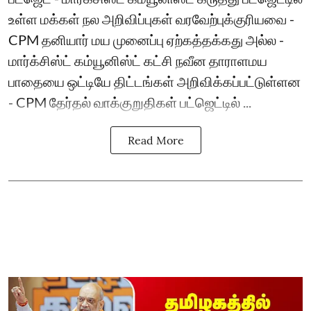
உள்ள மக்கள் நல அறிவிப்புகள் வரவேற்புக்குரியவை -
CPM தனியார் மய முனைப்பு ஏற்கத்தக்கது அல்ல -
மார்க்சிஸ்ட் கம்யூனிஸ்ட் கட்சி நவீன தாராளமய
பாதையை ஒட்டியே திட்டங்கள் அறிவிக்கப்பட்டுள்ளன
- CPM தேர்தல் வாக்குறுதிகள் பட்ஜெட்டில் ...
Read More