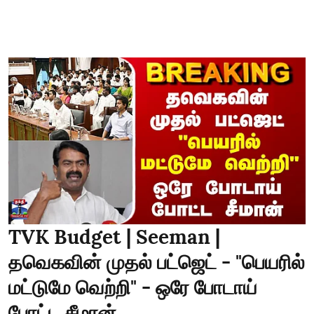
TVK Budget | Seeman |
தவெகவின் முதல் பட்ஜெட் - "பெயரில்
மட்டுமே வெற்றி" - ஒரே போடாய்
போட்ட சீமான்