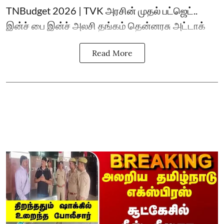
TNBudget 2026 | TVK அரசின் முதல் பட்ஜெட்..
இன்ச் பை இன்ச் அலசி தங்கம் தென்னரசு அட்டாக்
Read More