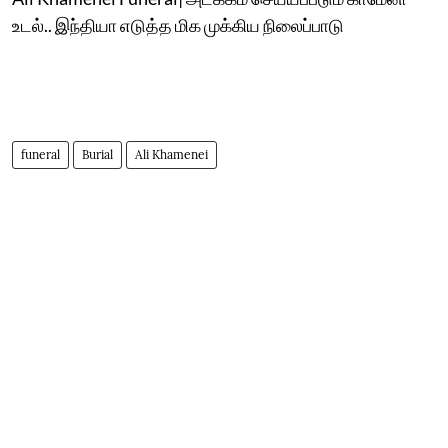
உடல்.. இந்தியா எடுத்த மிக முக்கிய நிலைப்பாடு
funeral
Burial
Ali Khamenei