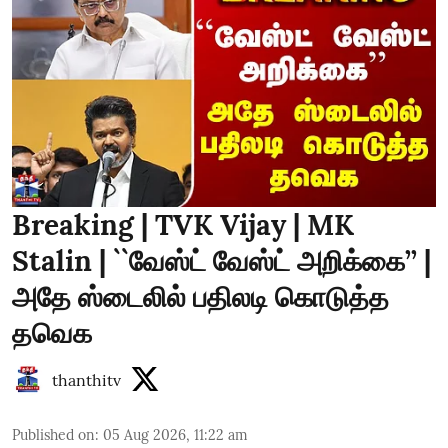
Breaking | TVK Vijay | MK
Stalin | ``வேஸ்ட் வேஸ்ட் அறிக்கை’’ |
அதே ஸ்டைலில் பதிலடி கொடுத்த
தவெக
thanthitv
Published on
:
05 Aug 2026, 11:22 am