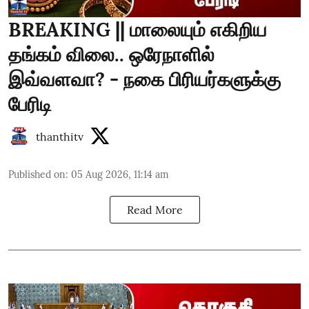
BREAKING || மாலையும் எகிறிய
தங்கம் விலை.. ஒரேநாளில்
இவ்வளவா? - நகை பிரியர்களுக்கு
பேரிடி
thanthitv
Published on
:
05 Aug 2026, 11:14 am
Read More