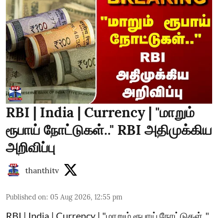
RBI | India | Currency | "மாறும்
ரூபாய் நோட்டுகள்.." RBI அதிமுக்கிய
அறிவிப்பு
thanthitv
Published on
:
05 Aug 2026, 12:55 pm
RBI | India | Currency | "மாறும் ரூபாய் நோட்டுகள்.."