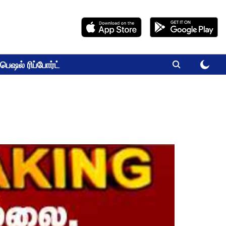
பெஷல் ரிப்போர்ட்