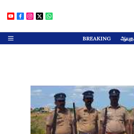
BREAKING
ஆயுத 