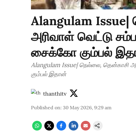
Alangulam Issue| 
அரிவாள் வெட்டு சம்ப
சைக்கோ கும்பல் இத
Alangulam Issue| நெல்லை, தென்காசி அர
கும்பல் இதான்
thanthitv
Published on
:
30 May 2026, 9:29 am