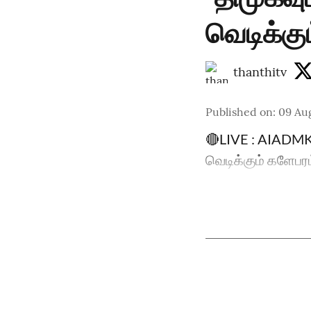
வெடிக்கு
thanthitv
Published on
:
09 Au
🔴LIVE : AIADMK |
வெடிக்கும் களேபர