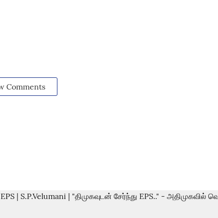
w Comments