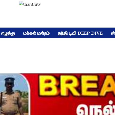
எழுத்து
மக்கள் மன்றம்
தந்தி டிவி DEEP DIVE
ஸ்