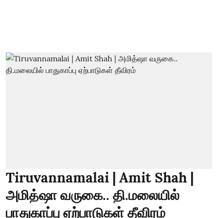
Tiruvannamalai | Amit Shah |
அமித்ஷா வருகை.. தி.மலையில்
பாதுகாப்பு ஏற்பாடுகள் தீவிரம்