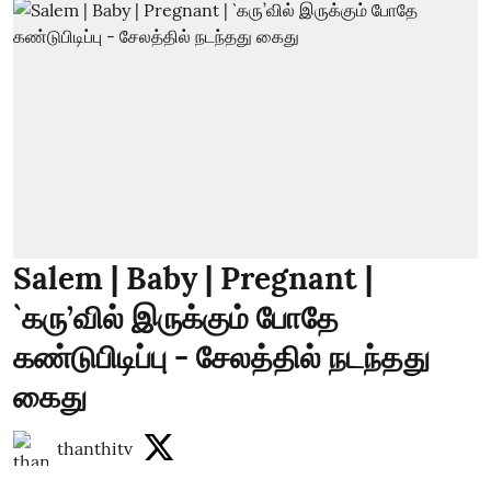
Salem | Baby | Pregnant |
`கரு’வில் இருக்கும் போதே
கண்டுபிடிப்பு - சேலத்தில் நடந்தது
கைது
thanthitv