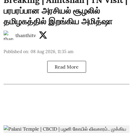
Breaking | Amitshah | TN Visit |
பரபரப்பான அரசியல் சூழலில்
தமிழகத்தில் இறங்கிய அமித்ஷா
thanthitv
Published on
:
08 Aug 2026, 11:35 am
Read More