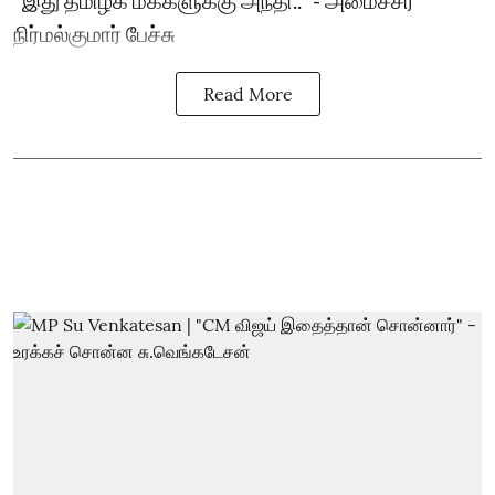
"இது தமிழக மக்களுக்கு அநீதி.." - அமைச்சர்
நிர்மல்குமார் பேச்சு
Read More