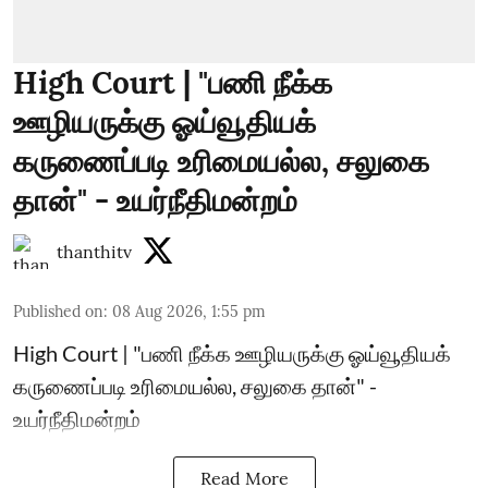
High Court | "பணி நீக்க
ஊழியருக்கு ஓய்வூதியக்
கருணைப்படி உரிமையல்ல, சலுகை
தான்" - உயர்நீதிமன்றம்
thanthitv
Published on
:
08 Aug 2026, 1:55 pm
High Court | "பணி நீக்க ஊழியருக்கு ஓய்வூதியக்
கருணைப்படி உரிமையல்ல, சலுகை தான்" -
உயர்நீதிமன்றம்
Read More