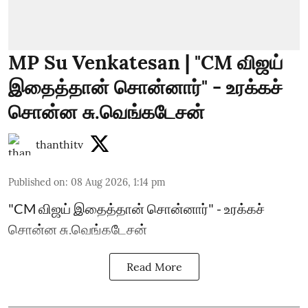
MP Su Venkatesan | "CM விஜய்
இதைத்தான் சொன்னார்" - உரக்கச்
சொன்ன சு.வெங்கடேசன்
thanthitv
Published on
:
08 Aug 2026, 1:14 pm
"CM விஜய் இதைத்தான் சொன்னார்" - உரக்கச்
சொன்ன சு.வெங்கடேசன்
Read More