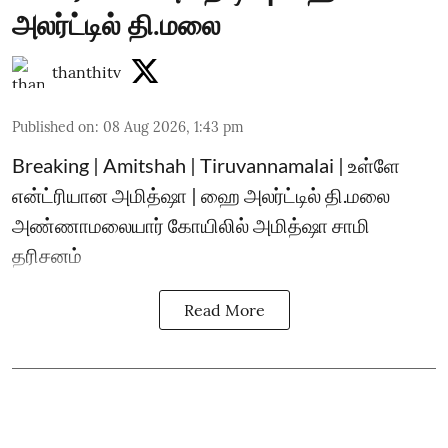
அலர்ட்டில் தி.மலை
thanthitv
Published on
:
08 Aug 2026, 1:43 pm
Breaking | Amitshah | Tiruvannamalai | உள்ளே
என்ட்ரியான அமித்ஷா | ஹை அலர்ட்டில் தி.மலை
அண்ணாமலையார் கோயிலில் அமித்ஷா சாமி
தரிசனம்
Read More