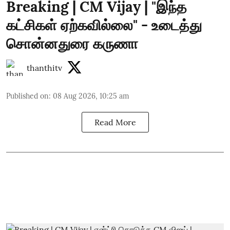
Breaking | CM Vijay | "இந்த
கட்சிகள் ஏற்கவில்லை" - உடைத்து
சொன்னதுரை கருணா
thanthitv
Published on
:
08 Aug 2026, 10:25 am
Read More