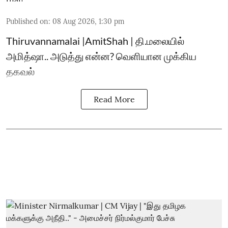
Published on
:
08 Aug 2026, 1:30 pm
Thiruvannamalai |AmitShah | தி.மலையில்
அமித்ஷா.. அடுத்து என்ன? வெளியான முக்கிய
தகவல்
Read More