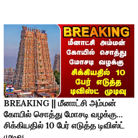
BREAKING || மீனாட்சி அம்மன்
கோயில் சொத்து மோசடி வழக்கு...
சிக்கியதில் 10 பேர் எடுத்த டிவிஸ்ட்
முடிவு