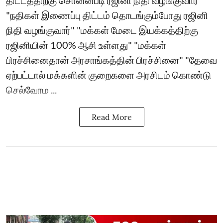
திட்டத்திற்கு சொன்னபடி ரஜினி நிதி வழங்குவார்"
"நதிகள் இணைப்பு திட்டம் தொடங்கும்போது ரஜினி
நிதி வழங்குவார்" "மக்கள் மேடை இயக்கத்திற்கு
ரஜினியின் 100% ஆசி உள்ளது" "மக்கள்
பிரச்சினைதான் அரசாங்கத்தின் பிரச்சினை" "தேவை
ஏற்பட்டால் மக்களின் குறைகளை அரசிடம் கொண்டு
செல்வோம ...
Read More