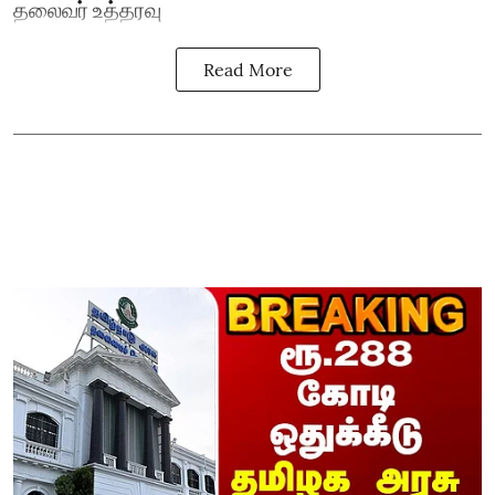
தலைவர் உத்தரவு
Read More