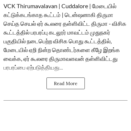
VCK Thirumavalavan | Cuddalore | மேடையில்
கட்டுக்கடங்காத கூட்டம் | டென்ஷனாகி திருமா
செய்த செயல் ஏர் கூலரை தள்ளிவிட்ட திருமா - விசிக
கூட்டத்தில் பரபரப்பு கடலூர் மாவட்டம் முதுநகர்
பகுதியில் நடைபெற்ற விசிக பொது கூட்டத்தில்,
மேடையில் ஏறி நின்ற தொண்டர்களை கீழே இறங்க
வைக்க, ஏர் கூலரை திருமாவளவன் தள்ளிவிட்டது
பரபரப்பை ஏற்படுத்தியது...
Read More