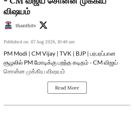
- CM விஜய் சொன்ன முக்கிய
விஷயம்
thanthitv
Published on
:
07 Aug 2026, 10:46 am
PM Modi | CM Vijay | TVK | BJP | பரபரப்பான
சூழலில் PM மோடிக்கு பறந்த கடிதம் - CM விஜய்
சொன்ன முக்கிய விஷயம்
Read More