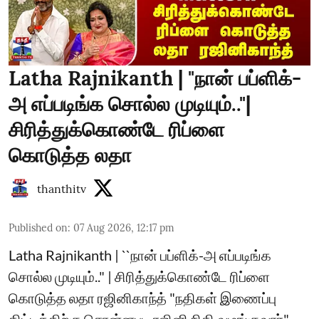
Latha Rajnikanth | "நான் பப்ளிக்-
அ எப்படிங்க சொல்ல முடியும்.."|
சிரித்துக்கொண்டே ரிப்ளை
கொடுத்த லதா
thanthitv
Published on
:
07 Aug 2026, 12:17 pm
Latha Rajnikanth | ``நான் பப்ளிக்-அ எப்படிங்க
சொல்ல முடியும்.." | சிரித்துக்கொண்டே ரிப்ளை
கொடுத்த லதா ரஜினிகாந்த் "நதிகள் இணைப்பு