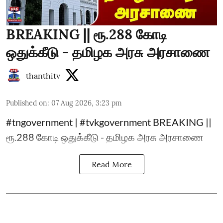
BREAKING || ரூ.288 கோடி
ஒதுக்கீடு - தமிழக அரசு அரசாணை
thanthitv
Published on
:
07 Aug 2026, 3:23 pm
#tngovernment | #tvkgovernment BREAKING ||
ரூ.288 கோடி ஒதுக்கீடு - தமிழக அரசு அரசாணை
Read More