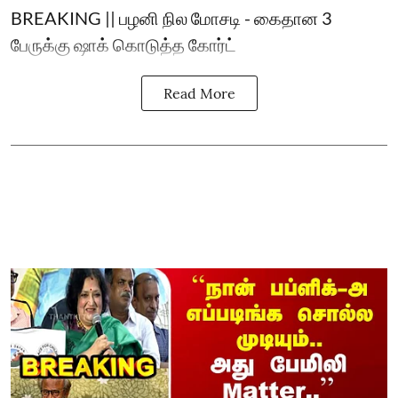
BREAKING || பழனி நில மோசடி - கைதான 3
பேருக்கு ஷாக் கொடுத்த கோர்ட்
Read More