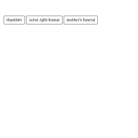
thanthitv
Actor Ajith Kumar
mother’s funeral