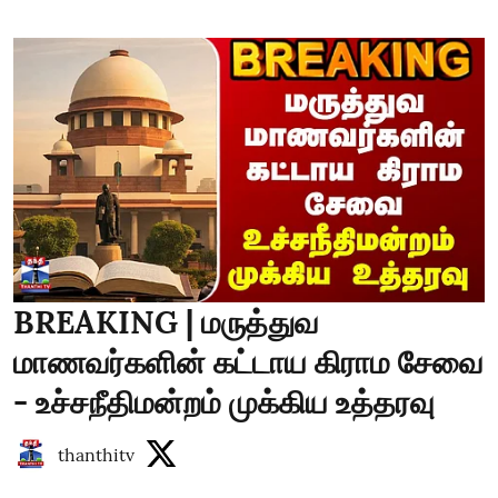
BREAKING | மருத்துவ
மாணவர்களின் கட்டாய கிராம சேவை
- உச்சநீதிமன்றம் முக்கிய உத்தரவு
thanthitv