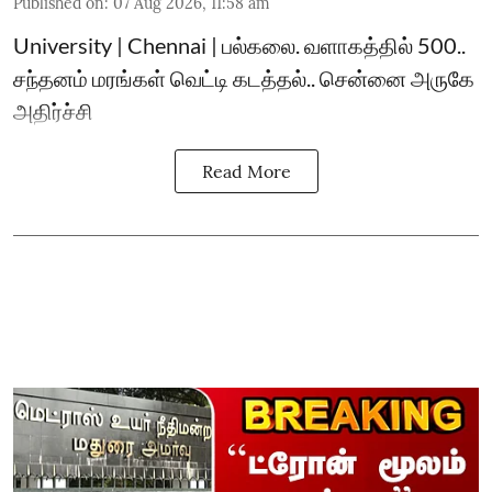
Published on
:
07 Aug 2026, 11:58 am
University | Chennai | பல்கலை. வளாகத்தில் 500..
சந்தனம் மரங்கள் வெட்டி கடத்தல்.. சென்னை அருகே
அதிர்ச்சி
Read More