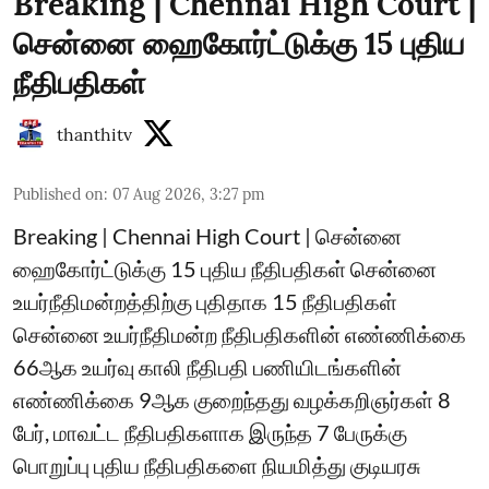
Breaking | Chennai High Court |
சென்னை ஹைகோர்ட்டுக்கு 15 புதிய
நீதிபதிகள்
thanthitv
Published on
:
07 Aug 2026, 3:27 pm
Breaking | Chennai High Court | சென்னை
ஹைகோர்ட்டுக்கு 15 புதிய நீதிபதிகள் சென்னை
உயர்நீதிமன்றத்திற்கு புதிதாக 15 நீதிபதிகள்
சென்னை உயர்நீதிமன்ற நீதிபதிகளின் எண்ணிக்கை
66ஆக உயர்வு காலி நீதிபதி பணியிடங்களின்
எண்ணிக்கை 9ஆக குறைந்தது வழக்கறிஞர்கள் 8
பேர், மாவட்ட நீதிபதிகளாக இருந்த 7 பேருக்கு
பொறுப்பு புதிய நீதிபதிகளை நியமித்து குடியரசு