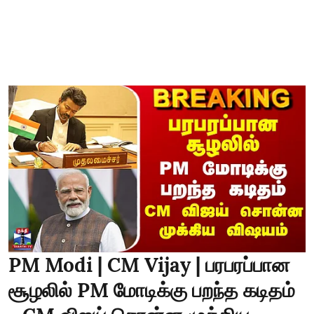
PM Modi | CM Vijay | பரபரப்பான
சூழலில் PM மோடிக்கு பறந்த கடிதம்