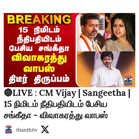
🔴LIVE : CM Vijay | Sangeetha |
15 நிமிடம் நீதிபதியிடம் பேசிய
சங்கீதா - விவாகரத்து வாபஸ்
thanthitv