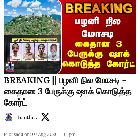
BREAKING || பழனி நில மோசடி -
கைதான 3 பேருக்கு ஷாக் கொடுத்த
கோர்ட்
thanthitv
Published on
:
07 Aug 2026, 1:38 pm