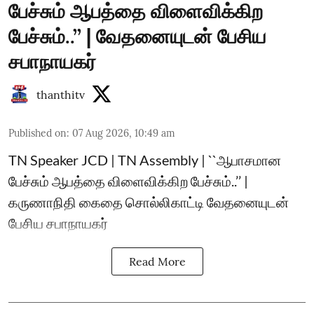
பேச்சும் ஆபத்தை விளைவிக்கிற
பேச்சும்..’’ | வேதனையுடன் பேசிய
சபாநாயகர்
thanthitv
Published on
:
07 Aug 2026, 10:49 am
TN Speaker JCD | TN Assembly | ``ஆபாசமான
பேச்சும் ஆபத்தை விளைவிக்கிற பேச்சும்..’’ |
கருணாநிதி கைதை சொல்லிகாட்டி வேதனையுடன்
பேசிய சபாநாயகர்
Read More