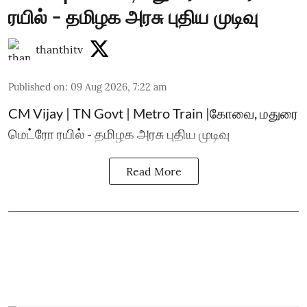
ரயில் - தமிழக அரசு புதிய முடிவு
thanthitv
Published on
:
09 Aug 2026, 7:22 am
CM Vijay | TN Govt | Metro Train |கோவை, மதுரை
மெட்ரோ ரயில் - தமிழக அரசு புதிய முடிவு
Read More