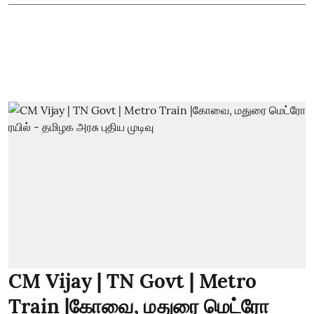
CM Vijay | TN Govt | Metro
Train |கோவை, மதுரை மெட்ரோ