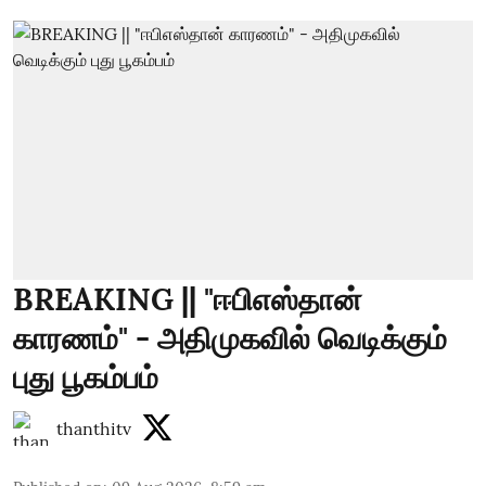
BREAKING || "ஈபிஎஸ்தான்
காரணம்" - அதிமுகவில் வெடிக்கும்
புது பூகம்பம்
thanthitv