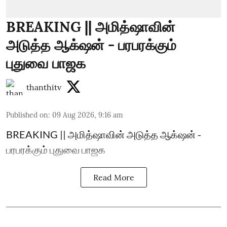
BREAKING || அமித்ஷாவின்
அடுத்த ஆக்‌ஷன் - பரபரக்கும்
புதுவை பாஜக
thanthitv
Published on
:
09 Aug 2026, 9:16 am
BREAKING || அமித்ஷாவின் அடுத்த ஆக்‌ஷன் -
பரபரக்கும் புதுவை பாஜக
Read More