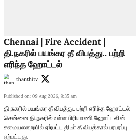
Chennai | Fire Accident |
தி.நகரில் பயங்கர தீ விபத்து.. பற்றி
எரிந்த ஹோட்டல்
thanthitv
Published on
:
09 Aug 2026, 9:35 am
தி.நகரில் பயங்கர தீ விபத்து.. பற்றி எரிந்த ஹோட்டல்
சென்னை தி.நகரில் உள்ள பிரியாணி ஹோட்டலின்
சமையலறையில் ஏற்பட்ட திடீர் தீ விபத்தால் பரபரப்பு
ஏற்பட்டது.