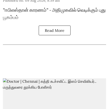
Published on
:
09 Aug 2026, 8:59 am
"ஈபிஎஸ்தான் காரணம்" - அதிமுகவில் வெடிக்கும் புது
பூகம்பம்
Read More