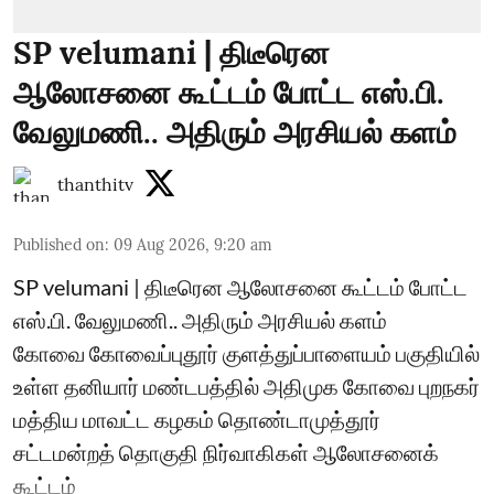
SP velumani | திடீரென
ஆலோசனை கூட்டம் போட்ட எஸ்.பி.
வேலுமணி.. அதிரும் அரசியல் களம்
thanthitv
Published on
:
09 Aug 2026, 9:20 am
SP velumani | திடீரென ஆலோசனை கூட்டம் போட்ட
எஸ்.பி. வேலுமணி.. அதிரும் அரசியல் களம்
கோவை கோவைப்புதூர் குளத்துப்பாளையம் பகுதியில்
உள்ள தனியார் மண்டபத்தில் அதிமுக கோவை புறநகர்
மத்திய மாவட்ட கழகம் தொண்டாமுத்தூர்
சட்டமன்றத் தொகுதி நிர்வாகிகள் ஆலோசனைக்
கூட்டம்