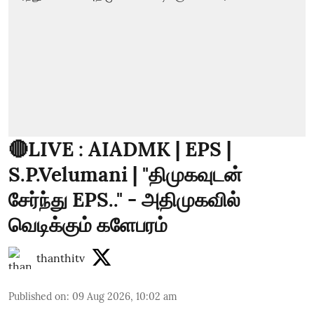
🔴LIVE : AIADMK | EPS |
S.P.Velumani | "திமுகவுடன்
சேர்ந்து EPS.." - அதிமுகவில்
வெடிக்கும் களேபரம்
thanthitv
Published on
:
09 Aug 2026, 10:02 am