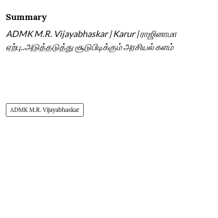
Summary
ADMK M.R. Vijayabhaskar | Karur | ராஜினாமா
ஏற்பு..அடுத்தடுத்து சூடுபிடிக்கும் அரசியல் களம்
ADMK M.R. Vijayabhaskar