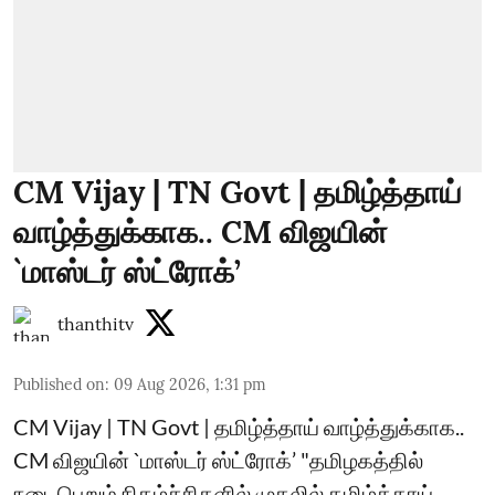
CM Vijay | TN Govt | தமிழ்த்தாய்
வாழ்த்துக்காக.. CM விஜயின்
`மாஸ்டர் ஸ்ட்ரோக்’
thanthitv
Published on
:
09 Aug 2026, 1:31 pm
CM Vijay | TN Govt | தமிழ்த்தாய் வாழ்த்துக்காக..
CM விஜயின் `மாஸ்டர் ஸ்ட்ரோக்’ "தமிழகத்தில்
நடைபெறும் நிகழ்ச்சிகளில் முதலில் தமிழ்த்தாய்