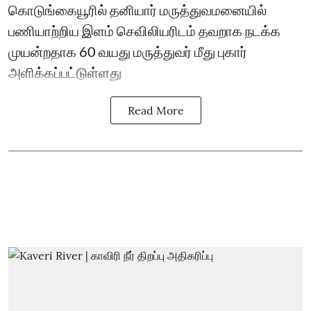
கொடுங்கையூரில் தனியார் மருத்துவமனையில்
பணியாற்றிய இளம் செவிலியரிடம் தவறாக நடக்க
முயன்றதாக 60 வயது மருத்துவர் மீது புகார்
அளிக்கப்பட்டுள்ளது
Read More