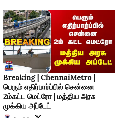
Breaking | ChennaiMetro |
பெரும் எதிர்பார்ப்பில் சென்னை
2ம்கட்ட மெட்ரோ | மத்திய அரசு
முக்கிய அப்டேட்