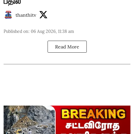
பதில்
thanthitv
Published on
:
06 Aug 2026, 11:38 am
Read More