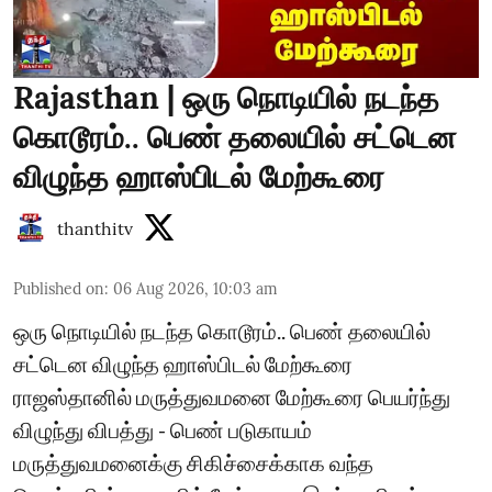
Rajasthan | ஒரு நொடியில் நடந்த
கொடூரம்.. பெண் தலையில் சட்டென
விழுந்த ஹாஸ்பிடல் மேற்கூரை
thanthitv
Published on
:
06 Aug 2026, 10:03 am
ஒரு நொடியில் நடந்த கொடூரம்.. பெண் தலையில்
சட்டென விழுந்த ஹாஸ்பிடல் மேற்கூரை
ராஜஸ்தானில் மருத்துவமனை மேற்கூரை பெயர்ந்து
விழுந்து விபத்து - பெண் படுகாயம்
மருத்துவமனைக்கு சிகிச்சைக்காக வந்த