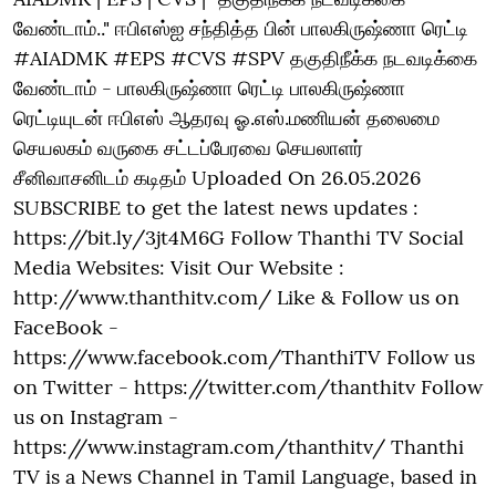
வேண்டாம்.." ஈபிஎஸ்ஐ சந்தித்த பின் பாலகிருஷ்ணா ரெட்டி
#AIADMK #EPS #CVS #SPV தகுதிநீக்க நடவடிக்கை
வேண்டாம் - பாலகிருஷ்ணா ரெட்டி பாலகிருஷ்ணா
ரெட்டியுடன் ஈபிஎஸ் ஆதரவு ஓ.எஸ்.மணியன் தலைமை
செயலகம் வருகை சட்டப்பேரவை செயலாளர்
சீனிவாசனிடம் கடிதம் Uploaded On 26.05.2026
SUBSCRIBE to get the latest news updates :
https://bit.ly/3jt4M6G Follow Thanthi TV Social
Media Websites: Visit Our Website :
http://www.thanthitv.com/ Like & Follow us on
FaceBook -
https://www.facebook.com/ThanthiTV Follow us
on Twitter - https://twitter.com/thanthitv Follow
us on Instagram -
https://www.instagram.com/thanthitv/ Thanthi
TV is a News Channel in Tamil Language, based in