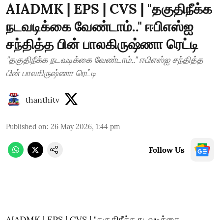
AIADMK | EPS | CVS | "தகுதிநீக்க
நடவடிக்கை வேண்டாம்.." ஈபிஎஸ்ஐ
சந்தித்த பின் பாலகிருஷ்ணா ரெட்டி
"தகுதிநீக்க நடவடிக்கை வேண்டாம்.." ஈபிஎஸ்ஐ சந்தித்த
பின் பாலகிருஷ்ணா ரெட்டி
thanthitv
Published on
:
26 May 2026, 1:44 pm
Follow Us
AIADMK | EPS | CVS | "தகுதிநீக்க நடவடிக்கை