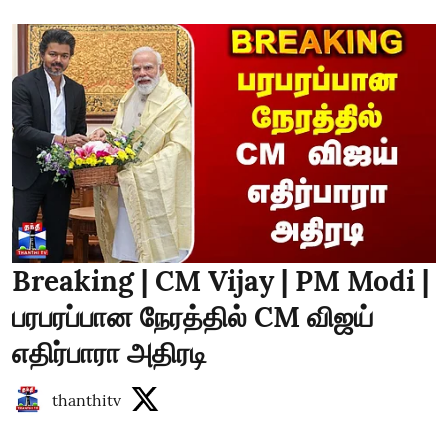
Breaking | CM Vijay | PM Modi |
பரபரப்பான நேரத்தில் CM விஜய்
எதிர்பாரா அதிரடி
thanthitv