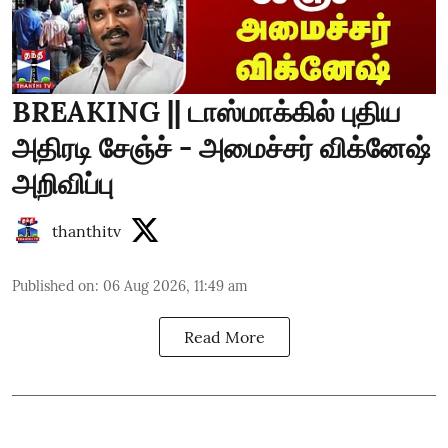
BREAKING || டாஸ்மாக்கில் புதிய
அதிரடி சேஞ்ச் - அமைச்சர் விக்னேஷ்
அறிவிப்பு
thanthitv
Published on
:
06 Aug 2026, 11:49 am
Read More