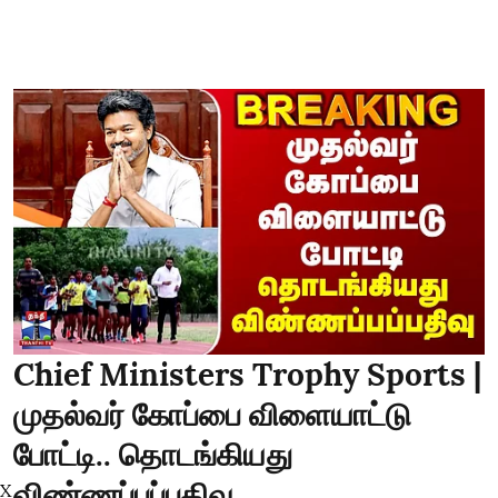
Chief Ministers Trophy Sports |
முதல்வர் கோப்பை விளையாட்டு
போட்டி.. தொடங்கியது
விண்ணப்பப்பதிவு
X