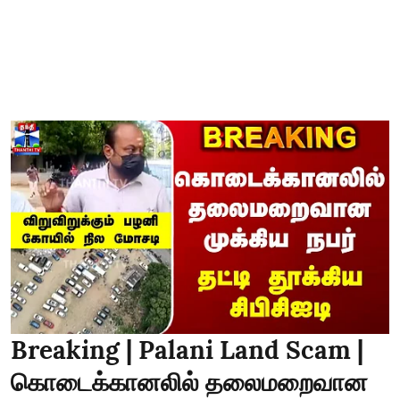
Breaking | Palani Land Scam |
கொடைக்கானலில் தலைமறைவான