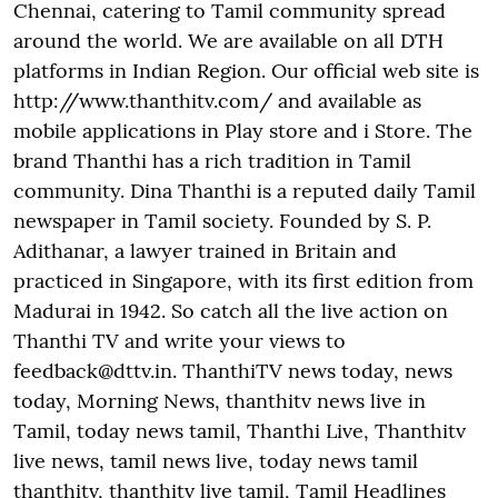
Chennai, catering to Tamil community spread
around the world. We are available on all DTH
platforms in Indian Region. Our official web site is
http://www.thanthitv.com/ and available as
mobile applications in Play store and i Store. The
brand Thanthi has a rich tradition in Tamil
community. Dina Thanthi is a reputed daily Tamil
newspaper in Tamil society. Founded by S. P.
Adithanar, a lawyer trained in Britain and
practiced in Singapore, with its first edition from
Madurai in 1942. So catch all the live action on
Thanthi TV and write your views to
feedback@dttv.in. ThanthiTV news today, news
today, Morning News, thanthitv news live in
Tamil, today news tamil, Thanthi Live, Thanthitv
live news, tamil news live, today news tamil
thanthitv, thanthitv live tamil, Tamil Headlines