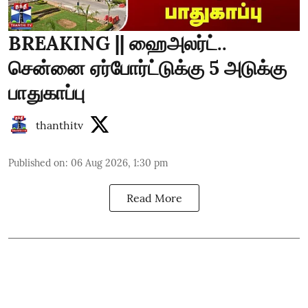
BREAKING || ஹைஅலர்ட்..
சென்னை ஏர்போர்ட்டுக்கு 5 அடுக்கு
பாதுகாப்பு
thanthitv
Published on
:
06 Aug 2026, 1:30 pm
Read More