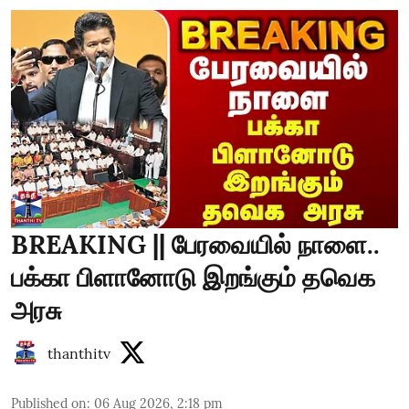
BREAKING || பேரவையில் நாளை..
பக்கா பிளானோடு இறங்கும் தவெக
அரசு
thanthitv
Published on
:
06 Aug 2026, 2:18 pm