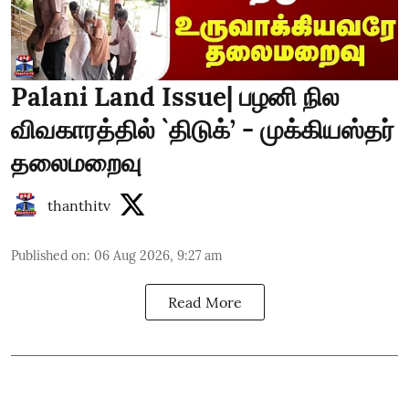
Palani Land Issue| பழனி நில
விவகாரத்தில் `திடுக்’ - முக்கியஸ்தர்
தலைமறைவு
thanthitv
Published on
:
06 Aug 2026, 9:27 am
Read More