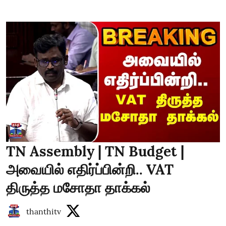
TN Assembly | TN Budget |
அவையில் எதிர்ப்பின்றி.. VAT
திருத்த மசோதா தாக்கல்
thanthitv