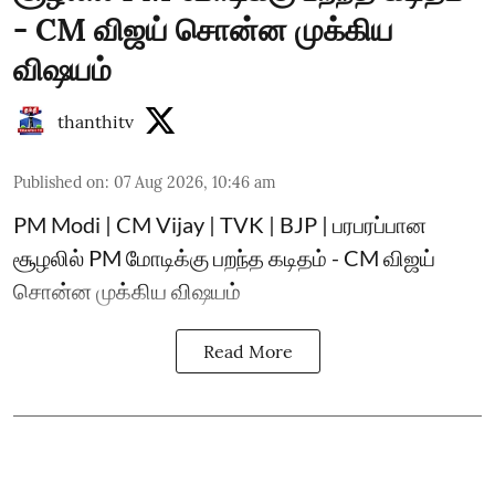
- CM விஜய் சொன்ன முக்கிய
விஷயம்
thanthitv
Published on
:
07 Aug 2026, 10:46 am
PM Modi | CM Vijay | TVK | BJP | பரபரப்பான
சூழலில் PM மோடிக்கு பறந்த கடிதம் - CM விஜய்
சொன்ன முக்கிய விஷயம்
Read More