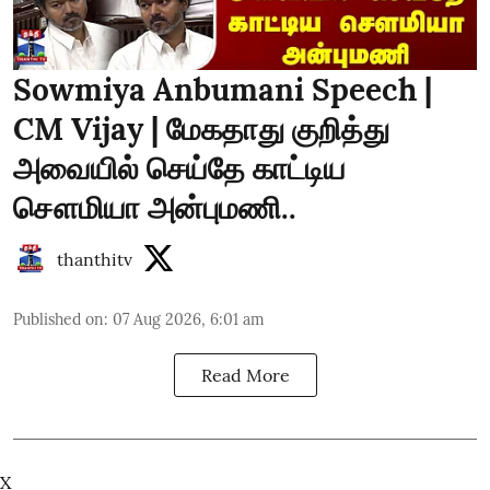
Sowmiya Anbumani Speech |
CM Vijay | மேகதாது குறித்து
அவையில் செய்தே காட்டிய
சௌமியா அன்புமணி..
thanthitv
Published on
:
07 Aug 2026, 6:01 am
Read More
X