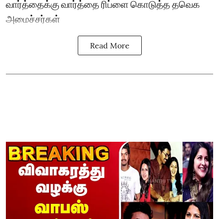
வார்த்தைக்கு வார்த்தை ரிப்ளை கொடுத்த தவெக
அமைச்சர்கள்
Read More