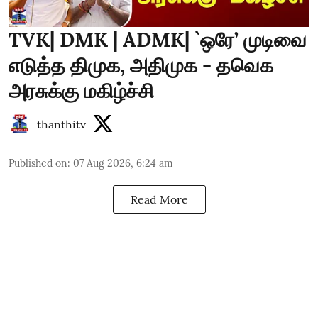
TVK| DMK | ADMK| `ஒரே’ முடிவை
எடுத்த திமுக, அதிமுக - தவெக
அரசுக்கு மகிழ்ச்சி
thanthitv
Published on
:
07 Aug 2026, 6:24 am
Read More