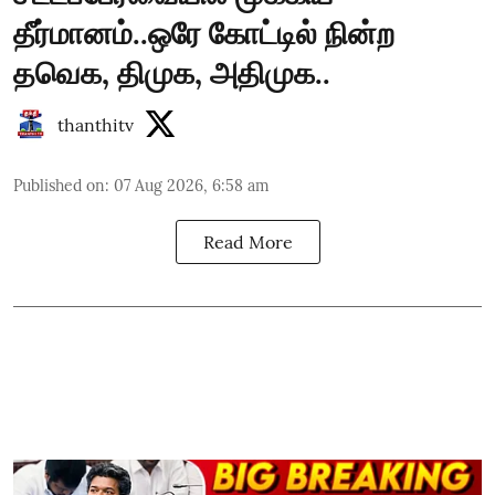
தீர்மானம்..ஒரே கோட்டில் நின்ற
தவெக, திமுக, அதிமுக..
thanthitv
Published on
:
07 Aug 2026, 6:58 am
Read More