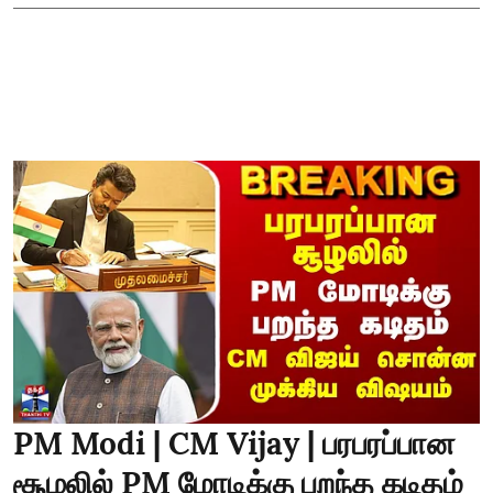
PM Modi | CM Vijay | பரபரப்பான
சூழலில் PM மோடிக்கு பறந்த கடிதம்