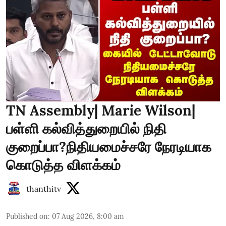
TN Assembly| Marie Wilson|
பள்ளி கல்வித்துறையில் நிதி
குறைப்பா?நிதியமைச்சரே நேரடியாக
கொடுத்த விளக்கம்
thanthitv
Published on
:
07 Aug 2026, 8:00 am