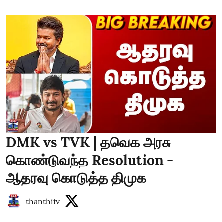
DMK vs TVK | தவெக அரசு
கொண்டுவந்த Resolution -
ஆதரவு கொடுத்த திமுக
thanthitv