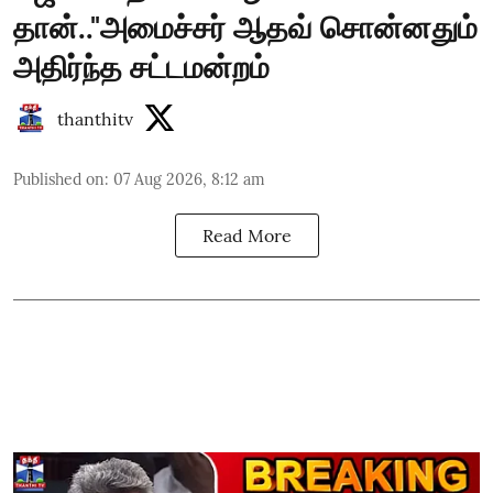
தான்.."அமைச்சர் ஆதவ் சொன்னதும்
அதிர்ந்த சட்டமன்றம்
thanthitv
Published on
:
07 Aug 2026, 8:12 am
Read More