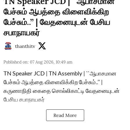
TN Speaker JCD | ``ஆபாசமான
பேச்சும் ஆபத்தை விளைவிக்கிற
பேச்சும்..’’ | வேதனையுடன் பேசிய
சபாநாயகர்
thanthitv
Published on
:
07 Aug 2026, 10:49 am
TN Speaker JCD | TN Assembly | ``ஆபாசமான
பேச்சும் ஆபத்தை விளைவிக்கிற பேச்சும்..’’ |
கருணாநிதி கைதை சொல்லிகாட்டி வேதனையுடன்
பேசிய சபாநாயகர்
Read More