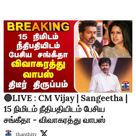
🔴LIVE : CM Vijay | Sangeetha |
15 நிமிடம் நீதிபதியிடம் பேசிய
சங்கீதா - விவாகரத்து வாபஸ்
thanthitv