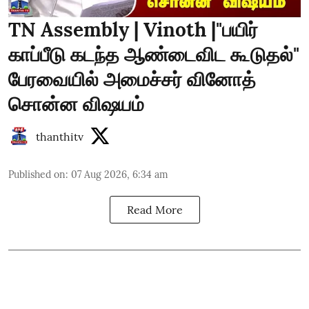
TN Assembly | Vinoth |"பயிர்
காப்பீடு கடந்த ஆண்டைவிட கூடுதல்"
பேரவையில் அமைச்சர் வினோத்
சொன்ன விஷயம்
thanthitv
Published on
:
07 Aug 2026, 6:34 am
Read More