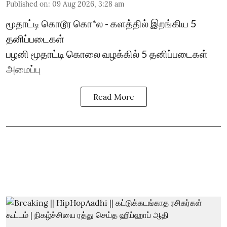
Published on
:
09 Aug 2026, 3:28 am
மூதாட்டி கொடூர கொ*ல - களத்தில் இறங்கிய 5
தனிப்படைகள்
பழனி மூதாட்டி கொலை வழக்கில் 5 தனிப்படைகள்
அமைப்பு
Read More