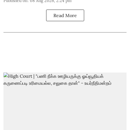
Published on
:
08 Aug 2026, 2:24 pm
Read More