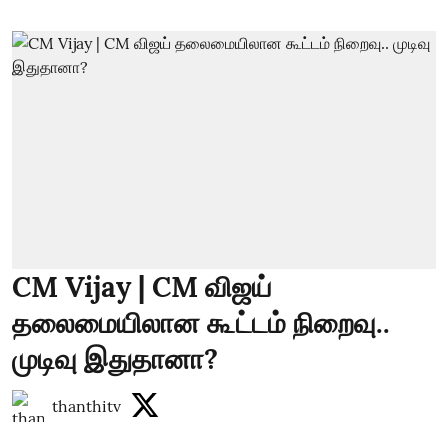
CM Vijay | CM விஜய்
தலைமையிலான கூட்டம் நிறைவு..
முடிவு இதுதானா?
thanthitv