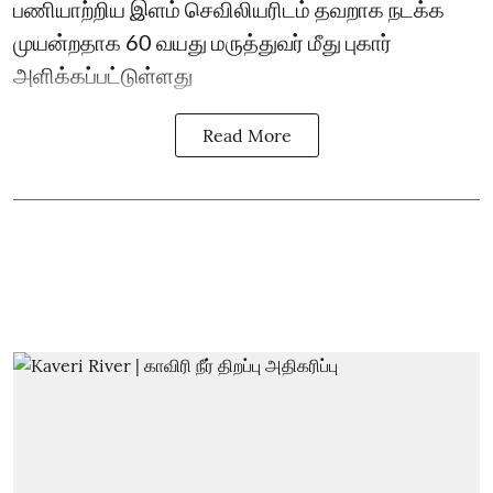
பணியாற்றிய இளம் செவிலியரிடம் தவறாக நடக்க
முயன்றதாக 60 வயது மருத்துவர் மீது புகார்
அளிக்கப்பட்டுள்ளது
Read More