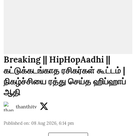
Breaking || HipHopAadhi ||
கட்டுக்கடங்காத ரசிகர்கள் கூட்டம் |
நிகழ்ச்சியை ரத்து செய்த ஹிப்ஹாப்
ஆதி
thanthitv
Published on
:
08 Aug 2026, 6:14 pm