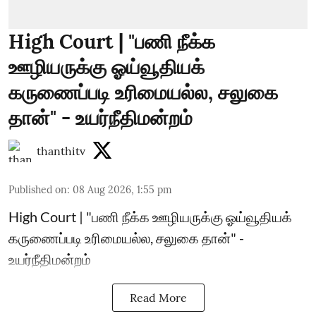
High Court | "பணி நீக்க
ஊழியருக்கு ஓய்வூதியக்
கருணைப்படி உரிமையல்ல, சலுகை
தான்" - உயர்நீதிமன்றம்
thanthitv
Published on
:
08 Aug 2026, 1:55 pm
High Court | "பணி நீக்க ஊழியருக்கு ஓய்வூதியக்
கருணைப்படி உரிமையல்ல, சலுகை தான்" -
உயர்நீதிமன்றம்
Read More