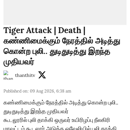
Tiger Attack | Death |
கண்ணிமைக்கும் நேரத்தில் அடித்து
கொன்ற புலி.. துடிதுடித்து இறந்த
முதியவர்
thanthitv
Published on
:
09 Aug 2026, 6:38 am
கண்ணிமைக்கும் நேரத்தில் அடித்து கொன்ற புலி..
துடிதுடித்து இறந்த முதியவர்
கூடலூரில் புலி தாக்கி ஒருவர் உயிரிழப்பு நீலகிரி
மாவட்டம் கூடலூர் அடுத்த ஓவேலியில் புலி தாக்கி