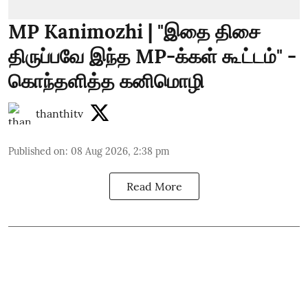
MP Kanimozhi | "இதை திசை
திருப்பவே இந்த MP-க்கள் கூட்டம்" -
கொந்தளித்த கனிமொழி
thanthitv
Published on
:
08 Aug 2026, 2:38 pm
Read More