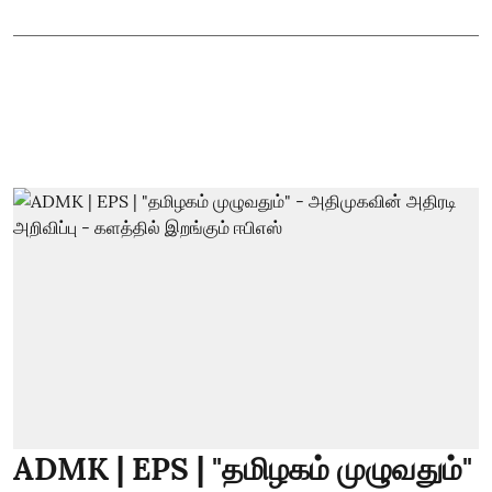
ADMK | EPS | "தமிழகம் முழுவதும்"