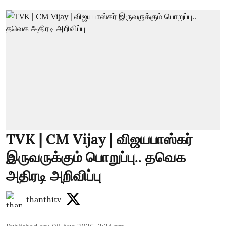
TVK | CM Vijay | விஜயபாஸ்கர்
இருவருக்கும் பொறுப்பு.. தவெக
அதிரடி அறிவிப்பு
thanthitv