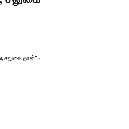
ல, சலுகை தான்" -