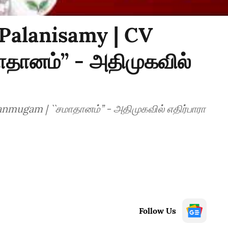
Palanisamy | CV
தானம்’’ - அதிமுகவில்
mugam | ``சமாதானம்’’ - அதிமுகவில் எதிர்பாரா
Follow Us