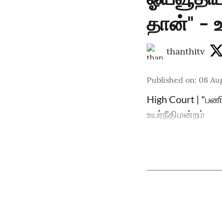
தான்" - உ
thanthitv
Published on
:
08 Au
High Court | "பண
உயர்நீதிமன்றம்