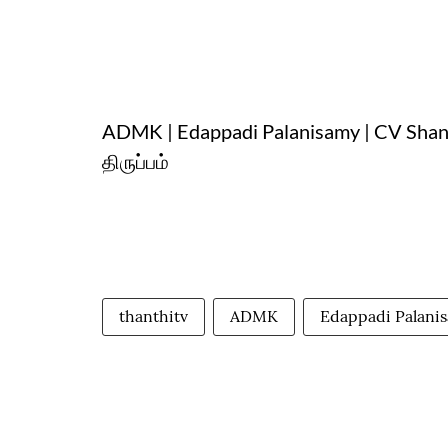
ADMK | Edappadi Palanisamy | CV Shanm
திருப்பம்
thanthitv
ADMK
Edappadi Palani