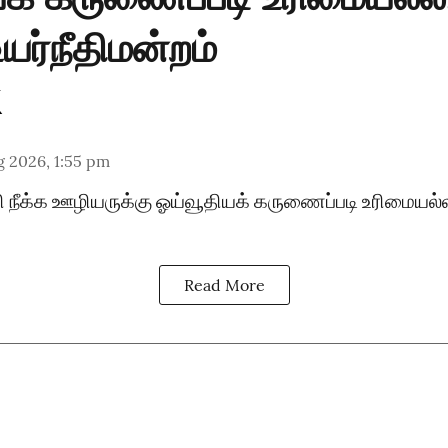
யர்நீதிமன்றம்
g 2026, 1:55 pm
ி நீக்க ஊழியருக்கு ஓய்வூதியக் கருணைப்படி உரிமையல்
Read More