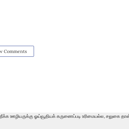
w Comments