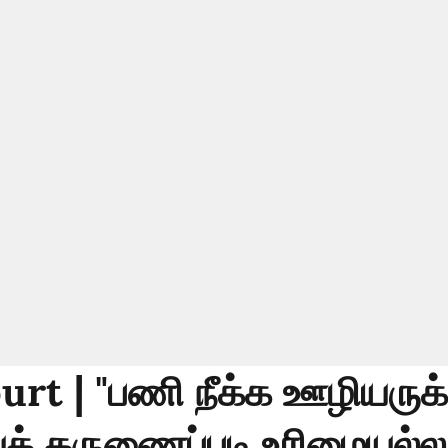
rt | "பணி நீக்க ஊழியருக்
யக் கருணைப்படி உரிமையல்