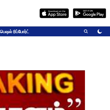
பெஷல் ரிப்போர்ட்