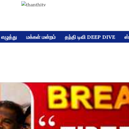
எழுத்து
மக்கள் மன்றம்
தந்தி டிவி DEEP DIVE
ஸ்