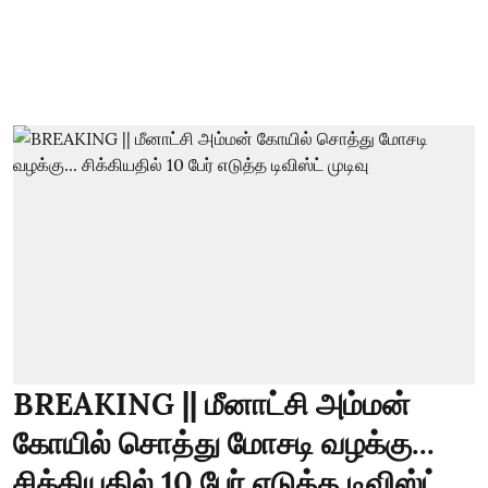
BREAKING || மீனாட்சி அம்மன்
கோயில் சொத்து மோசடி வழக்கு...
சிக்கியதில் 10 பேர் எடுத்த டிவிஸ்ட்