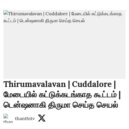
Thirumavalavan | Cuddalore |
மேடையில் கட்டுக்கடங்காத கூட்டம் |
டென்ஷனாகி திருமா செய்த செயல்
thanthitv