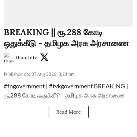
BREAKING || ரூ.288 கோடி
ஒதுக்கீடு - தமிழக அரசு அரசாணை
thanthitv
Published on
:
07 Aug 2026, 3:23 pm
#tngovernment | #tvkgovernment BREAKING ||
ரூ.288 கோடி ஒதுக்கீடு - தமிழக அரசு அரசாணை
Read More