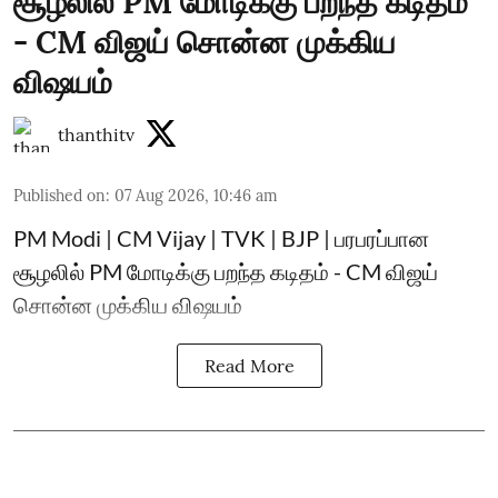
சூழலில் PM மோடிக்கு பறந்த கடிதம்
- CM விஜய் சொன்ன முக்கிய
விஷயம்
thanthitv
Published on
:
07 Aug 2026, 10:46 am
PM Modi | CM Vijay | TVK | BJP | பரபரப்பான
சூழலில் PM மோடிக்கு பறந்த கடிதம் - CM விஜய்
சொன்ன முக்கிய விஷயம்
Read More