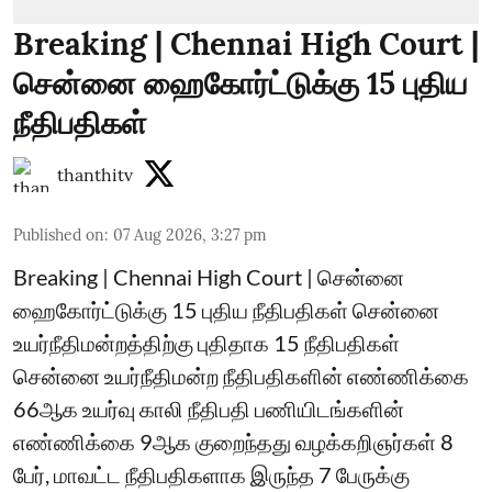
Breaking | Chennai High Court |
சென்னை ஹைகோர்ட்டுக்கு 15 புதிய
நீதிபதிகள்
thanthitv
Published on
:
07 Aug 2026, 3:27 pm
Breaking | Chennai High Court | சென்னை
ஹைகோர்ட்டுக்கு 15 புதிய நீதிபதிகள் சென்னை
உயர்நீதிமன்றத்திற்கு புதிதாக 15 நீதிபதிகள்
சென்னை உயர்நீதிமன்ற நீதிபதிகளின் எண்ணிக்கை
66ஆக உயர்வு காலி நீதிபதி பணியிடங்களின்
எண்ணிக்கை 9ஆக குறைந்தது வழக்கறிஞர்கள் 8
பேர், மாவட்ட நீதிபதிகளாக இருந்த 7 பேருக்கு