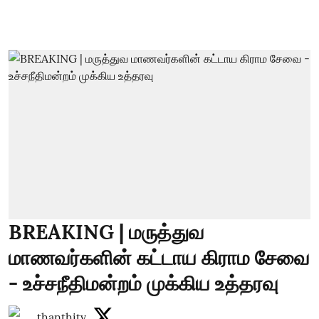
BREAKING | மருத்துவ
மாணவர்களின் கட்டாய கிராம சேவை
- உச்சநீதிமன்றம் முக்கிய உத்தரவு
thanthitv