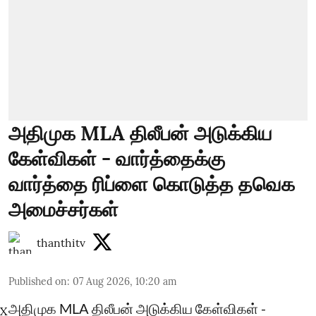
அதிமுக MLA திலீபன் அடுக்கிய
கேள்விகள் - வார்த்தைக்கு
வார்த்தை ரிப்ளை கொடுத்த தவெக
அமைச்சர்கள்
thanthitv
Published on
:
07 Aug 2026, 10:20 am
அதிமுக MLA திலீபன் அடுக்கிய கேள்விகள் -
X