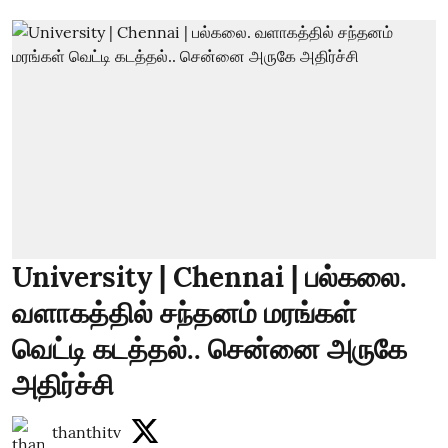
University | Chennai | பல்கலை.
வளாகத்தில் சந்தனம் மரங்கள்
வெட்டி கடத்தல்.. சென்னை அருகே
அதிர்ச்சி
thanthitv