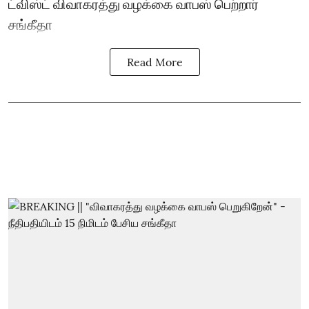
ட்விஸ்ட் விவாகரத்து வழக்கை வாபஸ் பெற்றார்
சங்கீதா
Read More