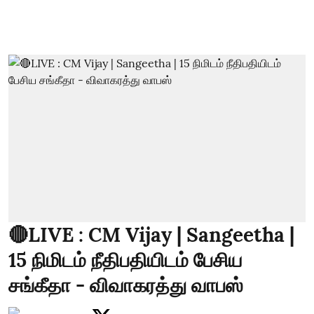
🔴LIVE : CM Vijay | Sangeetha |
15 நிமிடம் நீதிபதியிடம் பேசிய
சங்கீதா - விவாகரத்து வாபஸ்