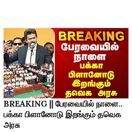
BREAKING || பேரவையில் நாளை..
பக்கா பிளானோடு இறங்கும் தவெக
அரசு