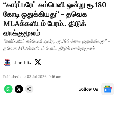
“கார்ப்பரேட் கம்பெனி ஒன்று ரூ.180
கோடி ஒதுக்கியது’’ - தவெக
MLAக்களிடம் பேரம்.. திடுக்
வாக்குமூலம்
“கார்ப்பரேட் கம்பெனி ஒன்று ரூ.180 கோடி ஒதுக்கியது’’ -
தவெக MLAக்களிடம் பேரம்.. திடுக் வாக்குமூலம்
thanthitv
Published on
:
03 Jul 2026, 9:16 am
Follow Us