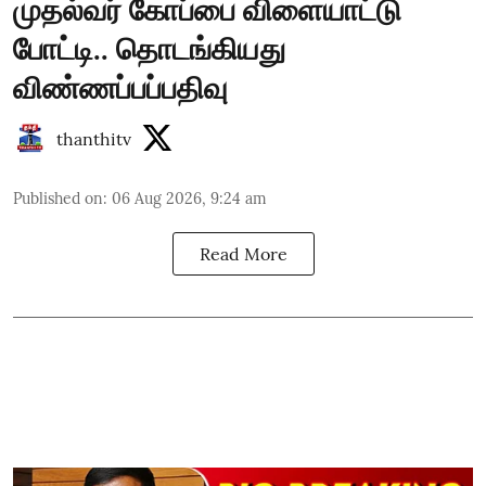
முதல்வர் கோப்பை விளையாட்டு
போட்டி.. தொடங்கியது
விண்ணப்பப்பதிவு
thanthitv
Published on
:
06 Aug 2026, 9:24 am
Read More