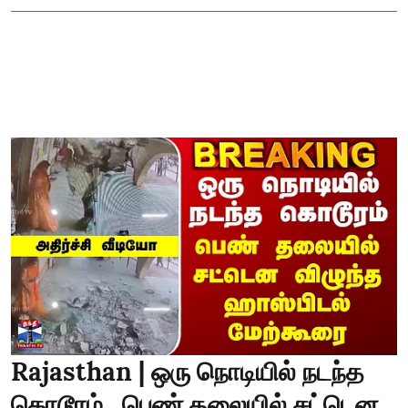
Rajasthan | ஒரு நொடியில் நடந்த
கொடூரம்.. பெண் தலையில் சட்டென