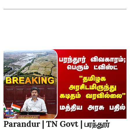
Parandur | TN Govt | பரந்தூர்