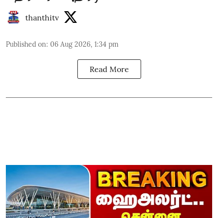
thanthitv
Published on
:
06 Aug 2026, 1:34 pm
Read More