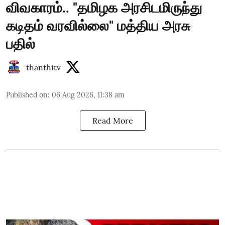
விவகாரம்.. "தமிழக அரசிடமிருந்து
கடிதம் வரவில்லை" மத்திய அரசு
பதில்
thanthitv
Published on
:
06 Aug 2026, 11:38 am
Read More