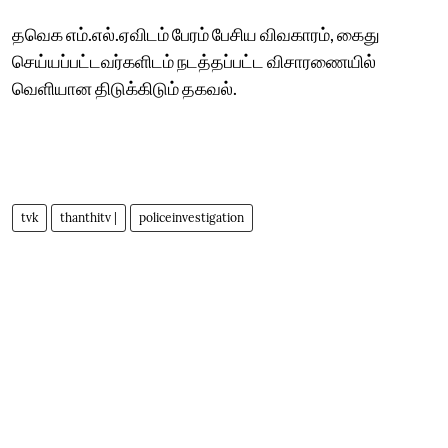
தவெக எம்.எல்.ஏவிடம் பேரம் பேசிய விவகாரம், கைது
செய்யப்பட்டவர்களிடம் நடத்தப்பட்ட விசாரணையில்
வெளியான திடுக்கிடும் தகவல்.
tvk
thanthitv |
policeinvestigation