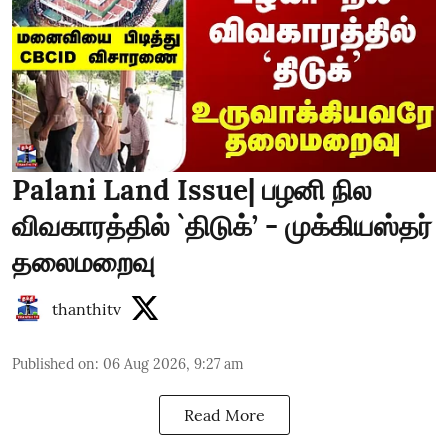
Palani Land Issue| பழனி நில
விவகாரத்தில் `திடுக்’ - முக்கியஸ்தர்
தலைமறைவு
thanthitv
Published on
:
06 Aug 2026, 9:27 am
Read More