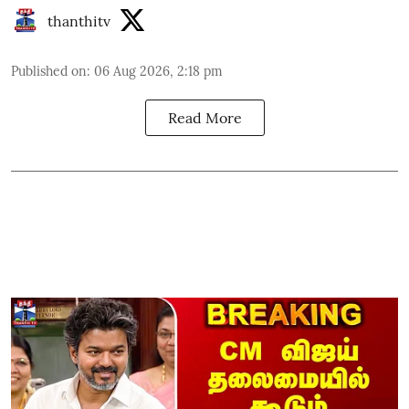
thanthitv
Published on
:
06 Aug 2026, 2:18 pm
Read More