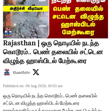
Rajasthan | ஒரு நொடியில் நடந்த
கொடூரம்.. பெண் தலையில் சட்டென
விழுந்த ஹாஸ்பிடல் மேற்கூரை
thanthitv
Published on
:
06 Aug 2026, 10:03 am
ஒரு நொடியில் நடந்த கொடூரம்.. பெண் தலையில்
சட்டென விழுந்த ஹாஸ்பிடல் மேற்கூரை
ராஜஸ்தானில் மருத்துவமனை மேற்கூரை பெயர்ந்து