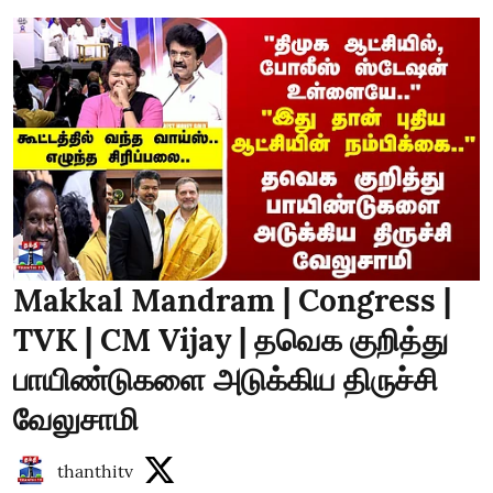
Makkal Mandram | Congress |
TVK | CM Vijay | தவெக குறித்து
பாயிண்டுகளை அடுக்கிய திருச்சி
வேலுசாமி
thanthitv