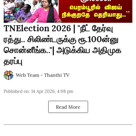
TNElection 2026 | "நீட் தேர்வு
ரத்து.. சிலிண்டருக்கு ரூ.100ன்னு
சொன்னீங்க.."| அடுக்கிய அதிமுக
தரப்பு
Web Team - Thanthi TV
Published on
:
14 Apr 2026, 4:08 pm
Read More