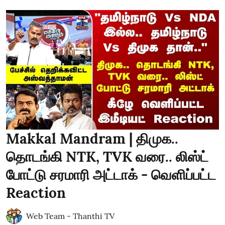
Makkal Mandram | திமுக..
தொடங்கி NTK, TVK வரை.. லிஸ்ட்
போட்டு சரமாரி அட்டாக் - வெளிப்பட்ட
Reaction
Web Team - Thanthi TV