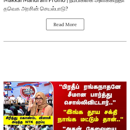
தவெக அரசின் செயல்பாடு?
Read More