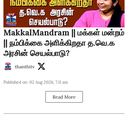
MakkalMandram || மக்கள் மன்றம்
|| நம்பிக்கை அளிக்கிறதா த.வெ.க
அரசின் செயல்பாடு?
thanthitv
Published on
:
02 Aug 2026, 7:11 am
Read More