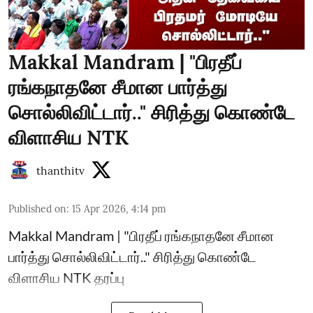
Makkal Mandram | "பிரதீப்
ரங்கநாதனே சீமான பார்த்து
சொல்லிவிட்டார்.." சிரித்து கொண்டே
விளாசிய NTK
thanthitv
Published on
:
15 Apr 2026, 4:14 pm
Makkal Mandram | "பிரதீப் ரங்கநாதனே சீமான
பார்த்து சொல்லிவிட்டார்.." சிரித்து கொண்டே
விளாசிய NTK தரப்பு