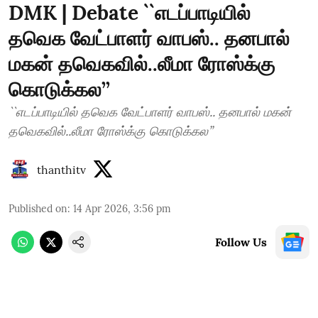
DMK | Debate ``எடப்பாடியில்
தவெக வேட்பாளர் வாபஸ்.. தனபால்
மகன் தவெகவில்..லீமா ரோஸ்க்கு
கொடுக்கல’’
``எடப்பாடியில் தவெக வேட்பாளர் வாபஸ்.. தனபால் மகன்
தவெகவில்..லீமா ரோஸ்க்கு கொடுக்கல’’
thanthitv
Published on
:
14 Apr 2026, 3:56 pm
Follow Us