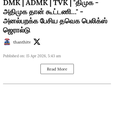
DMK | ADMK | TVK | "திமுக -
அதிமுக தான் கூட்டணி..." -
அனல்பறக்க பேசிய தவெக பெலிக்ஸ்
ஜெரால்டு
thanthitv
Published on
:
15 Apr 2026, 5:43 am
Read More