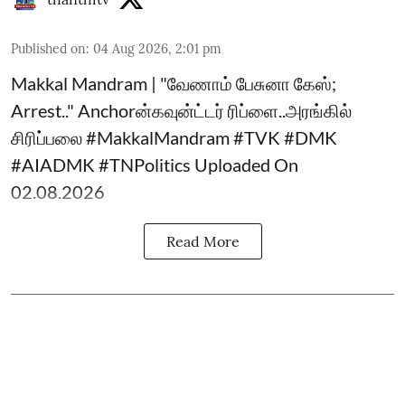
Published on
:
04 Aug 2026, 2:01 pm
Makkal Mandram | "வேணாம் பேசுனா கேஸ்;
Arrest.." Anchorன்கவுன்ட்டர் ரிப்ளை..அரங்கில்
சிரிப்பலை #MakkalMandram #TVK #DMK
#AIADMK #TNPolitics Uploaded On
02.08.2026
Read More