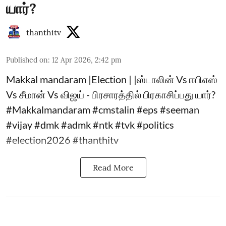
யார்?
thanthitv
Published on
:
12 Apr 2026, 2:42 pm
Makkal mandaram |Election | |ஸ்டாலின் Vs ஈபிஎஸ்
Vs சீமான் Vs விஜய் - பிரசாரத்தில் பிரகாசிப்பது யார்?
#Makkalmandaram #cmstalin #eps #seeman
#vijay #dmk #admk #ntk #tvk #politics
#election2026 #thanthitv
Read More