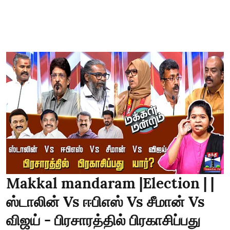
Makkal mandaram |Election | |
ஸ்டாலின் Vs ஈபிஎஸ் Vs சீமான் Vs
விஜய் - பிரசாரத்தில் பிரகாசிப்பது