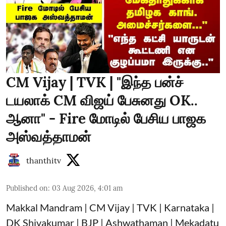
CM Vijay | TVK | "இந்த பன்ச்
டயலாக் CM விஜய் பேசுனது OK..
ஆனா" - Fire மோடில் பேசிய பாஜக
அஸ்வத்தாமன்
thanthitv
Published on
:
03 Aug 2026, 4:01 am
Makkal Mandram | CM Vijay | TVK | Karnataka |
DK Shivakumar | BJP | Ashwathaman | Mekadatu