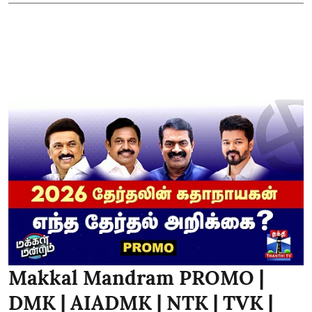
Makkal Mandram PROMO |
DMK | AIADMK | NTK | TVK |