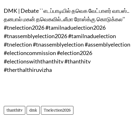
DMK | Debate ``எடப்பாடியில் தவெக வேட்பாளர் வாபஸ்..
தனபால் மகன் தவெகவில்..லீமா ரோஸ்க்கு கொடுக்கல’’
#tnelection2026 #tamilnaduelection2026
#tnassemblyelection2026 #tamilnaduelection
#tnelection #tnassemblyelection #assemblyelection
#electioncommission #election2026
#electionswiththanthitv #thanthitv
#therthalthiruvizha
thanthitv
dmk
Tnelection2026