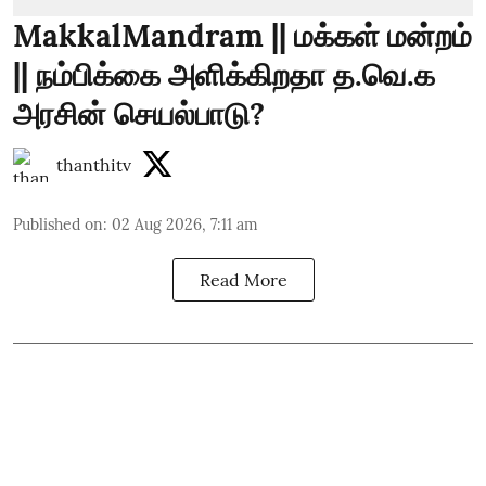
MakkalMandram || மக்கள் மன்றம்
|| நம்பிக்கை அளிக்கிறதா த.வெ.க
அரசின் செயல்பாடு?
thanthitv
Published on
:
02 Aug 2026, 7:11 am
Read More