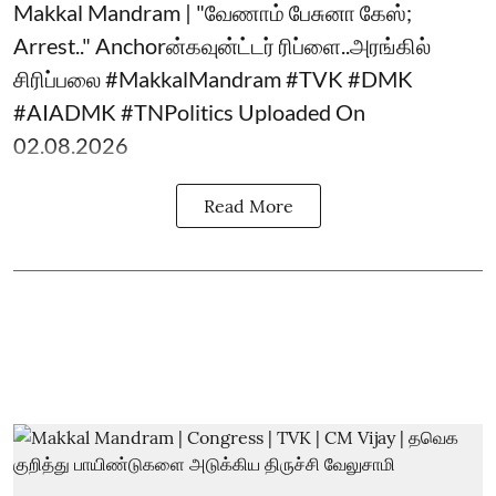
Makkal Mandram | "வேணாம் பேசுனா கேஸ்;
Arrest.." Anchorன்கவுன்ட்டர் ரிப்ளை..அரங்கில்
சிரிப்பலை #MakkalMandram #TVK #DMK
#AIADMK #TNPolitics Uploaded On
02.08.2026
Read More