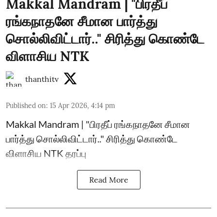
Makkal Mandram | "பிரதீப்
ரங்கநாதனே சீமான பார்த்து
சொல்லிவிட்டார்.." சிரித்து கொண்டே
விளாசிய NTK
thanthitv
Published on
:
15 Apr 2026, 4:14 pm
Makkal Mandram | "பிரதீப் ரங்கநாதனே சீமான
பார்த்து சொல்லிவிட்டார்.." சிரித்து கொண்டே
விளாசிய NTK தரப்பு
Read More