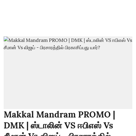
Makkal Mandram PROMO |
DMK | ஸ்டாலின் VS ஈபிஎஸ் Vs