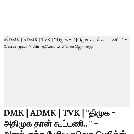
DMK | ADMK | TVK | "திமுக -
அதிமுக தான் கூட்டணி..." -