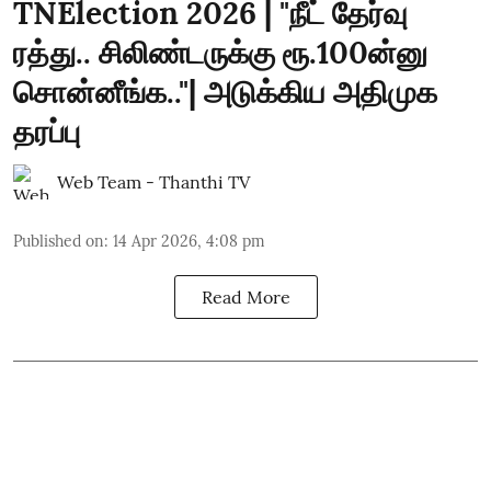
TNElection 2026 | "நீட் தேர்வு
ரத்து.. சிலிண்டருக்கு ரூ.100ன்னு
சொன்னீங்க.."| அடுக்கிய அதிமுக
தரப்பு
Web Team - Thanthi TV
Published on
:
14 Apr 2026, 4:08 pm
Read More