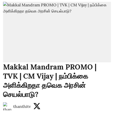
Makkal Mandram PROMO |
TVK | CM Vijay | நம்பிக்கை
அளிக்கிறதா தவெக அரசின்
செயல்பாடு?
thanthitv