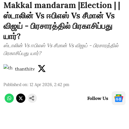
Makkal mandaram |Election | |
ஸ்டாலின் Vs ஈபிஎஸ் Vs சீமான் Vs
விஜய் - பிரசாரத்தில் பிரகாசிப்பது
யார்?
ஸ்டாலின் Vs ஈபிஎஸ் Vs சீமான் Vs விஜய் - பிரசாரத்தில்
பிரகாசிப்பது யார்?
thanthitv
Published on
:
12 Apr 2026, 2:42 pm
Follow Us