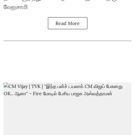
வேலுசாமி
Read More