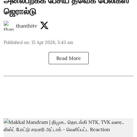
அனல்பறக்க பேசிய தவெக பெலிக்ஸ்
ஜெரால்டு
thanthitv
Published on
:
15 Apr 2026, 5:43 am
Read More