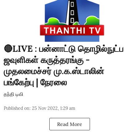
🔴LIVE : பன்னாட்டு தொழில்நுட்ப
ஜவுளிகள் கருத்தரங்கு -
முதலமைச்சர் மு.க.ஸ்டாலின்
பங்கேற்பு | நேரலை
தந்தி டிவி
Published on
:
25 Nov 2022, 1:29 am
Read More