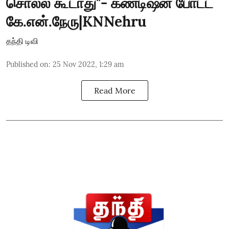
சொல்ல கூடாது"- கண்டிஷன் போட்ட
கே.என்.நேரு|KNNehru
தந்தி டிவி
Published on
:
25 Nov 2022, 1:29 am
Read More