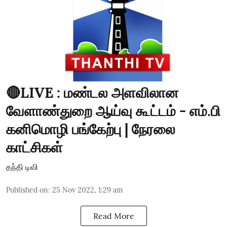
🔴LIVE : மண்டல அளவிலான
வேளாண்துறை ஆய்வு கூட்டம் - எம்.பி
கனிமொழி பங்கேற்பு | நேரலை
காட்சிகள்
தந்தி டிவி
Published on
:
25 Nov 2022, 1:29 am
Read More