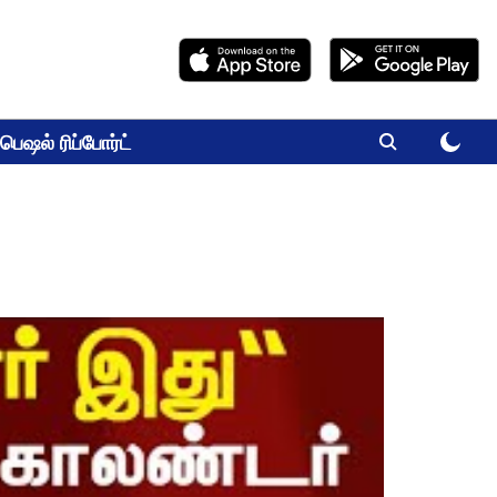
பெஷல் ரிப்போர்ட்