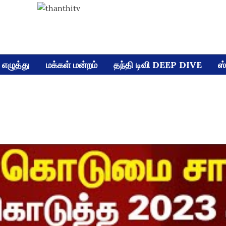
எழுத்து
மக்கள் மன்றம்
தந்தி டிவி DEEP DIVE
ஸ்