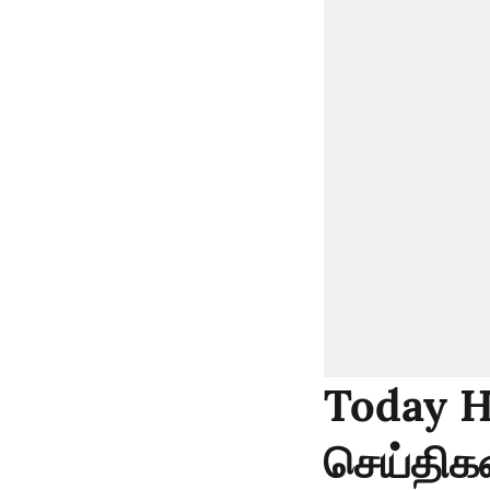
Today H
செய்திகள