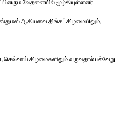
்பினரும் வேதனையில் மூழ்கியுள்ளனர்.
ிறிஸ்துமஸ் ஆகியவை திங்கட்கிழமையிலும்,
 செவ்வாய் கிழமைகளிலும் வருவதால் பல்வேறு