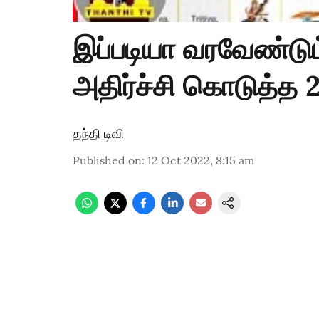
இப்படியா வரவேண்டு
அதிர்ச்சி கொடுத்த 
தந்தி டிவி
Published on
:
12 Oct 2022, 8:15 am