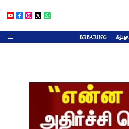
BREAKING
ஆயுத 