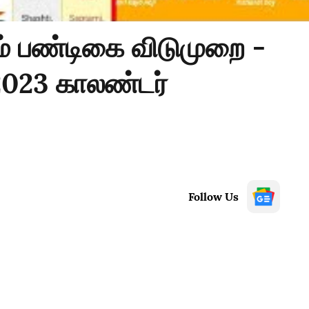
ம் பண்டிகை விடுமுறை -
2023 காலண்டர்
Follow Us