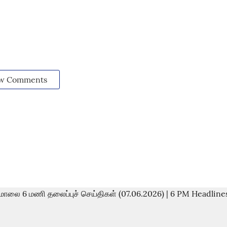
w Comments