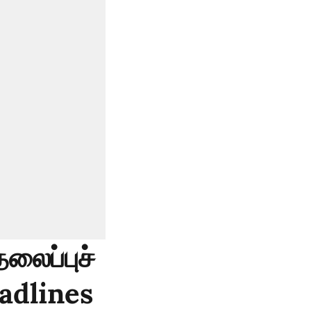
லைப்புச்
eadlines