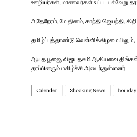
ஊழியர்கள், மாணவர்கள் உட்பட பல்வேறு தரப
அதேநேரம், மே தினம், காந்தி ஜெயந்தி, க
தமிழ்ப்புத்தாண்டு வெள்ளிக்கிழமையிலும்,
ஆயுத பூஜை, விஜயதசமி ஆகியவை திங்கள்,
தரப்பினரும் மகிழ்ச்சி அடைந்துள்ளனர்.
Calender
Shocking News
hoiliday