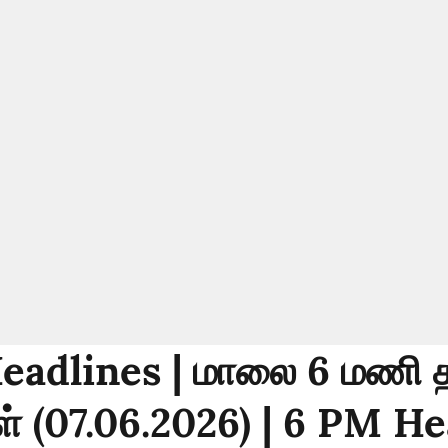
eadlines | மாலை 6 மணி த
் (07.06.2026) | 6 PM H