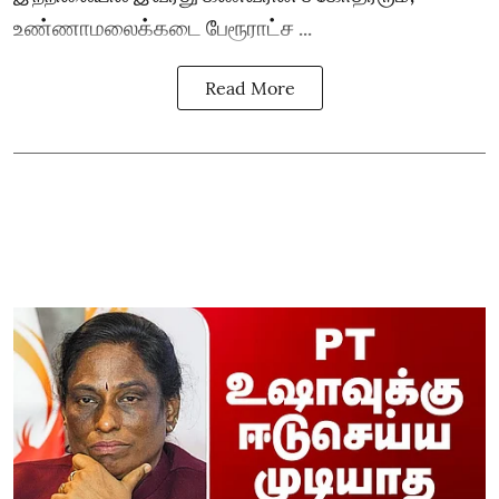
உண்ணாமலைக்கடை பேரூராட்ச ...
Read More