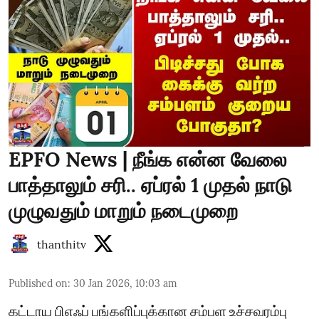
EPFO News | நீங்க என்ன வேலை
பாத்தாலும் சரி.. ஏப்ரல் 1 முதல் நாடு
முழுவதும் மாறும் நடைமுறை
thanthitv
Published on
:
30 Jan 2026, 10:03 am
கட்டாய பிஎஃப் பங்களிப்புக்கான சம்பள உச்சவரம்பு