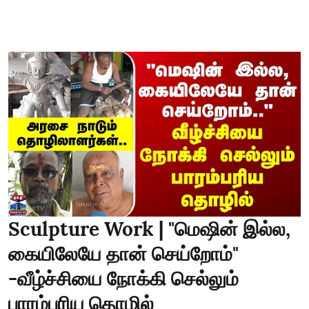
Sculpture Work | "மெஷின் இல்ல,
கையிலேயே தான் செய்றோம்"
-வீழ்ச்சியை நோக்கி செல்லும்
பாரம்பரிய தொழில்