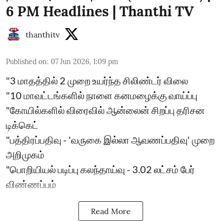
6 PM Headlines | Thanthi TV
thanthitv
Published on
:
07 Jun 2026, 1:09 pm
"3 மாதத்தில் 2 முறை உயர்ந்த சிலிண்டர் விலை
"10 மாவட்டங்களில் நாளை கனமழைக்கு வாய்ப்பு
"கோயில்களில் விரைவில் ஆன்லைன் சிறப்பு தரிசன
டிக்கெட்
"பத்திரப்பதிவு - 'வருகை இல்லா ஆவணப்பதிவு' முறை
அறிமுகம்
"பொறியியல் படிப்பு கலந்தாய்வு - 3.02 லட்சம் பேர்
விண்ணப்பம்
Read More