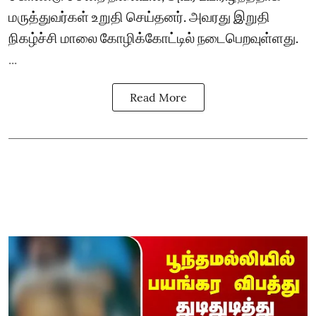
மருத்துவர்கள் உறுதி செய்தனர். அவரது இறுதி
நிகழ்ச்சி மாலை கோழிக்கோட்டில் நடைபெறவுள்ளது.
...
Read More