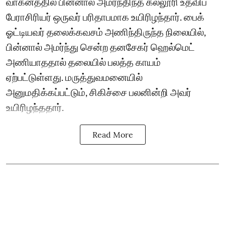
வாகனத்தில் பின்னால் அமர்ந்திந்த கல்லூரி உதவிப்
பேராசிரியர் ஒருவர் பரிதாபமாக உயிரிழந்தார். பைக்
ஓட்டியவர் தலைக்கவசம் அணிந்திருந்த நிலையில்,
பின்னால் அமர்ந்து சென்ற தனசேகர் ஹெல்மெட்
அணியாததால் தலையில் பலத்த காயம்
ஏற்பட்டுள்ளது. மருத்துவமனையில்
அனுமதிக்கப்பட்டும், சிகிச்சை பலனின்றி அவர்
உயிரிழந்ததார்.
Read More