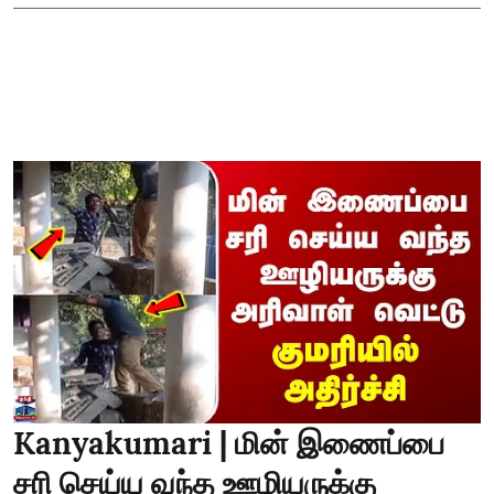
Kanyakumari | மின் இணைப்பை
சரி செய்ய வந்த ஊழியருக்கு