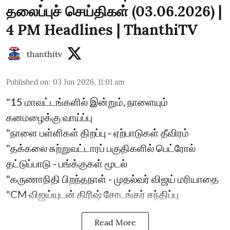
தலைப்புச் செய்திகள் (03.06.2026) |
4 PM Headlines | ThanthiTV
thanthitv
Published on
:
03 Jun 2026, 11:01 am
"15 மாவட்டங்களில் இன்றும், நாளையும்
கனமழைக்கு வாய்ப்பு
"நாளை பள்ளிகள் திறப்பு - ஏற்பாடுகள் தீவிரம்
"தக்கலை சுற்றுவட்டாரப் பகுதிகளில் பெட்ரோல்
தட்டுப்பாடு - பங்க்குகள் மூடல்
"கருணாநிதி பிறந்தநாள் - முதல்வர் விஜய் மரியாதை
"CM விஜய்யுடன் கிரிஷ் சோடங்கர் சந்திப்பு
Read More