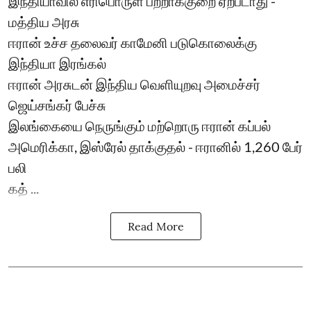
இந்தியாவில் எரிபொருள் பற்றாக்குறை ஏற்படாது -
மத்திய அரசு
ஈரான் உச்ச தலைவர் காமேனி படுகொலைக்கு
இந்தியா இரங்கல்
ஈரான் அரசுடன் இந்திய வெளியுறவு அமைச்சர்
ஜெய்சங்கர் பேச்சு
இலங்கையை நெருங்கும் மற்றொரு ஈரான் கப்பல்
அமெரிக்கா, இஸ்ரேல் தாக்குதல் - ஈரானில் 1,260 பேர்
பலி
கத் ...
Read More