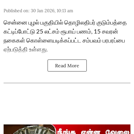
Published on
:
30 Jan 2026, 10:13 am
சென்னை புழல் பகுதியில் தொழிலதிபர் குடும்பத்தை
கட்டிப்போட்டு 25 லட்சம் ரூபாய் பணம், 15 சவரன்
நகைகள் கொள்ளையடிக்கப்பட்ட சம்பவம் பரபரப்பை
ஏற்படுத்தி உள்ளது.
Read More