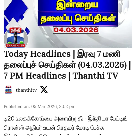
Today Headlines | இரவு 7 மணி
தலைப்புச் செய்திகள் (04.03.2026) |
7 PM Headlines | Thanthi TV
thanthitv
Published on
:
05 Mar 2026, 3:02 pm
டி20 உலகக்கோப்பை அரையிறுதி - இந்தியா பேட்டிங்
பிரான்ஸ் அதிபர் உடன் பிரதமர் மோடி பேச்சு