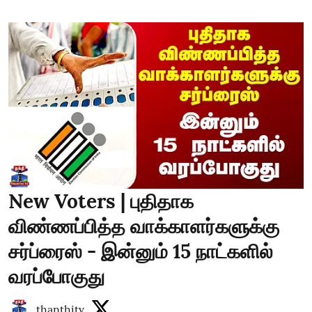
New Voters | புதிதாக
விண்ணப்பித்த வாக்காளர்களுக்கு
சர்ப்ரைஸ் - இன்னும் 15 நாட்களில்
வரப்போகுது
thanthitv