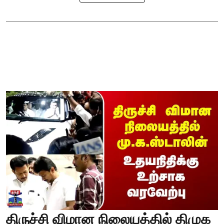
திருச்சி விமான நிலையத்தில் திமுக