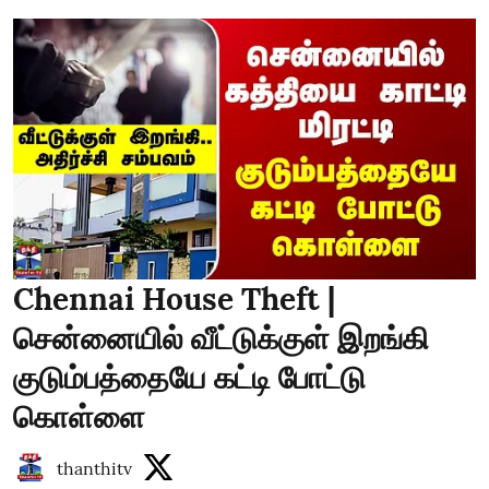
Chennai House Theft |
சென்னையில் வீட்டுக்குள் இறங்கி
குடும்பத்தையே கட்டி போட்டு
கொள்ளை
thanthitv