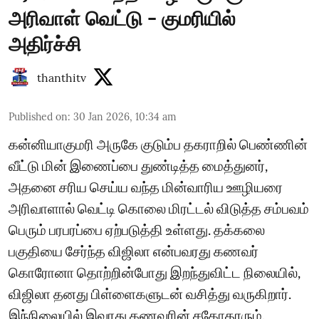
அரிவாள் வெட்டு - குமரியில்
அதிர்ச்சி
thanthitv
Published on
:
30 Jan 2026, 10:34 am
கன்னியாகுமரி அருகே குடும்ப தகராறில் பெண்ணின்
வீட்டு மின் இணைப்பை துண்டித்த மைத்துனர்,
அதனை சரிய செய்ய வந்த மின்வாரிய ஊழியரை
அரிவாளால் வெட்டி கொலை மிரட்டல் விடுத்த சம்பவம்
பெரும் பரபரப்பை ஏற்படுத்தி உள்ளது. தக்கலை
பகுதியை சேர்ந்த விஜிலா என்பவரது கணவர்
கொரோனா தொற்றின்போது இறந்துவிட்ட நிலையில்,
விஜிலா தனது பிள்ளைகளுடன் வசித்து வருகிறார்.
இந்நிலையில் இவரது கணவரின் சகோதரரும்,