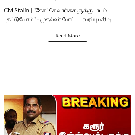
CM Stalin | "கோட்சே வாரிசுகளுக்கு பாடம்
புகட்டுவோம்" - முதல்வர் போட்ட பரபரப்பு பதிவு
Read More