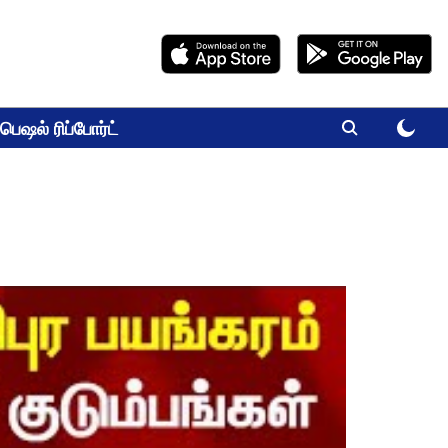
பெஷல் ரிப்போர்ட்