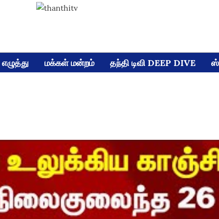
எழுத்து
மக்கள் மன்றம்
தந்தி டிவி DEEP DIVE
ஸ்