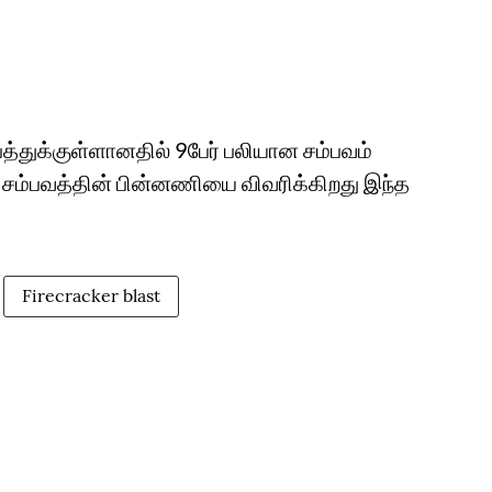
ிபத்துக்குள்ளானதில் 9பேர் பலியான சம்பவம்
ோர சம்பவத்தின் பின்னணியை விவரிக்கிறது இந்த
Firecracker blast