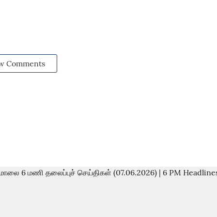
w Comments