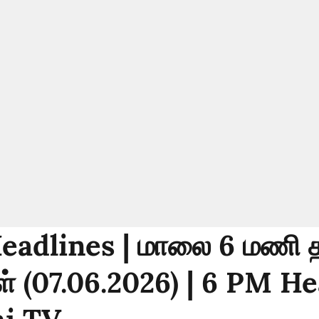
eadlines | மாலை 6 மணி த
் (07.06.2026) | 6 PM H