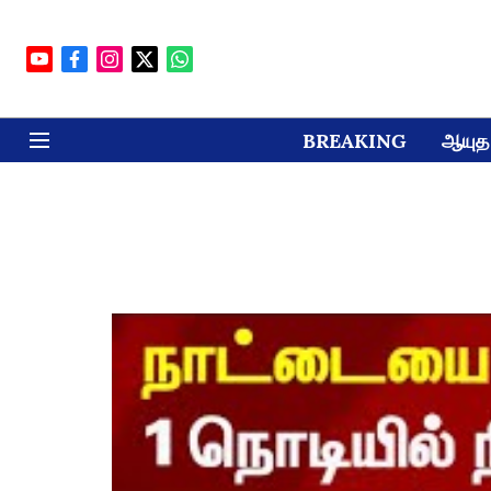
BREAKING
ஆயுத 