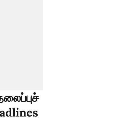
லைப்புச்
eadlines