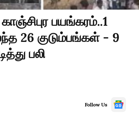
ாஞ்சிபுர பயங்கரம்..1
்த 26 குடும்பங்கள் - 9
டித்து பலி
Follow Us