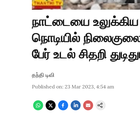
நாட்டையை உலுக்கிய க
நொடியில் நிலைகுலைந
பேர் உடல் சிதறி துடிது
தந்தி டிவி
Published on
:
23 Mar 2023, 4:54 am