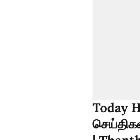
Today H
செய்திகள