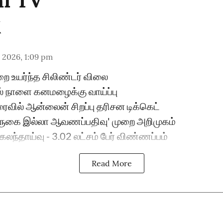
hi TV
 2026, 1:09 pm
றை உயர்ந்த சிலிண்டர் விலை
் நாளை கனமழைக்கு வாய்ப்பு
ைவில் ஆன்லைன் சிறப்பு தரிசன டிக்கெட்
 'வருகை இல்லா ஆவணப்பதிவு' முறை அறிமுகம்
 கலந்தாய்வு - 3.02 லட்சம் பேர் விண்ணப்பம்
Read More