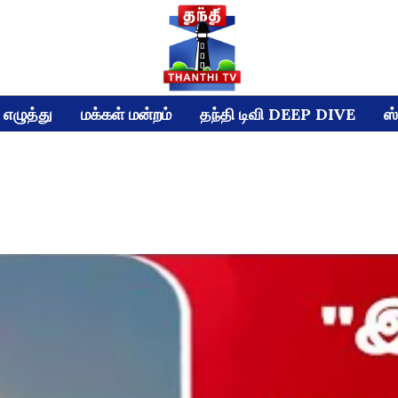
எழுத்து
மக்கள் மன்றம்
தந்தி டிவி DEEP DIVE
ஸ்