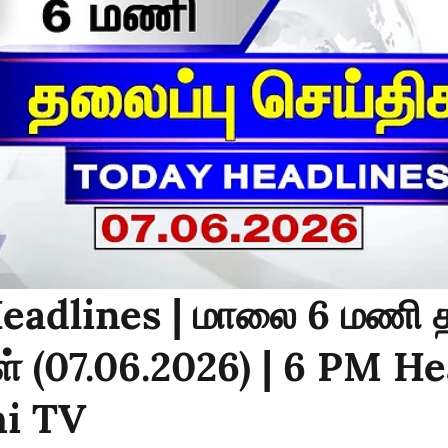
eadlines | மாலை 6 மணி த
் (07.06.2026) | 6 PM H
hi TV