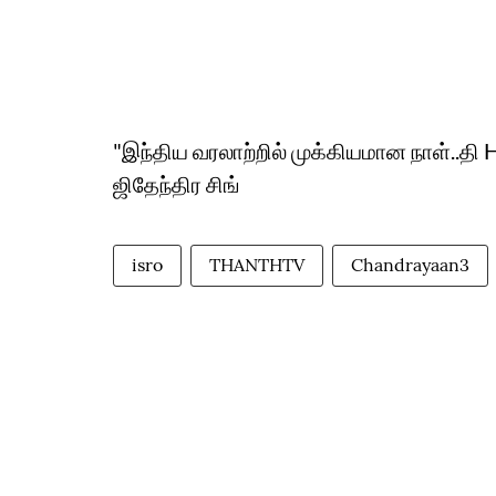
"இந்திய வரலாற்றில் முக்கியமான நாள்..தி
ஜிதேந்திர சிங்
isro
THANTHTV
Chandrayaan3