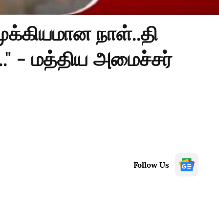
முக்கியமான நாள்..தி
 - மத்திய அமைச்சர்
Follow Us