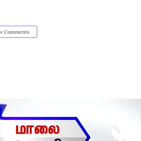
w Comments