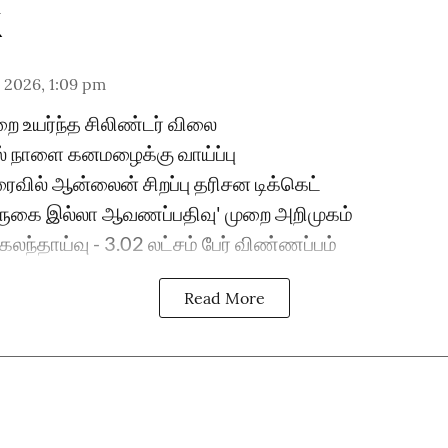
 2026, 1:09 pm
றை உயர்ந்த சிலிண்டர் விலை
் நாளை கனமழைக்கு வாய்ப்பு
ைவில் ஆன்லைன் சிறப்பு தரிசன டிக்கெட்
 'வருகை இல்லா ஆவணப்பதிவு' முறை அறிமுகம்
 கலந்தாய்வு - 3.02 லட்சம் பேர் விண்ணப்பம்
Read More