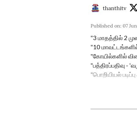
thanthitv
Published on
:
07 Jun
"3 மாதத்தில் 2 மு
"10 மாவட்டங்களில
"கோயில்களில் விர
"பத்திரப்பதிவு -
"பொறியியல் படிப்பு