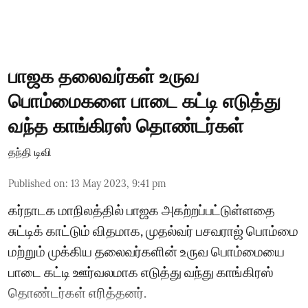
பாஜக தலைவர்கள் உருவ
பொம்மைகளை பாடை கட்டி எடுத்து
வந்த காங்கிரஸ் தொண்டர்கள்
தந்தி டிவி
Published on
:
13 May 2023, 9:41 pm
கர்நாடக மாநிலத்தில் பாஜக அகற்றப்பட்டுள்ளதை
சுட்டிக் காட்டும் விதமாக, முதல்வர் பசவராஜ் பொம்மை
மற்றும் முக்கிய தலைவர்களின் உருவ பொம்மையை
பாடை கட்டி ஊர்வலமாக எடுத்து வந்து காங்கிரஸ்
தொண்டர்கள் எரித்தனர்.