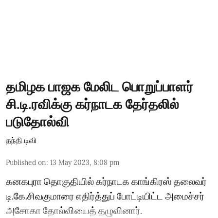
தமிழக பாஜக மேலிட பொறுப்பாளர்
சி.டி.ரவிக்கு கர்நாடக தேர்தலில்
படுதோல்வி
தந்தி டிவி
Published on
:
13 May 2023, 8:08 pm
கனகபுரா தொகுதியில் கர்நாடக காங்கிரஸ் தலைவர்
டி.கே.சிவகுமாரை எதிர்த்துப் போட்டியிட்ட அமைச்சர்
அசோகா தோல்வியைத் தழுவினார்.