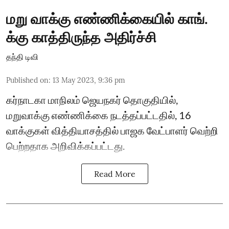
மறு வாக்கு எண்ணிக்கையில் காங்.
க்கு காத்திருந்த அதிர்ச்சி
தந்தி டிவி
Published on
:
13 May 2023, 9:36 pm
கர்நாடகா மாநிலம் ஜெயநகர் தொகுதியில்,
மறுவாக்கு எண்ணிக்கை நடத்தப்பட்டதில், 16
வாக்குகள் வித்தியாசத்தில் பாஜக வேட்பாளர் வெற்றி
பெற்றதாக அறிவிக்கப்பட்டது.
Read More