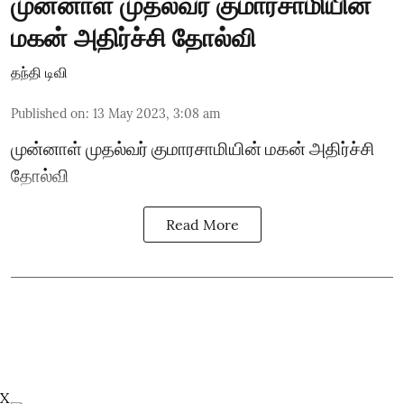
முன்னாள் முதல்வர் குமாரசாமியின்
மகன் அதிர்ச்சி தோல்வி
தந்தி டிவி
Published on
:
13 May 2023, 3:08 am
முன்னாள் முதல்வர் குமாரசாமியின் மகன் அதிர்ச்சி
தோல்வி
Read More
X