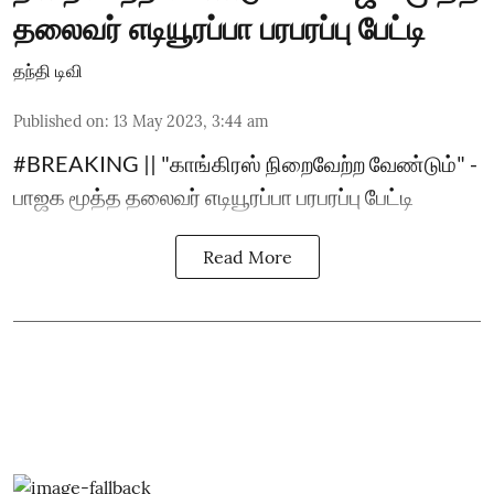
தலைவர் எடியூரப்பா பரபரப்பு பேட்டி
தந்தி டிவி
Published on
:
13 May 2023, 3:44 am
#BREAKING || "காங்கிரஸ் நிறைவேற்ற வேண்டும்" -
பாஜக மூத்த தலைவர் எடியூரப்பா பரபரப்பு பேட்டி
Read More