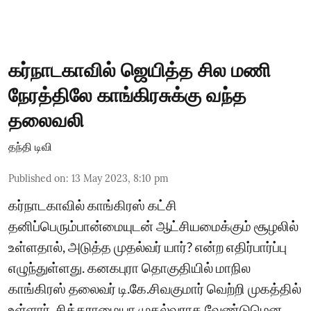
கர்நாடகாவில் ஜெயித்த சில மணி
நேரத்திலே காங்கிரசுக்கு வந்த
தலைவலி
தந்தி டிவி
Published on
:
13 May 2023, 8:10 pm
கர்நாடகாவில் காங்கிரஸ் கட்சி
தனிப்பெரும்பான்மையுடன் ஆட்சியமைக்கும் சூழலில்
உள்ளதால், அடுத்த முதல்வர் யார்? என்ற எதிர்பார்ப்பு
எழுந்துள்ளது. கனகபுரா தொகுதியில் மாநில
காங்கிரஸ் தலைவர் டி.கே.சிவகுமார் வெற்றி முகத்தில்
உள்ளார். சித்தராமையா முதல்வராக வேண்டுமென