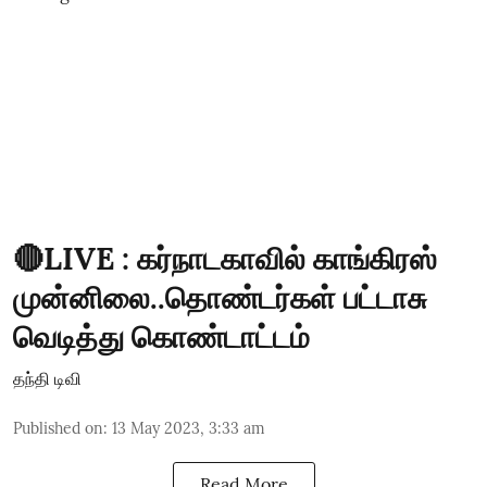
🔴LIVE : கர்நாடகாவில் காங்கிரஸ்
முன்னிலை..தொண்டர்கள் பட்டாசு
வெடித்து கொண்டாட்டம்
தந்தி டிவி
Published on
:
13 May 2023, 3:33 am
Read More