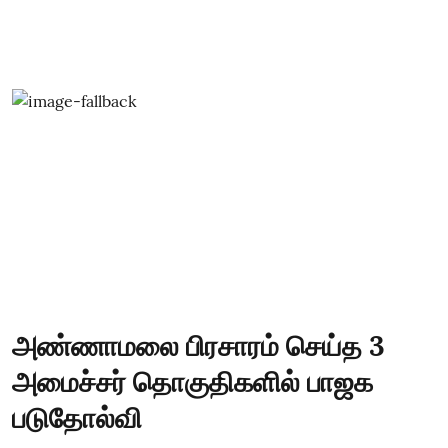
அண்ணாமலை பிரசாரம் செய்த 3
அமைச்சர் தொகுதிகளில் பாஜக
படுதோல்வி