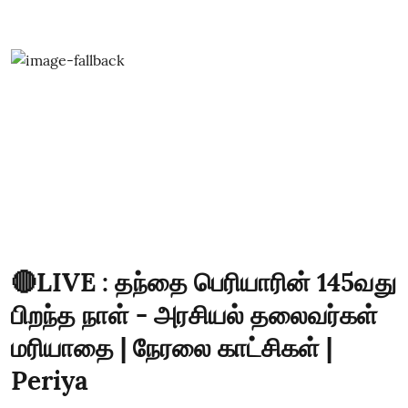
🔴LIVE : தந்தை பெரியாரின் 145வது
பிறந்த நாள் - அரசியல் தலைவர்கள்
மரியாதை | நேரலை காட்சிகள் |
Periya