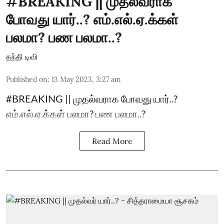
#BREAKING || முதல்வராக
போவது யார்..? எம்.எல்.ஏ.க்கள்
பலமா? பண பலமா..?
தந்தி டிவி
Published on
:
13 May 2023, 3:27 am
#BREAKING || முதல்வராக போவது யார்..?
எம்.எல்.ஏ.க்கள் பலமா? பண பலமா..?
Read More