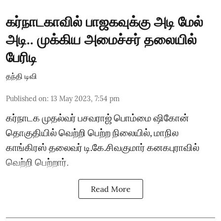
கர்நாடகாவில் பாஜகவுக்கு அடி மேல்
அடி.. முக்கிய அமைச்சர் தலையில்
பேரிடி
தந்தி டிவி
Published on
:
13 May 2023, 7:54 pm
கர்நாடக முதல்வர் பசவராஜ் பொம்மை ஷிகோன்
தொகுதியில் வெற்றி பெற்ற நிலையில், மாநில
காங்கிரஸ் தலைவர் டி.கே.சிவகுமார் கனகபுராவில்
வெற்றி பெற்றார்.
Read More