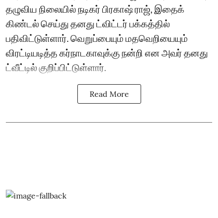
தழுவிய நிலையில் நடிகர் பிரகாஷ் ராஜ், இதைக்
கிண்டல் செய்து தனது ட்விட்டர் பக்கத்தில்
பதிவிட்டுள்ளார். வெறுப்பையும் மதவெறியையும்
விரட்டியடித்த கர்நாடகாவுக்கு நன்றி என அவர் தனது
ட்வீட்டில் குறிப்பிட்டுள்ளார்.
Read More