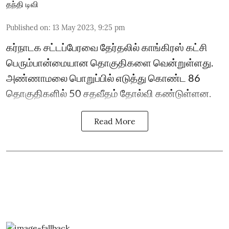
தந்தி டிவி
Published on
:
13 May 2023, 9:25 pm
கர்நாடக சட்டப்பேரவை தேர்தலில் காங்கிரஸ் கட்சி
பெரும்பான்மையான தொகுதிகளை வென்றுள்ளது.
அண்ணாமலை பொறுப்பில் எடுத்து கொண்ட 86
தொகுதிகளில் 50 சதவீதம் தோல்வி கண்டுள்ளன.
Read More