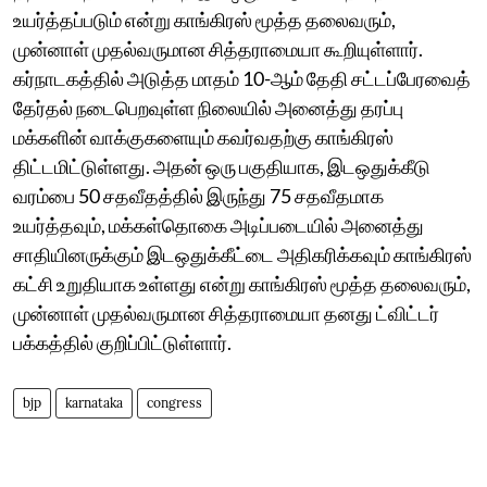
உயர்த்தப்படும் என்று காங்கிரஸ் மூத்த தலைவரும்,
முன்னாள் முதல்வருமான சித்தராமையா கூறியுள்ளார்.
கர்நாடகத்தில் அடுத்த மாதம் 10-ஆம் தேதி சட்டப்பேரவைத்
தேர்தல் நடைபெறவுள்ள நிலையில் அனைத்து தரப்பு
மக்களின் வாக்குகளையும் கவர்வதற்கு காங்கிரஸ்
திட்டமிட்டுள்ளது. அதன் ஒரு பகுதியாக, இடஒதுக்கீடு
வரம்பை 50 சதவீதத்தில் இருந்து 75 சதவீதமாக
உயர்த்தவும், மக்கள்தொகை அடிப்படையில் அனைத்து
சாதியினருக்கும் இடஒதுக்கீட்டை அதிகரிக்கவும் காங்கிரஸ்
கட்சி உறுதியாக உள்ளது என்று காங்கிரஸ் மூத்த தலைவரும்,
முன்னாள் முதல்வருமான சித்தராமையா தனது ட்விட்டர்
பக்கத்தில் குறிப்பிட்டுள்ளார்.
bjp
karnataka
congress