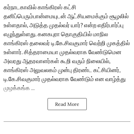
கர்நாடகாவில் காங்கிரஸ் கட்சி
தனிப்பெரும்பான்மையுடன் ஆட்சியமைக்கும் சூழலில்
உள்ளதால், அடுத்த முதல்வர் யார்? என்ற எதிர்பார்ப்பு
எழுந்துள்ளது. கனகபுரா தொகுதியில் மாநில
காங்கிரஸ் தலைவர் டி.கே.சிவகுமார் வெற்றி முகத்தில்
உள்ளார். சித்தராமையா முதல்வராக வேண்டுமென
அவரது ஆதரவாளர்கள் கூறி வரும் நிலையில்,
காங்கிரஸ் அலுவலகம் முன்பு திரண்ட கட்சியினர்,
டி.கே.சிவகுமார் முதல்வராக வேண்டும் என வாழ்த்து
முழக்கங்க ...
Read More