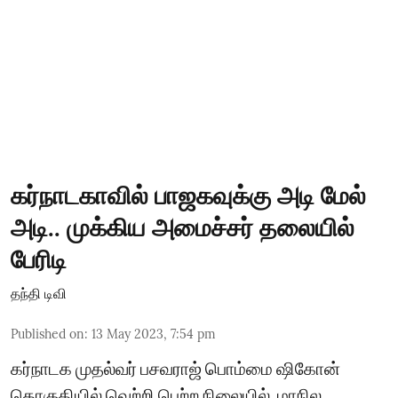
கர்நாடகாவில் பாஜகவுக்கு அடி மேல்
அடி.. முக்கிய அமைச்சர் தலையில்
பேரிடி
தந்தி டிவி
Published on
:
13 May 2023, 7:54 pm
கர்நாடக முதல்வர் பசவராஜ் பொம்மை ஷிகோன்
தொகுதியில் வெற்றி பெற்ற நிலையில், மாநில