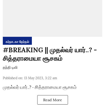
கர்நாடகா தேர்தல்
#BREAKING || முதல்வர் யார்..? -
சித்தராமையா சூசகம்
தந்தி டிவி
Published on
:
13 May 2023, 3:22 am
முதல்வர் யார்..? - சித்தராமையா சூசகம்
Read More