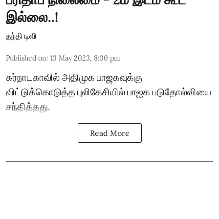
இல்லை..!
தந்தி டிவி
Published on
:
13 May 2023, 8:30 pm
கர்நாடகாவில் அதிமுக பாஜகவுக்கு
விட்டுக்கொடுத்த புலிகேசியில் பாஜக படுதோல்வியை
சந்தித்தது.
Read More