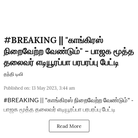
#BREAKING || "காங்கிரஸ்
நிறைவேற்ற வேண்டும்" - பாஜக மூத்த
தலைவர் எடியூரப்பா பரபரப்பு பேட்டி
தந்தி டிவி
Published on
:
13 May 2023, 3:44 am
#BREAKING || "காங்கிரஸ் நிறைவேற்ற வேண்டும்" -
பாஜக மூத்த தலைவர் எடியூரப்பா பரபரப்பு பேட்டி
Read More