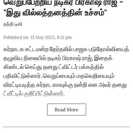
வெறுப்பேற்றிய நடிகர் பிரகாஷ் ராஜ் -
"இது வில்லத்தனத்தின் உச்சம்"
தந்தி டிவி
Published on
:
13 May 2023, 8:51 pm
கர்நாடக சட்டமன்ற தேர்தலில் பாஜக படுதோல்வியைத்
தழுவிய நிலையில் நடிகர் பிரகாஷ் ராஜ், இதைக்
கிண்டல் செய்து தனது ட்விட்டர் பக்கத்தில்
பதிவிட்டுள்ளார். வெறுப்பையும் மதவெறியையும்
விரட்டியடித்த கர்நாடகாவுக்கு நன்றி என அவர் தனது
ட்வீட்டில் குறிப்பிட்டுள்ளார்.
Read More