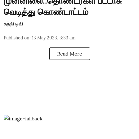
முன்னிலை..தொண்டர்கள் பட்டாசு
வெடித்து கொண்டாட்டம்
தந்தி டிவி
Published on
:
13 May 2023, 3:33 am
Read More