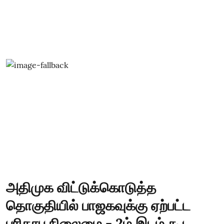
அதிமுக விட்டுக்கொடுத்த
தொகுதியில் பாஜகவுக்கு ஏற்பட்ட
பரிதாப நிலைமை - 2ம் இடம் கூட