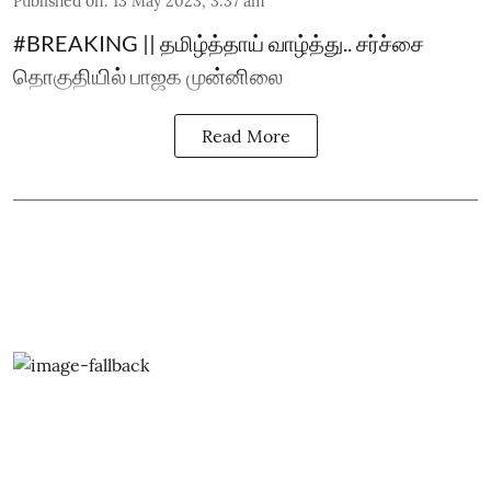
Published on
:
13 May 2023, 3:37 am
#BREAKING || தமிழ்த்தாய் வாழ்த்து.. சர்ச்சை
தொகுதியில் பாஜக முன்னிலை
Read More