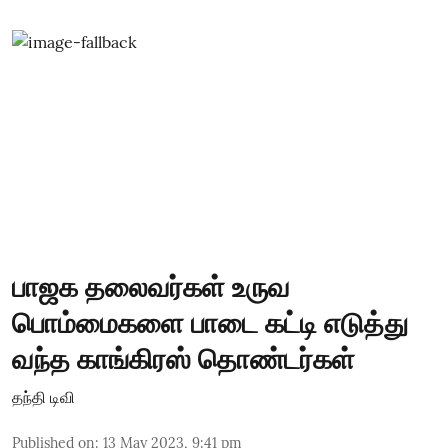
பாஜக தலைவர்கள் உருவ
பொம்மைகளை பாடை கட்டி எடுத்து
வந்த காங்கிரஸ் தொண்டர்கள்
தந்தி டிவி
Published on
:
13 May 2023, 9:41 pm