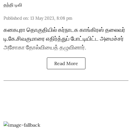
தந்தி டிவி
Published on
:
13 May 2023, 8:08 pm
கனகபுரா தொகுதியில் கர்நாடக காங்கிரஸ் தலைவர்
டி.கே.சிவகுமாரை எதிர்த்துப் போட்டியிட்ட அமைச்சர்
அசோகா தோல்வியைத் தழுவினார்.
Read More