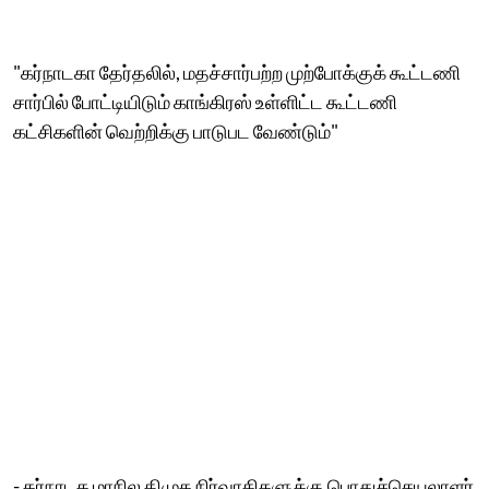
"கர்நாடகா தேர்தலில், மதச்சார்பற்ற முற்போக்குக் கூட்டணி
சார்பில் போட்டியிடும் காங்கிரஸ் உள்ளிட்ட கூட்டணி
கட்சிகளின் வெற்றிக்கு பாடுபட வேண்டும்"
- கர்நாடக மாநில திமுக நிர்வாகிகளுக்கு பொதுச்செயலாளர்