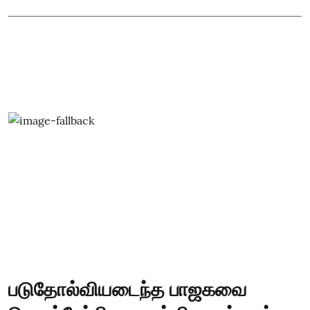
படுதோல்வியடைந்த பாஜகவை