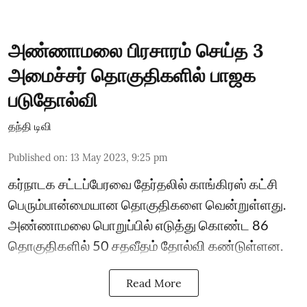
அண்ணாமலை பிரசாரம் செய்த 3
அமைச்சர் தொகுதிகளில் பாஜக
படுதோல்வி
தந்தி டிவி
Published on
:
13 May 2023, 9:25 pm
கர்நாடக சட்டப்பேரவை தேர்தலில் காங்கிரஸ் கட்சி
பெரும்பான்மையான தொகுதிகளை வென்றுள்ளது.
அண்ணாமலை பொறுப்பில் எடுத்து கொண்ட 86
தொகுதிகளில் 50 சதவீதம் தோல்வி கண்டுள்ளன.
Read More