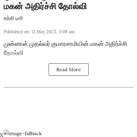
மகன் அதிர்ச்சி தோல்வி
தந்தி டிவி
Published on
:
13 May 2023, 3:08 am
முன்னாள் முதல்வர் குமாரசாமியின் மகன் அதிர்ச்சி
தோல்வி
Read More
X