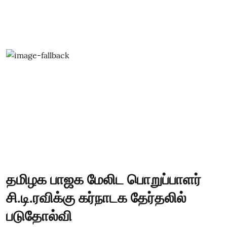
தமிழக பாஜக மேலிட பொறுப்பாளர்
சி.டி.ரவிக்கு கர்நாடக தேர்தலில்
படுதோல்வி