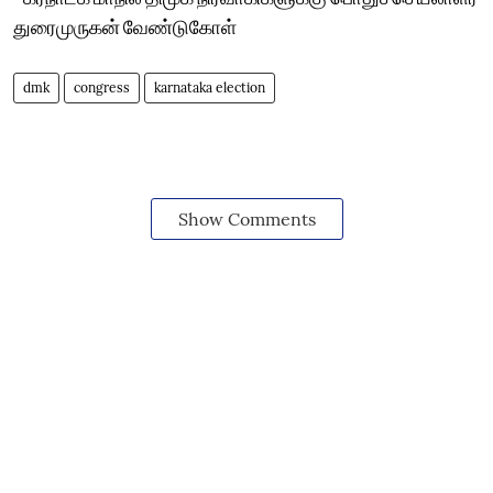
துரைமுருகன் வேண்டுகோள்
dmk
congress
karnataka election
Show Comments