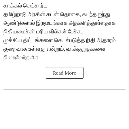
தாக்கல் செய்தார்...
தமிழ்நாடு அரசின் கடன் தொகை, கடந்த ஐந்து
ஆண்டுகளில் இருமடங்காக அதிகரித்துள்ளதாக
நிதியமைச்சர் மரிய வில்சன் பேச்சு..
முக்கிய திட்டங்களை செயல்படுத்த நிதி ஆதாரம்
குறைவாக உள்ளது என்றும், வாக்குறுதிகளை
நிறைவேற்ற அர ...
Read More