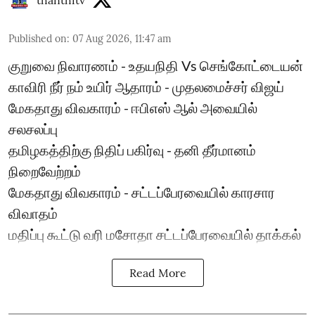
Published on
:
07 Aug 2026, 11:47 am
குறுவை நிவாரணம் - உதயநிதி Vs செங்கோட்டையன்
காவிரி நீர் நம் உயிர் ஆதாரம் - முதலமைச்சர் விஜய்
மேகதாது விவகாரம் - ஈபிஎஸ் ஆல் அவையில்
சலசலப்பு
தமிழகத்திற்கு நிதிப் பகிர்வு - தனி தீர்மானம்
நிறைவேற்றம்
மேகதாது விவகாரம் - சட்டப்பேரவையில் காரசார
விவாதம்
மதிப்பு கூட்டு வரி மசோதா சட்டப்பேரவையில் தாக்கல்
Read More