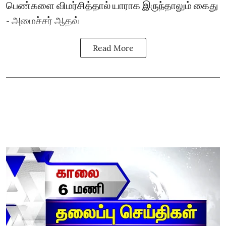
பெண்களை விமர்சித்தால் யாராக இருந்தாலும் கைது
- அமைச்சர் ஆதவ்
Read More