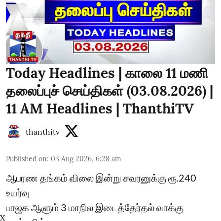
Today Headlines | காலை 11 மணி
தலைப்புச் செய்திகள் (03.08.2026) |
11 AM Headlines | ThanthiTV
thanthitv
Published on
:
03 Aug 2026, 6:28 am
ஆபரண தங்கம் விலை இன்று சவரனுக்கு ரூ.240
உயர்வு
பாஜக ஆளும் 3 மாநில இடைத்தேர்தல் வாக்கு
X