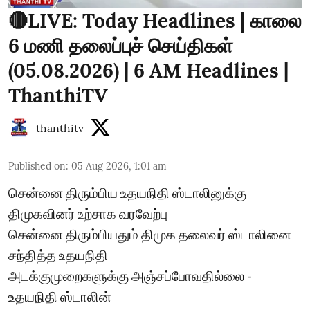
🔴LIVE: Today Headlines | காலை
6 மணி தலைப்புச் செய்திகள்
(05.08.2026) | 6 AM Headlines |
ThanthiTV
thanthitv
Published on
:
05 Aug 2026, 1:01 am
சென்னை திரும்பிய உதயநிதி ஸ்டாலினுக்கு
திமுகவினர் உற்சாக வரவேற்பு
சென்னை திரும்பியதும் திமுக தலைவர் ஸ்டாலினை
சந்தித்த உதயநிதி
அடக்குமுறைகளுக்கு அஞ்சப்போவதில்லை -
உதயநிதி ஸ்டாலின்