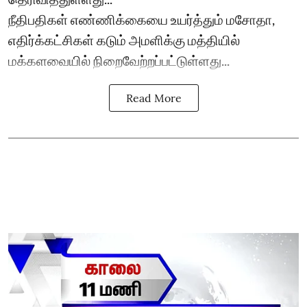
நீதிபதிகள் எண்ணிக்கையை உயர்த்தும் மசோதா,
எதிர்க்கட்சிகள் கடும் அமளிக்கு மத்தியில்
மக்களவையில் நிறைவேற்றப்பட்டுள்ளது...
Read More