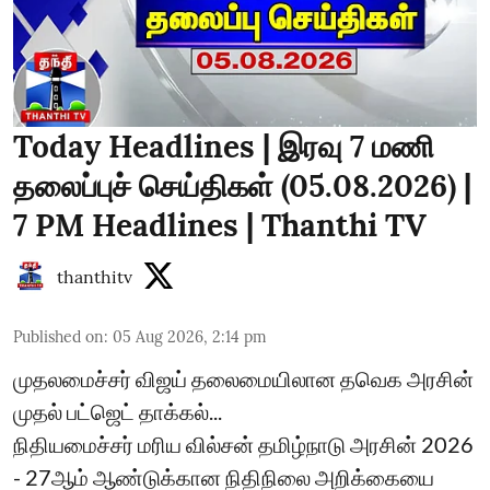
Today Headlines | இரவு 7 மணி
தலைப்புச் செய்திகள் (05.08.2026) |
7 PM Headlines | Thanthi TV
thanthitv
Published on
:
05 Aug 2026, 2:14 pm
முதலமைச்சர் விஜய் தலைமையிலான தவெக அரசின்
முதல் பட்ஜெட் தாக்கல்...
நிதியமைச்சர் மரிய வில்சன் தமிழ்நாடு அரசின் 2026
- 27ஆம் ஆண்டுக்கான நிதிநிலை அறிக்கையை