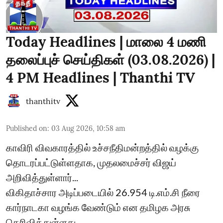
Today Headlines | மாலை 4 மணி
தலைப்புச் செய்திகள் (03.08.2026) |
4 PM Headlines | Thanthi TV
thanthitv
Published on
:
03 Aug 2026, 10:58 am
காவிரி விவகாரத்தில் உச்சநீதிமன்றத்தில் வழக்கு
தொடரப்பட்டுள்ளதாக, முதலமைச்சர் விஜய்
அறிவித்துள்ளார்...
விகிதாச்சார அடிப்படையில் 26.954 டி.எம்.சி நீரை
கார்நாடகா வழங்க வேண்டும் என தமிழக அரசு
தெரிவித்துள்ளது...