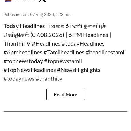
Published on
:
07 Aug 2026, 1:28 pm
Today Headlines | மாலை 6 மணி தலைப்புச்
செய்திகள் (07.08.2026) | 6 PM Headlines |
ThanthiTV #Headlines #todayHeadlines
#6pmheadlines #Tamilheadlines #headlinestamil
#topnewstoday #topnewstamil
#TopNewsHeadlines #NewsHighlights
#todaynews #thanthitv
Read More