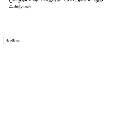
அளித்தனர்...
Headlines