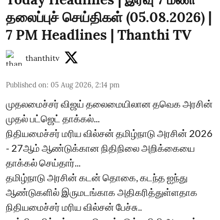
தலைப்புச் செய்திகள் (05.08.2026) |
7 PM Headlines | Thanthi TV
thanthitv
Published on
:
05 Aug 2026, 2:14 pm
முதலமைச்சர் விஜய் தலைமையிலான தவெக அரசின்
முதல் பட்ஜெட் தாக்கல்...
நிதியமைச்சர் மரிய வில்சன் தமிழ்நாடு அரசின் 2026
- 27ஆம் ஆண்டுக்கான நிதிநிலை அறிக்கையை
தாக்கல் செய்தார்...
தமிழ்நாடு அரசின் கடன் தொகை, கடந்த ஐந்து
ஆண்டுகளில் இருமடங்காக அதிகரித்துள்ளதாக
நிதியமைச்சர் மரிய வில்சன் பேச்சு..