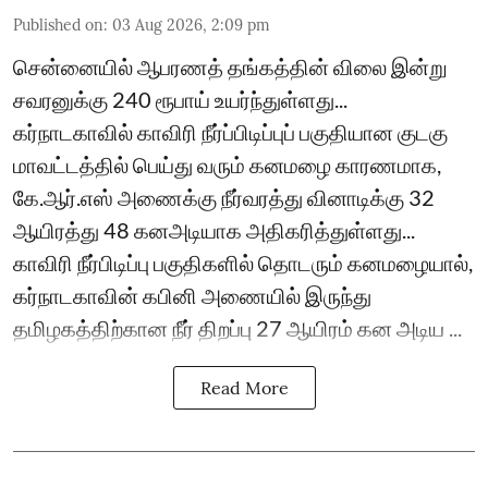
Published on
:
03 Aug 2026, 2:09 pm
சென்னையில் ஆபரணத் தங்கத்தின் விலை இன்று
சவரனுக்கு 240 ரூபாய் உயர்ந்துள்ளது...
கர்நாடகாவில் காவிரி நீர்ப்பிடிப்புப் பகுதியான குடகு
மாவட்டத்தில் பெய்து வரும் கனமழை காரணமாக,
கே.ஆர்.எஸ் அணைக்கு நீர்வரத்து வினாடிக்கு 32
ஆயிரத்து 48 கனஅடியாக அதிகரித்துள்ளது...
காவிரி நீர்பிடிப்பு பகுதிகளில் தொடரும் கனமழையால்,
கர்நாடகாவின் கபினி அணையில் இருந்து
தமிழகத்திற்கான நீர் திறப்பு 27 ஆயிரம் கன அடிய ...
Read More