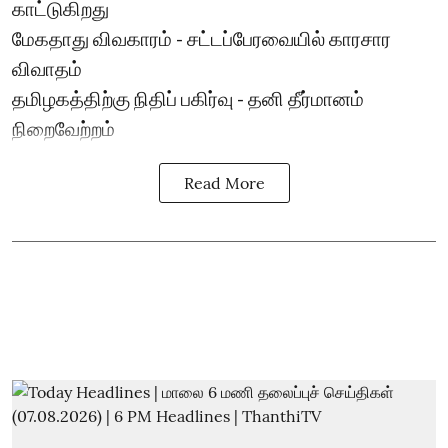
காட்டுகிறது
மேகதாது விவகாரம் - சட்டப்பேரவையில் காரசார
விவாதம்
தமிழகத்திற்கு நிதிப் பகிர்வு - தனி தீர்மானம்
நிறைவேற்றம்
Read More