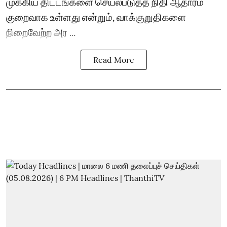
முக்கிய திட்டங்களை செயல்படுத்த நிதி ஆதாரம்
குறைவாக உள்ளது என்றும், வாக்குறுதிகளை
நிறைவேற்ற அர ...
Read More