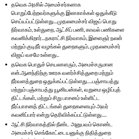
தவெக அரசில் அமைச்சர்களாக
பொறுப்பேற்றவர்களுக்கு இலாகாக்கள் ஒதுக்கீடு
செய்யப்பட்டுள்ளது...முதலமைச்சர் விஜய் பொது
நிர்வாகம், உள்துறை, ஆட்சிப் பணி, காவல் பணிகளை
கவனிக்கிறார்...நகராட்சி நிர்வாகம், இளைஞர் நலன்
மற்றும் குடிநீர் வழங்கல் துறைகளும், முதலமைச்சர்
விஜய் வசமே உள்ளது..
தவெக பொதுச் செயலாளரும், அமைச்சருமான
என்.ஆனந்திற்கு ஊரக வளர்ச்சித்துறை மற்றும்
நீர்வளத்துறை ஒதுக்கப்பட்டுள்ளது....பஞ்சாயத்து
மற்றும் பஞ்சாயத்து யூனியன்கள், வறுமை ஒழிப்புத்
திட்டங்கள், மற்றும் சிறு பாசனம் உள்ளிட்ட
நீர்ப்பாசனத் திட்டங்கள் துறைகளையும் அவர்
கவனிப்பார் என்று தெரிவிக்கப்பட்டுள்ளது....
ஆட்சி நிர்வாகத்தில் நீண்ட அனுபவம் கொண்ட
அமைச்சர் செங்கோட்டையனுக்கு நிதித்துறை