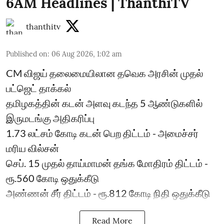
6AM Headlines | ThanthiTV
thanthitv
Published on
:
06 Aug 2026, 1:02 am
CM விஜய் தலைமையிலான தவெக அரசின் முதல்
பட்ஜெட் தாக்கல்
தமிழகத்தின் கடன் அளவு கடந்த 5 ஆண்டுகளில்
இருமடங்கு அதிகரிப்பு
1.73 லட்சம் கோடி கடன் பெற திட்டம் - அமைச்சர்
மரிய வில்சன்
செப். 15 முதல் தாய்மாமன் தங்க மோதிரம் திட்டம் -
ரூ.560 கோடி ஒதுக்கீடு
அண்ணன் சீர் திட்டம் - ரூ.812 கோடி நிதி ஒதுக்கீடு
Read More