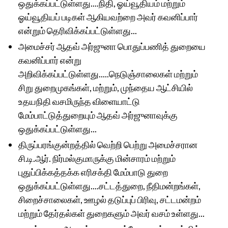
ஒதுக்கப்பட்டுள்ளது....நிதி, ஓய்வூதியம் மற்றும்
ஓய்வூதியப் படிகள் ஆகியவற்றை அவர் கவனிப்பார்
என்றும் தெரிவிக்கப்பட்டுள்ளது...
அமைச்சர் ஆதவ் அர்ஜுனா பொதுப்பணித் துறையை
கவனிப்பார் என்று
அறிவிக்கப்பட்டுள்ளது.....நெடுஞ்சாலைகள் மற்றும்
சிறு துறைமுகங்கள், மற்றும், முந்தைய ஆட்சியில்
உதயநிதி வசமிருந்த விளையாட்டு
மேம்பாட்டுத்துறையும் ஆதவ் அர்ஜுனாவுக்கு
ஒதுக்கப்பட்டுள்ளது...
திருப்பரங்குன்றத்தில் வெற்றி பெற்று அமைச்சரான
சி.டி.ஆர். நிர்மல்குமாருக்கு மின்சாரம் மற்றும்
புதுப்பிக்கத்தக்க எரிசக்தி மேம்பாடு துறை
ஒதுக்கப்பட்டுள்ளது....சட்டத்துறை, நீதிமன்றங்கள்,
சிறைச்சாலைகள், ஊழல் தடுப்புப் பிரிவு, சட்டமன்றம்
மற்றும் தேர்தல்கள் துறைகளும் அவர் வசம் உள்ளது...