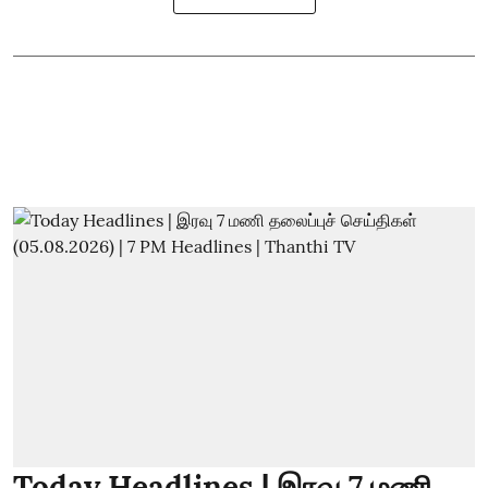
Today Headlines | இரவு 7 மணி