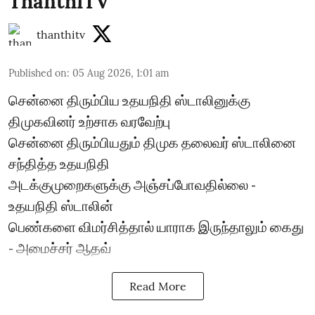
ThanthiTV
thanthitv
Published on
:
05 Aug 2026, 1:01 am
சென்னை திரும்பிய உதயநிதி ஸ்டாலினுக்கு
திமுகவினர் உற்சாக வரவேற்பு
சென்னை திரும்பியதும் திமுக தலைவர் ஸ்டாலினை
சந்தித்த உதயநிதி
அடக்குமுறைகளுக்கு அஞ்சப்போவதில்லை -
உதயநிதி ஸ்டாலின்
பெண்களை விமர்சித்தால் யாராக இருந்தாலும் கைது
- அமைச்சர் ஆதவ்
Read More