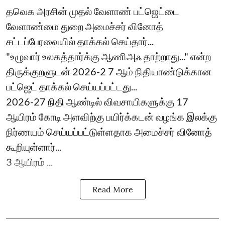
தவெக அரசின் முதல் வேளாண் பட்ஜெட்டை
வேளாண்மை துறை அமைச்சர் வினோத்
சட்டப்பேரவையில் தாக்கல் செய்தார்...
"உழுவார் உலகத்தார்க்கு ஆணிஅஃ தாற்றாது..." என்ற
திருக்குறளுடன் 2026-2 7 ஆம் நிதியாண்டுக்கான
பட்ஜெட் தாக்கல் செய்யப்பட்டது...
2026-27 நிதி ஆண்டில் விவசாயிகளுக்கு 17
ஆயிரம் கோடி அளவிற்கு பயிர்க்கடன் வழங்க இலக்கு
நிர்ணயம் செய்யப்பட்டுள்ளதாக அமைச்சர் வினோத்
கூறியுள்ளார்...
3 ஆயிரம் ...
Read More