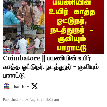
Coimbatore || பயணியின் உயிர்
காத்த ஓட்டுநர், நடத்துநர் - குவியும்
பாராட்டு
thanthitv
Published on
:
03 Aug 2026, 3:05 am