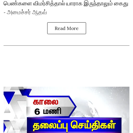
பெண்களை விமர்சித்தால் யாராக இருந்தாலும் கைது
- அமைச்சர் ஆதவ்
Read More