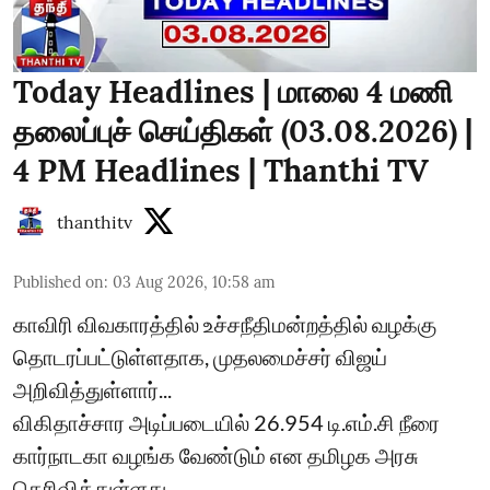
Today Headlines | மாலை 4 மணி
தலைப்புச் செய்திகள் (03.08.2026) |
4 PM Headlines | Thanthi TV
thanthitv
Published on
:
03 Aug 2026, 10:58 am
காவிரி விவகாரத்தில் உச்சநீதிமன்றத்தில் வழக்கு
தொடரப்பட்டுள்ளதாக, முதலமைச்சர் விஜய்
அறிவித்துள்ளார்...
விகிதாச்சார அடிப்படையில் 26.954 டி.எம்.சி நீரை
கார்நாடகா வழங்க வேண்டும் என தமிழக அரசு
தெரிவித்துள்ளது...