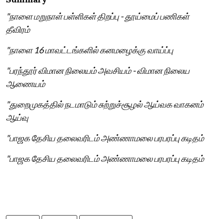
"நாளை மறுநாள் பள்ளிகள் திறப்பு - தூய்மைப் பணிகள்
தீவிரம்
"நாளை 16 மாவட்டங்களில் கனமழைக்கு வாய்ப்பு
"பரந்தூர் விமான நிலையம் அவசியம் - விமான நிலைய
ஆணையம்
"துறைமுகத்தில் நடமாடும் சுற்றுச்சூழல் ஆய்வக வாகனம்
ஆய்வு
"பாஜக தேசிய தலைவரிடம் அண்ணாமலை பரபரப்பு கடிதம்
"பாஜக தேசிய தலைவரிடம் அண்ணாமலை பரபரப்பு கடிதம்