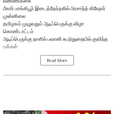
எண்ணிக்கை
பீகார் பாங்கிபூர் இடைத்தேர்தலில் பிரசாந்த் கிஷோர்
முன்னிலை
தமிழகம் முழுவதும் ஆடிப்பெருக்கு விழா
கொண்டாட்டம்
ஆடிப்பெருக்கு நாளில் பவானி கூடுதுறையில் குவிந்த
மக்கள்
Read More