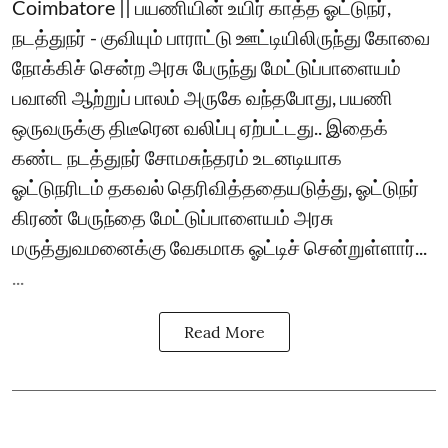
Coimbatore || பயணியின் உயிர் காத்த ஓட்டுநர்,
நடத்துநர் - குவியும் பாராட்டு ஊட்டியிலிருந்து கோவை
நோக்கிச் சென்ற அரசு பேருந்து மேட்டுப்பாளையம்
பவானி ஆற்றுப் பாலம் அருகே வந்தபோது, பயணி
ஒருவருக்கு திடீரென வலிப்பு ஏற்பட்டது.. இதைக்
கண்ட நடத்துநர் சோமசுந்தரம் உடனடியாக
ஓட்டுநரிடம் தகவல் தெரிவித்ததையடுத்து, ஓட்டுநர்
கிரண் பேருந்தை மேட்டுப்பாளையம் அரசு
மருத்துவமனைக்கு வேகமாக ஓட்டிச் சென்றுள்ளார்...
...
Read More