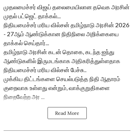
முதலமைச்சர் விஜய் தலைமையிலான தவெக அரசின்
முதல் பட்ஜெட் தாக்கல்...
நிதியமைச்சர் மரிய வில்சன் தமிழ்நாடு அரசின் 2026
- 27ஆம் ஆண்டுக்கான நிதிநிலை அறிக்கையை
தாக்கல் செய்தார்...
தமிழ்நாடு அரசின் கடன் தொகை, கடந்த ஐந்து
ஆண்டுகளில் இருமடங்காக அதிகரித்துள்ளதாக
நிதியமைச்சர் மரிய வில்சன் பேச்சு..
முக்கிய திட்டங்களை செயல்படுத்த நிதி ஆதாரம்
குறைவாக உள்ளது என்றும், வாக்குறுதிகளை
நிறைவேற்ற அர ...
Read More