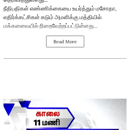
நீதிபதிகள் எண்ணிக்கையை உயர்த்தும் மசோதா,
எதிர்க்கட்சிகள் கடும் அமளிக்கு மத்தியில்
மக்களவையில் நிறைவேற்றப்பட்டுள்ளது...
Read More