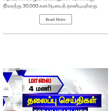
நீர்வரத்து 30,000 கனஅடியைத் தாண்டியுள்ளது
Read More