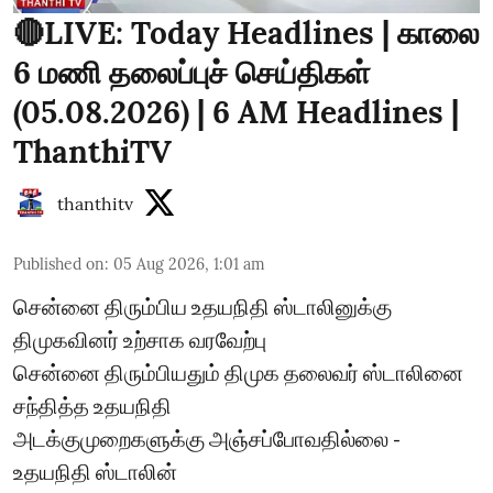
🔴LIVE: Today Headlines | காலை
6 மணி தலைப்புச் செய்திகள்
(05.08.2026) | 6 AM Headlines |
ThanthiTV
thanthitv
Published on
:
05 Aug 2026, 1:01 am
சென்னை திரும்பிய உதயநிதி ஸ்டாலினுக்கு
திமுகவினர் உற்சாக வரவேற்பு
சென்னை திரும்பியதும் திமுக தலைவர் ஸ்டாலினை
சந்தித்த உதயநிதி
அடக்குமுறைகளுக்கு அஞ்சப்போவதில்லை -
உதயநிதி ஸ்டாலின்