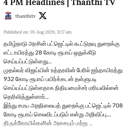
4 PM Headlines | Thanthi TV
thanthitv
Published on
:
05 Aug 2026, 11:17 am
தமிழ்நாடு அரசின் பட்ஜெட்டில் கூட்டுறவு துறைக்கு
எட்டாயிரத்து 28 கோடி ரூபாய் ஒதுக்கீடு
செய்யப்பட்டுள்ளது...
முதல்வர் விஜய்யின் உத்தரவின் பேரில் ஐந்தாயிரத்து
932 கோடி ரூபாய் பயிர்க்கடன் தள்ளுபடி
செய்யப்பட்டுள்ளதாக நிதியமைச்சர் மரியவில்சன்
தெரிவித்துள்ளார்...
இந்து சமய அறநிலையத் துறைக்கு பட்ஜெட்டில் 708
கோடி ரூபாய் செலவிடப்படும் என்று அறிவிப்பு....
திருக்கோயில்களின் அசையும் மற்று ...