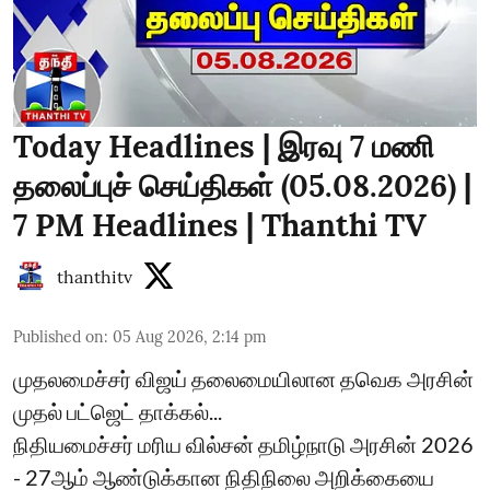
Today Headlines | இரவு 7 மணி
தலைப்புச் செய்திகள் (05.08.2026) |
7 PM Headlines | Thanthi TV
thanthitv
Published on
:
05 Aug 2026, 2:14 pm
முதலமைச்சர் விஜய் தலைமையிலான தவெக அரசின்
முதல் பட்ஜெட் தாக்கல்...
நிதியமைச்சர் மரிய வில்சன் தமிழ்நாடு அரசின் 2026
- 27ஆம் ஆண்டுக்கான நிதிநிலை அறிக்கையை