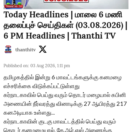
Today Headlines | மாலை 6 மணி
தலைப்புச் செய்திகள் (03.08.2026) |
6 PM Headlines | Thanthi TV
thanthitv
Published on
:
03 Aug 2026, 1:11 pm
தமிழகத்தில் இன்று 6 மாவட்டங்களுக்கு கனமழை
எச்சரிக்கை விடுக்கப்பட்டுள்ளது
கர்நாடகாவில் பெய்து வரும் தொடர் மழையால் கபினி
அணையின் நீர்வரத்து வினாடிக்கு 27 ஆயிரத்து 217
கனஅடியாக உள்ளது...
கர்நாடகாவின் குடகு மாவட்டத்தில் பெய்து வரும்
தொடர் கனமழையால், கே.ஆர்.எஸ் அணைக்கு