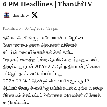
6 PM Headlines | ThanthiTV
thanthitv
Published on
:
06 Aug 2026, 1:28 pm
தவெக அரசின் முதல் வேளாண் பட்ஜெட்டை
வேளாண்மை துறை அமைச்சர் வினோத்
சட்டப்பேரவையில் தாக்கல் செய்தார்...
"உழுவார் உலகத்தார்க்கு ஆணிஅஃ தாற்றாது..." என்ற
திருக்குறளுடன் 2026-2 7 ஆம் நிதியாண்டுக்கான
பட்ஜெட் தாக்கல் செய்யப்பட்டது...
2026-27 நிதி ஆண்டில் விவசாயிகளுக்கு 17
ஆயிரம் கோடி அளவிற்கு பயிர்க்கடன் வழங்க இலக்கு
நிர்ணயம் செய்யப்பட்டுள்ளதாக அமைச்சர் வினோத்
கூறியுள்ளார்...