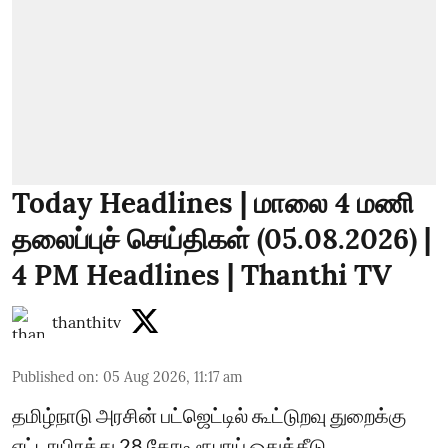
Today Headlines | மாலை 4 மணி
தலைப்புச் செய்திகள் (05.08.2026) |
4 PM Headlines | Thanthi TV
thanthitv
Published on
:
05 Aug 2026, 11:17 am
தமிழ்நாடு அரசின் பட்ஜெட்டில் கூட்டுறவு துறைக்கு
எட்டாயிரத்து 28 கோடி ரூபாய் ஒதுக்கீடு