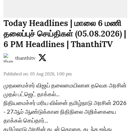
Today Headlines | மாலை 6 மணி
தலைப்புச் செய்திகள் (05.08.2026) |
6 PM Headlines | ThanthiTV
thanthitv
Published on
:
05 Aug 2026, 1:00 pm
முதலமைச்சர் விஜய் தலைமையிலான தவெக அரசின்
முதல் பட்ஜெட் தாக்கல்...
நிதியமைச்சர் மரிய வில்சன் தமிழ்நாடு அரசின் 2026
- 27ஆம் ஆண்டுக்கான நிதிநிலை அறிக்கையை
தாக்கல் செய்தார்...
தமிழ்நாடு அரசின் கடன் தொகை, கடந்த ஐந்து