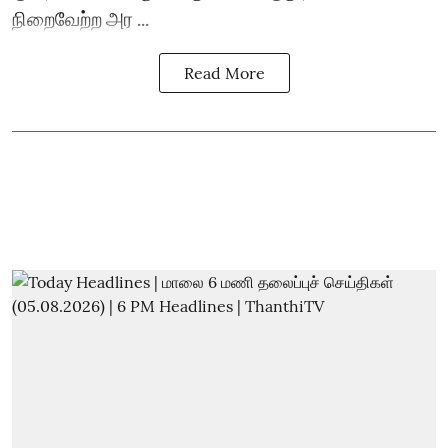
நிறைவேற்ற அர ...
Read More