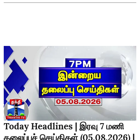
Today Headlines | இரவு 7 மணி
தலைப்புச் செய்திகள் (05.08.2026) |