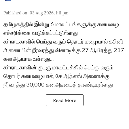
Published on
:
03 Aug 2026, 1:11 pm
தமிழகத்தில் இன்று 6 மாவட்டங்களுக்கு கனமழை
எச்சரிக்கை விடுக்கப்பட்டுள்ளது
கர்நாடகாவில் பெய்து வரும் தொடர் மழையால் கபினி
அணையின் நீர்வரத்து வினாடிக்கு 27 ஆயிரத்து 217
கனஅடியாக உள்ளது...
கர்நாடகாவின் குடகு மாவட்டத்தில் பெய்து வரும்
தொடர் கனமழையால், கே.ஆர்.எஸ் அணைக்கு
நீர்வரத்து 30,000 கனஅடியைத் தாண்டியுள்ளது
Read More