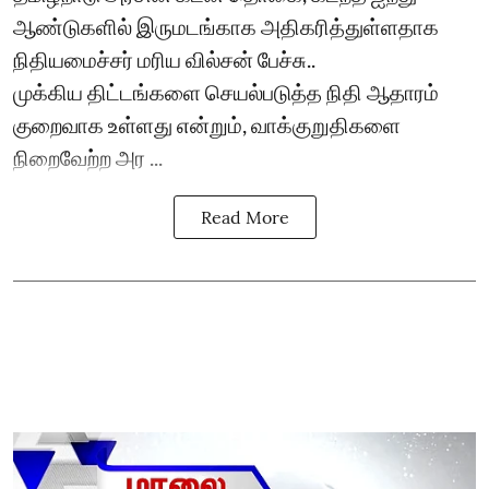
ஆண்டுகளில் இருமடங்காக அதிகரித்துள்ளதாக
நிதியமைச்சர் மரிய வில்சன் பேச்சு..
முக்கிய திட்டங்களை செயல்படுத்த நிதி ஆதாரம்
குறைவாக உள்ளது என்றும், வாக்குறுதிகளை
நிறைவேற்ற அர ...
Read More