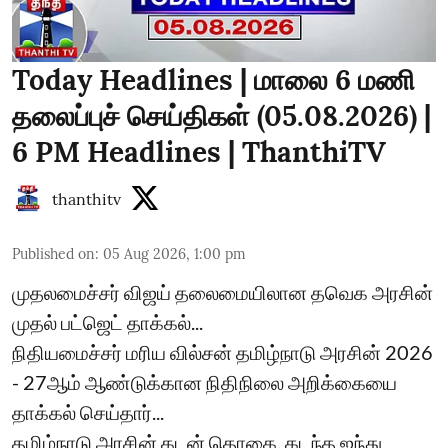
Today Headlines | மாலை 6 மணி
தலைப்புச் செய்திகள் (05.08.2026) |
6 PM Headlines | ThanthiTV
thanthitv
Published on
:
05 Aug 2026, 1:00 pm
முதலமைச்சர் விஜய் தலைமையிலான தவெக அரசின்
முதல் பட்ஜெட் தாக்கல்...
நிதியமைச்சர் மரிய வில்சன் தமிழ்நாடு அரசின் 2026
- 27ஆம் ஆண்டுக்கான நிதிநிலை அறிக்கையை
தாக்கல் செய்தார்...
தமிழ்நாடு அரசின் கடன் தொகை, கடந்த ஐந்து