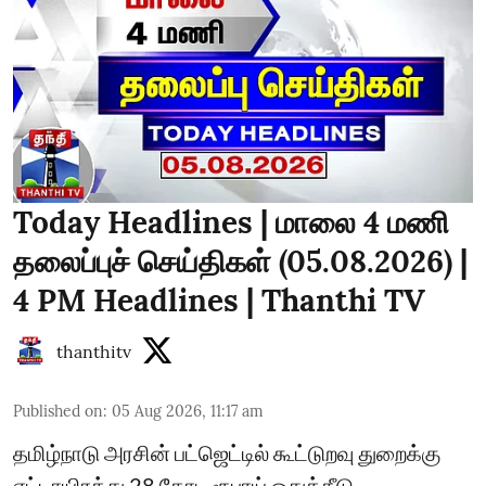
Today Headlines | மாலை 4 மணி
தலைப்புச் செய்திகள் (05.08.2026) |
4 PM Headlines | Thanthi TV
thanthitv
Published on
:
05 Aug 2026, 11:17 am
தமிழ்நாடு அரசின் பட்ஜெட்டில் கூட்டுறவு துறைக்கு
எட்டாயிரத்து 28 கோடி ரூபாய் ஒதுக்கீடு