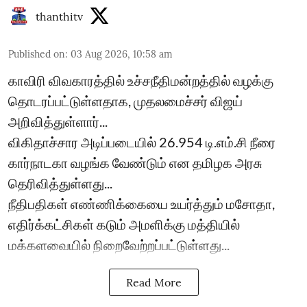
thanthitv
Published on
:
03 Aug 2026, 10:58 am
காவிரி விவகாரத்தில் உச்சநீதிமன்றத்தில் வழக்கு
தொடரப்பட்டுள்ளதாக, முதலமைச்சர் விஜய்
அறிவித்துள்ளார்...
விகிதாச்சார அடிப்படையில் 26.954 டி.எம்.சி நீரை
கார்நாடகா வழங்க வேண்டும் என தமிழக அரசு
தெரிவித்துள்ளது...
நீதிபதிகள் எண்ணிக்கையை உயர்த்தும் மசோதா,
எதிர்க்கட்சிகள் கடும் அமளிக்கு மத்தியில்
மக்களவையில் நிறைவேற்றப்பட்டுள்ளது...
Read More