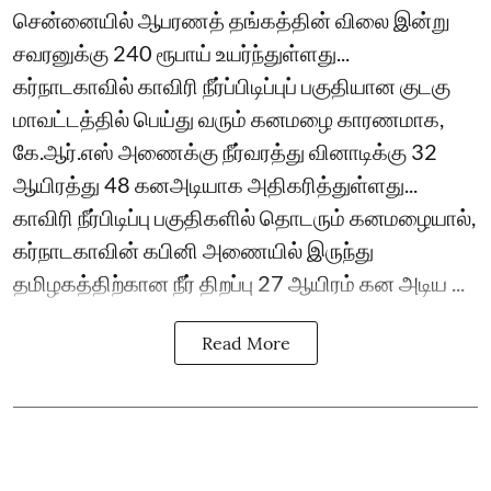
சென்னையில் ஆபரணத் தங்கத்தின் விலை இன்று
சவரனுக்கு 240 ரூபாய் உயர்ந்துள்ளது...
கர்நாடகாவில் காவிரி நீர்ப்பிடிப்புப் பகுதியான குடகு
மாவட்டத்தில் பெய்து வரும் கனமழை காரணமாக,
கே.ஆர்.எஸ் அணைக்கு நீர்வரத்து வினாடிக்கு 32
ஆயிரத்து 48 கனஅடியாக அதிகரித்துள்ளது...
காவிரி நீர்பிடிப்பு பகுதிகளில் தொடரும் கனமழையால்,
கர்நாடகாவின் கபினி அணையில் இருந்து
தமிழகத்திற்கான நீர் திறப்பு 27 ஆயிரம் கன அடிய ...
Read More