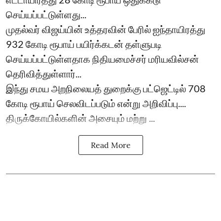
செய்யப்பட்டுள்ளது...
முதல்வர் விஜய்யின் உத்தரவின் பேரில் ஐந்தாயிரத்து
932 கோடி ரூபாய் பயிர்க்கடன் தள்ளுபடி
செய்யப்பட்டுள்ளதாக நிதியமைச்சர் மரியவில்சன்
தெரிவித்துள்ளார்...
இந்து சமய அறநிலையத் துறைக்கு பட்ஜெட்டில் 708
கோடி ரூபாய் செலவிடப்படும் என்று அறிவிப்பு....
திருக்கோயில்களின் அசையும் மற்று ...
Read More