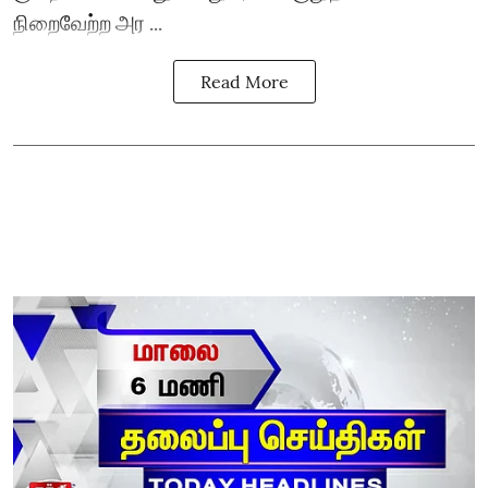
நிறைவேற்ற அர ...
Read More