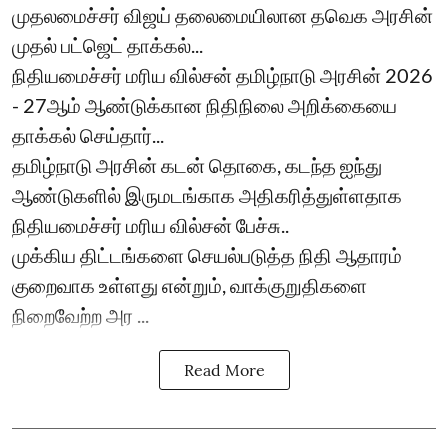
முதலமைச்சர் விஜய் தலைமையிலான தவெக அரசின்
முதல் பட்ஜெட் தாக்கல்...
நிதியமைச்சர் மரிய வில்சன் தமிழ்நாடு அரசின் 2026
- 27ஆம் ஆண்டுக்கான நிதிநிலை அறிக்கையை
தாக்கல் செய்தார்...
தமிழ்நாடு அரசின் கடன் தொகை, கடந்த ஐந்து
ஆண்டுகளில் இருமடங்காக அதிகரித்துள்ளதாக
நிதியமைச்சர் மரிய வில்சன் பேச்சு..
முக்கிய திட்டங்களை செயல்படுத்த நிதி ஆதாரம்
குறைவாக உள்ளது என்றும், வாக்குறுதிகளை
நிறைவேற்ற அர ...
Read More