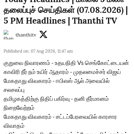
தலைப்புச் செய்திகள் (07.08.2026) |
5 PM Headlines | Thanthi TV
thanthitv
Published on
:
07 Aug 2026, 11:47 am
குறுவை நிவாரணம் - உதயநிதி Vs செங்கோட்டையன்
காவிரி நீர் நம் உயிர் ஆதாரம் - முதலமைச்சர் விஜய்
மேகதாது விவகாரம் - ஈபிஎஸ் ஆல் அவையில்
சலசலப்பு
தமிழகத்திற்கு நிதிப் பகிர்வு - தனி தீர்மானம்
நிறைவேற்றம்
மேகதாது விவகாரம் - சட்டப்பேரவையில் காரசார
விவாதம்