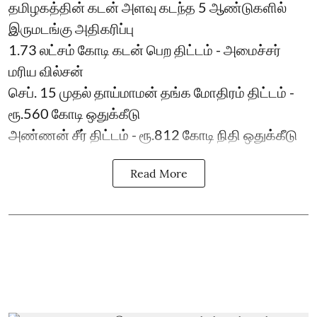
தமிழகத்தின் கடன் அளவு கடந்த 5 ஆண்டுகளில்
இருமடங்கு அதிகரிப்பு
1.73 லட்சம் கோடி கடன் பெற திட்டம் - அமைச்சர்
மரிய வில்சன்
செப். 15 முதல் தாய்மாமன் தங்க மோதிரம் திட்டம் -
ரூ.560 கோடி ஒதுக்கீடு
அண்ணன் சீர் திட்டம் - ரூ.812 கோடி நிதி ஒதுக்கீடு
Read More