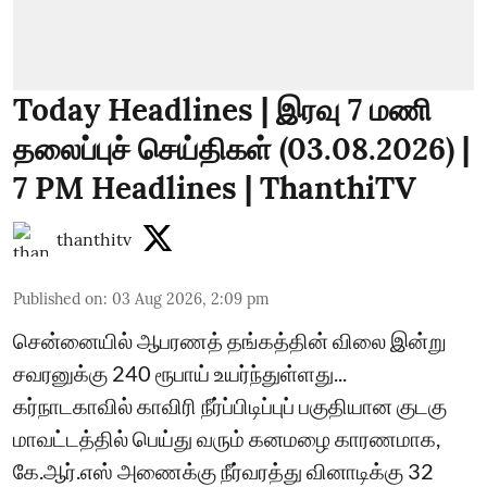
Today Headlines | இரவு 7 மணி
தலைப்புச் செய்திகள் (03.08.2026) |
7 PM Headlines | ThanthiTV
thanthitv
Published on
:
03 Aug 2026, 2:09 pm
சென்னையில் ஆபரணத் தங்கத்தின் விலை இன்று
சவரனுக்கு 240 ரூபாய் உயர்ந்துள்ளது...
கர்நாடகாவில் காவிரி நீர்ப்பிடிப்புப் பகுதியான குடகு
மாவட்டத்தில் பெய்து வரும் கனமழை காரணமாக,
கே.ஆர்.எஸ் அணைக்கு நீர்வரத்து வினாடிக்கு 32