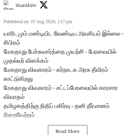
thanthitv
Published on
:
07 Aug 2026, 1:57 pm
யாரிடமும் மண்டியிட வேண்டிய அவசியம் இல்லை -
சிபிஎம்
மேகதாது பேச்சுவார்த்தை முயற்சி - பேரவையில்
முதல்வர் விளக்கம்
மேகதாது விவகாரம் - கர்நாடக அரசு தீவிரம்
காட்டுகிறது
மேகதாது விவகாரம் - சட்டப்பேரவையில் காரசார
விவாதம்
தமிழகத்திற்கு நிதிப் பகிர்வு - தனி தீர்மானம்
நிறைவேற்றம்
Read More