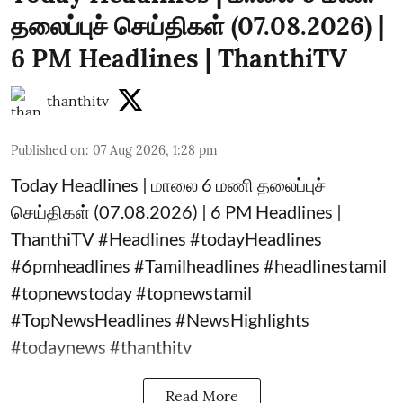
தலைப்புச் செய்திகள் (07.08.2026) |
6 PM Headlines | ThanthiTV
thanthitv
Published on
:
07 Aug 2026, 1:28 pm
Today Headlines | மாலை 6 மணி தலைப்புச்
செய்திகள் (07.08.2026) | 6 PM Headlines |
ThanthiTV #Headlines #todayHeadlines
#6pmheadlines #Tamilheadlines #headlinestamil
#topnewstoday #topnewstamil
#TopNewsHeadlines #NewsHighlights
#todaynews #thanthitv
Read More