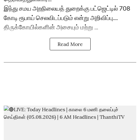
இந்து சமய அறநிலையத் துறைக்கு பட்ஜெட்டில் 708
கோடி ரூபாய் செலவிடப்படும் என்று அறிவிப்பு....
திருக்கோயில்களின் அசையும் மற்று ...
Read More