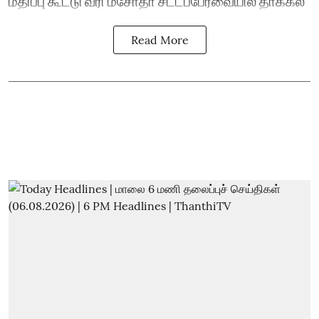
மதிப்பு கூட்டு வரி மசோதா சட்டப்பேரவையில் தாக்கல்
Read More