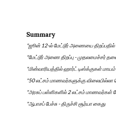
Summary
"ஜூன் 12-ல் மேட்டூர் அணையை திறப்பதில் 
"மேட்டூர் அணை திறப்பு - முதலமைச்சர
"மின்வாரியத்தில் ஹார்ட் டிஸ்க்குகள் மா
"50 லட்சம் மாணவர்களுக்கு விலையில்லா 
"அரசுப் பள்ளிகளில் 2 லட்சம் மாணவர்கள் 
"ஆபாசப் பேச்சு - திருச்சி சூர்யா கைது