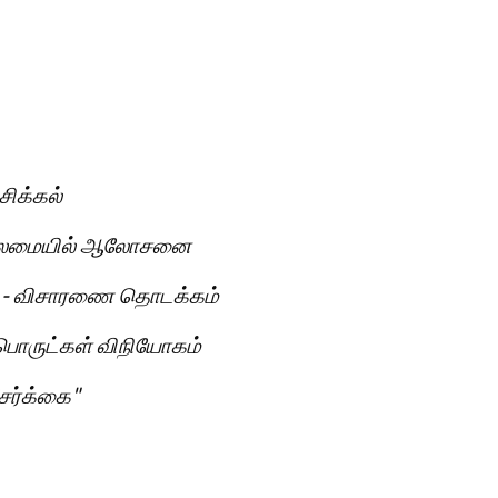
சிக்கல்
் தலைமையில் ஆலோசனை
யம் - விசாரணை தொடக்கம்
பொருட்கள் விநியோகம்
சேர்க்கை"