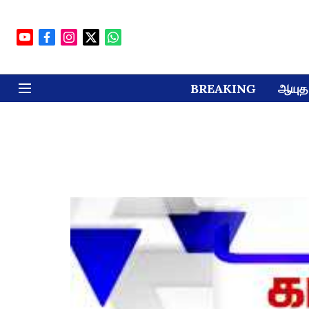
BREAKING
ஆயுத 