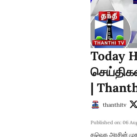
Today H
செய்திகள
| Thant
thanthitv
Published on
:
06 Au
தவெக அரசின் மு