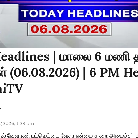
eadlines | மாலை 6 மணி த
் (06.08.2026) | 6 PM H
hiTV
g 2026, 1:28 pm
தல் வேளாண் பட்ஜெட்டை வேளாண்மை துறை அமைச்சர் 