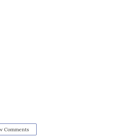
w Comments