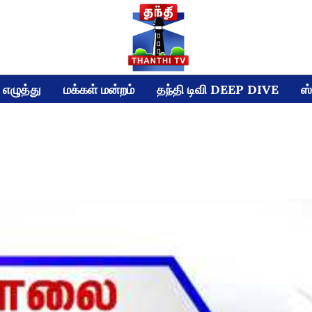
எழுத்து
மக்கள் மன்றம்
தந்தி டிவி DEEP DIVE
ஸ்