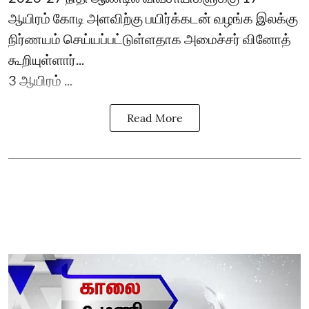
ஆயிரம் கோடி அளவிற்கு பயிர்க்கடன் வழங்க இலக்கு
நிர்ணயம் செய்யப்பட்டுள்ளதாக அமைச்சர் வினோத்
கூறியுள்ளார்...
3 ஆயிரம் ...
Read More