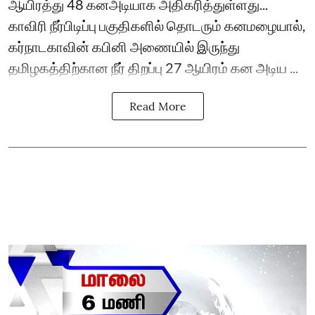
ஆயிரத்து 48 கனஅடியாக அதிகரித்துள்ளது...
காவிரி நீர்பிடிப்பு பகுதிகளில் தொடரும் கனமழையால்,
கர்நாடகாவின் கபினி அணையில் இருந்து
தமிழகத்திற்கான நீர் திறப்பு 27 ஆயிரம் கன அடிய ...
Read More