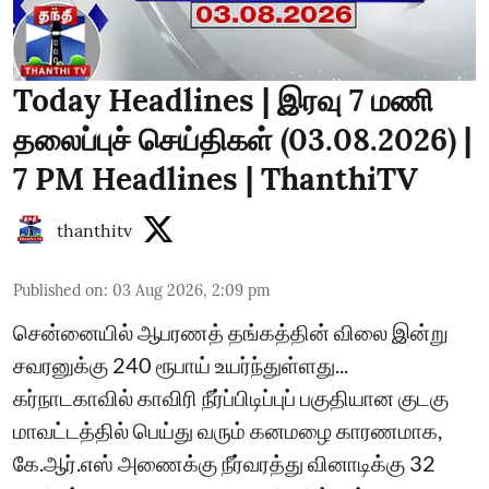
Today Headlines | இரவு 7 மணி
தலைப்புச் செய்திகள் (03.08.2026) |
7 PM Headlines | ThanthiTV
thanthitv
Published on
:
03 Aug 2026, 2:09 pm
சென்னையில் ஆபரணத் தங்கத்தின் விலை இன்று
சவரனுக்கு 240 ரூபாய் உயர்ந்துள்ளது...
கர்நாடகாவில் காவிரி நீர்ப்பிடிப்புப் பகுதியான குடகு
மாவட்டத்தில் பெய்து வரும் கனமழை காரணமாக,
கே.ஆர்.எஸ் அணைக்கு நீர்வரத்து வினாடிக்கு 32