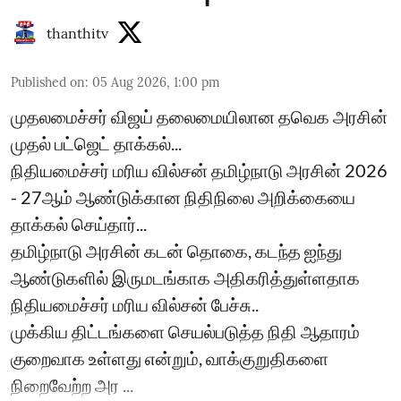
thanthitv
Published on
:
05 Aug 2026, 1:00 pm
முதலமைச்சர் விஜய் தலைமையிலான தவெக அரசின்
முதல் பட்ஜெட் தாக்கல்...
நிதியமைச்சர் மரிய வில்சன் தமிழ்நாடு அரசின் 2026
- 27ஆம் ஆண்டுக்கான நிதிநிலை அறிக்கையை
தாக்கல் செய்தார்...
தமிழ்நாடு அரசின் கடன் தொகை, கடந்த ஐந்து
ஆண்டுகளில் இருமடங்காக அதிகரித்துள்ளதாக
நிதியமைச்சர் மரிய வில்சன் பேச்சு..
முக்கிய திட்டங்களை செயல்படுத்த நிதி ஆதாரம்
குறைவாக உள்ளது என்றும், வாக்குறுதிகளை
நிறைவேற்ற அர ...