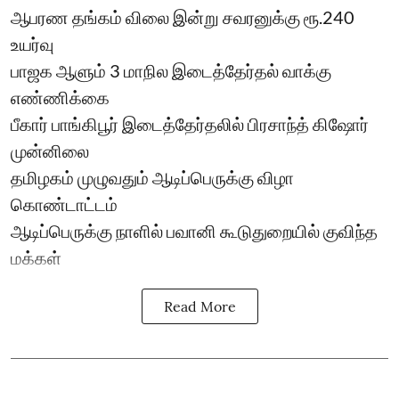
ஆபரண தங்கம் விலை இன்று சவரனுக்கு ரூ.240
உயர்வு
பாஜக ஆளும் 3 மாநில இடைத்தேர்தல் வாக்கு
எண்ணிக்கை
பீகார் பாங்கிபூர் இடைத்தேர்தலில் பிரசாந்த் கிஷோர்
முன்னிலை
தமிழகம் முழுவதும் ஆடிப்பெருக்கு விழா
கொண்டாட்டம்
ஆடிப்பெருக்கு நாளில் பவானி கூடுதுறையில் குவிந்த
மக்கள்
Read More