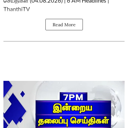
செய்திகள் (04.08.2026) | 6 AM Headlines |
ThanthiTV
Read More