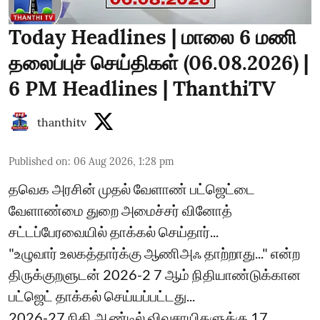
Today Headlines | மாலை 6 மணி
தலைப்புச் செய்திகள் (06.08.2026) |
6 PM Headlines | ThanthiTV
thanthitv
Published on
:
06 Aug 2026, 1:28 pm
தவெக அரசின் முதல் வேளாண் பட்ஜெட்டை
வேளாண்மை துறை அமைச்சர் வினோத்
சட்டப்பேரவையில் தாக்கல் செய்தார்...
"உழுவார் உலகத்தார்க்கு ஆணிஅஃ தாற்றாது..." என்ற
திருக்குறளுடன் 2026-2 7 ஆம் நிதியாண்டுக்கான
பட்ஜெட் தாக்கல் செய்யப்பட்டது...
2026-27 நிதி ஆண்டில் விவசாயிகளுக்கு 17