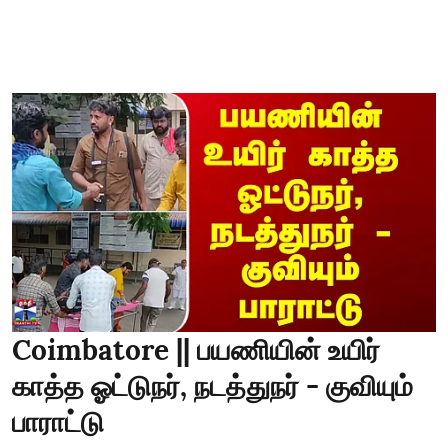
Coimbatore || பயணியின் உயிர்
காத்த ஓட்டுநர், நடத்துநர் - குவியும்
பாராட்டு