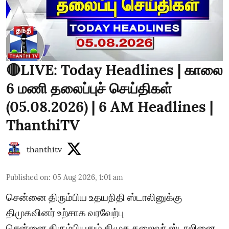
🔴LIVE: Today Headlines | காலை
6 மணி தலைப்புச் செய்திகள்
(05.08.2026) | 6 AM Headlines |
ThanthiTV
thanthitv
Published on
:
05 Aug 2026, 1:01 am
சென்னை திரும்பிய உதயநிதி ஸ்டாலினுக்கு
திமுகவினர் உற்சாக வரவேற்பு
சென்னை திரும்பியதும் திமுக தலைவர் ஸ்டாலினை