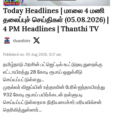
Today Headlines | மாலை 4 மணி
தலைப்புச் செய்திகள் (05.08.2026) |
4 PM Headlines | Thanthi TV
thanthitv
Published on
:
05 Aug 2026, 11:17 am
தமிழ்நாடு அரசின் பட்ஜெட்டில் கூட்டுறவு துறைக்கு
எட்டாயிரத்து 28 கோடி ரூபாய் ஒதுக்கீடு
செய்யப்பட்டுள்ளது...
முதல்வர் விஜய்யின் உத்தரவின் பேரில் ஐந்தாயிரத்து
932 கோடி ரூபாய் பயிர்க்கடன் தள்ளுபடி
செய்யப்பட்டுள்ளதாக நிதியமைச்சர் மரியவில்சன்
தெரிவித்துள்ளார்...