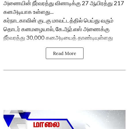
அணையின் நீர்வரத்து வினாடிக்கு 27 ஆயிரத்து 217
கனஅடியாக உள்ளது...
கர்நாடகாவின் குடகு மாவட்டத்தில் பெய்து வரும்
தொடர் கனமழையால், கே.ஆர்.எஸ் அணைக்கு
நீர்வரத்து 30,000 கனஅடியைத் தாண்டியுள்ளது
Read More