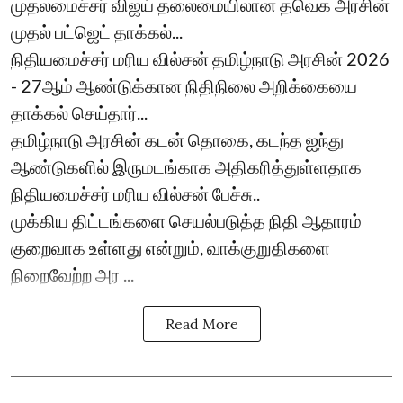
முதலமைச்சர் விஜய் தலைமையிலான தவெக அரசின்
முதல் பட்ஜெட் தாக்கல்...
நிதியமைச்சர் மரிய வில்சன் தமிழ்நாடு அரசின் 2026
- 27ஆம் ஆண்டுக்கான நிதிநிலை அறிக்கையை
தாக்கல் செய்தார்...
தமிழ்நாடு அரசின் கடன் தொகை, கடந்த ஐந்து
ஆண்டுகளில் இருமடங்காக அதிகரித்துள்ளதாக
நிதியமைச்சர் மரிய வில்சன் பேச்சு..
முக்கிய திட்டங்களை செயல்படுத்த நிதி ஆதாரம்
குறைவாக உள்ளது என்றும், வாக்குறுதிகளை
நிறைவேற்ற அர ...
Read More