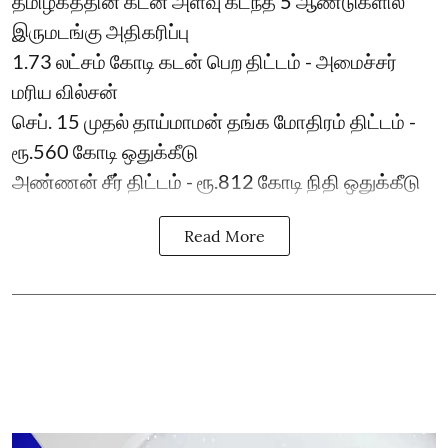
தமிழகத்தின் கடன் அளவு கடந்த 5 ஆண்டுகளில்
இருமடங்கு அதிகரிப்பு
1.73 லட்சம் கோடி கடன் பெற திட்டம் - அமைச்சர்
மரிய வில்சன்
செப். 15 முதல் தாய்மாமன் தங்க மோதிரம் திட்டம் -
ரூ.560 கோடி ஒதுக்கீடு
அண்ணன் சீர் திட்டம் - ரூ.812 கோடி நிதி ஒதுக்கீடு
Read More