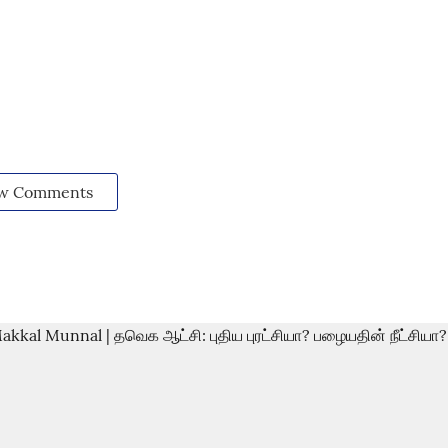
w Comments