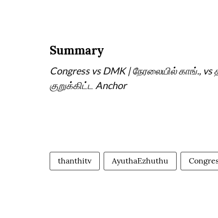
Summary
Congress vs DMK | நேரலையில் காங்., vs 
குறுக்கிட்ட Anchor
thanthitv
AyuthaEzhuthu
Congre