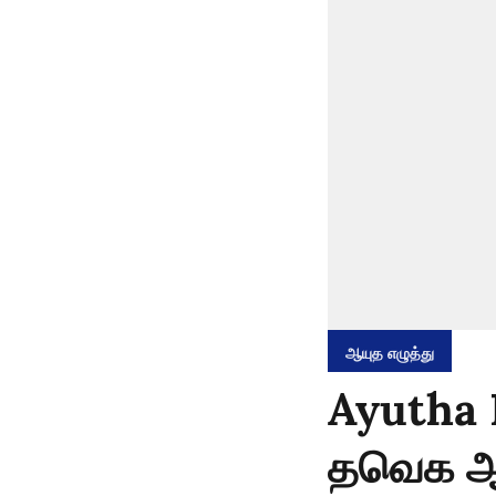
ஆயுத எழுத்து
Ayutha 
தவெக ஆட்