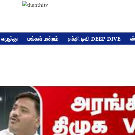
எழுத்து
மக்கள் மன்றம்
தந்தி டிவி DEEP DIVE
ஸ்