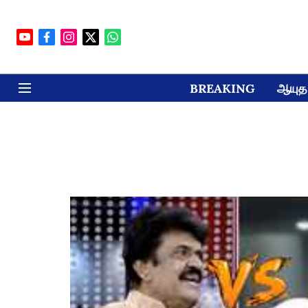
BREAKING
ஆயுத 