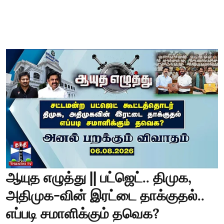
ஆயுத எழுத்து || பட்ஜெட்.. திமுக,
அதிமுக-வின் இரட்டை தாக்குதல்..
எப்படி சமாளிக்கும் தவெக?