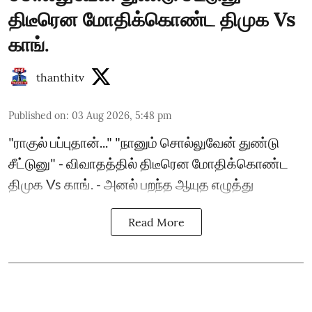
திடீரென மோதிக்கொண்ட திமுக Vs
காங்.
thanthitv
Published on
:
03 Aug 2026, 5:48 pm
"ராகுல் பப்புதான்..." "நானும் சொல்லுவேன் துண்டு
சீட்டுனு" - விவாதத்தில் திடீரென மோதிக்கொண்ட
திமுக Vs காங். - அனல் பறந்த ஆயுத எழுத்து
Read More