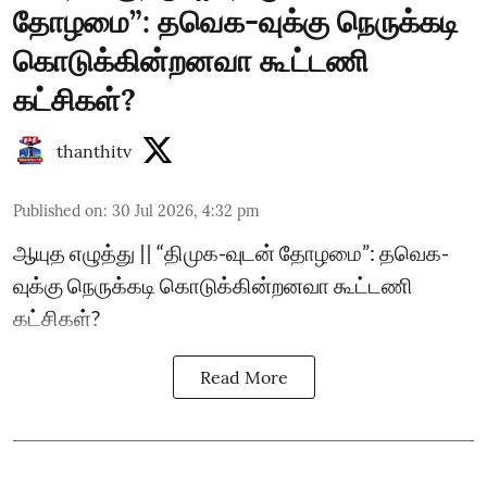
தோழமை”: தவெக-வுக்கு நெருக்கடி
கொடுக்கின்றனவா கூட்டணி
கட்சிகள்?
thanthitv
Published on
:
30 Jul 2026, 4:32 pm
ஆயுத எழுத்து || “திமுக-வுடன் தோழமை”: தவெக-
வுக்கு நெருக்கடி கொடுக்கின்றனவா கூட்டணி
கட்சிகள்?
Read More