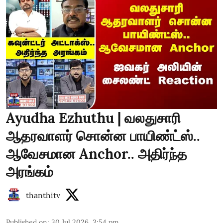
Ayudha Ezhuthu | வலதுசாரி
ஆதரவாளர் சொன்ன பாயிண்ட்ஸ்..
ஆவேசமான Anchor.. அதிர்ந்த
அரங்கம்
thanthitv
Published on
:
30 Jul 2026, 3:54 pm