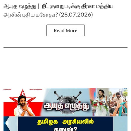
ஆயுத எழுத்து || நீட் குளறுபடிக்கு தீர்வா மத்திய
அரசின் புதிய மசோதா? (28.07.2026)
Read More