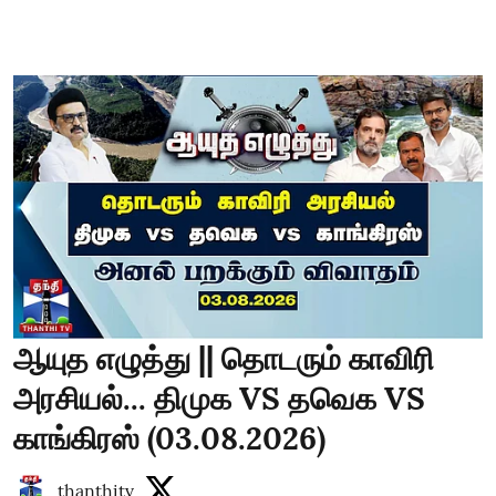
ஆயுத எழுத்து || தொடரும் காவிரி
அரசியல்... திமுக VS தவெக VS
காங்கிரஸ் (03.08.2026)
thanthitv