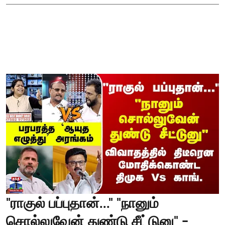
"ராகுல் பப்புதான்..." "நானும்
சொல்லுவேன் துண்டு சீட்டுனு" -