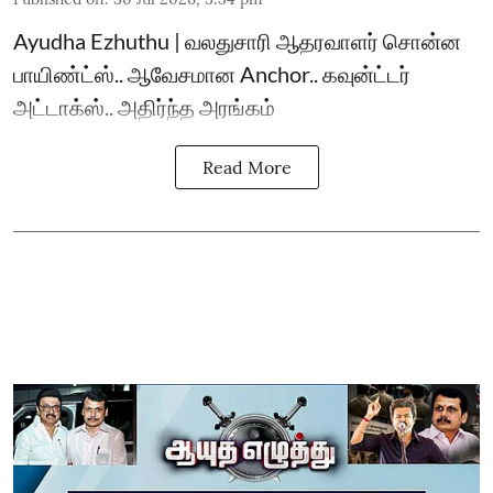
Ayudha Ezhuthu | வலதுசாரி ஆதரவாளர் சொன்ன
பாயிண்ட்ஸ்.. ஆவேசமான Anchor.. கவுன்ட்டர்
அட்டாக்ஸ்.. அதிர்ந்த அரங்கம்
Read More