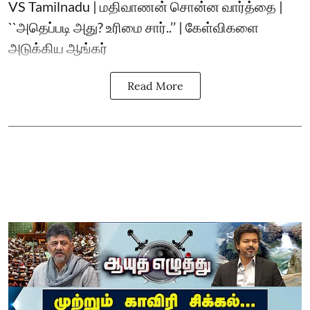
VS Tamilnadu | மதிவாணன் சொன்ன வார்த்தை |
``அதெப்படி அது? உரிமை சார்..’’ | கேள்விகளை
அடுக்கிய ஆங்கர்
Read More