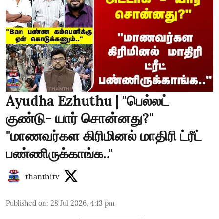
Ayudha Ezhuthu | "பெல்லட்
குண்டு- யார் சொன்னது?"
"மாணவர்கள கிரிமினல் மாதிரி ட்ரீட்
பண்ணிருக்காங்க.."
thanthitv
Published on
:
28 Jul 2026, 4:13 pm