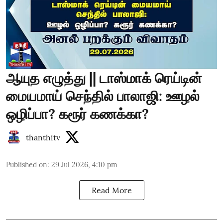
ஆயுத எழுத்து || டாஸ்மாக் ரெய்டின்
மையமாய் செந்தில் பாலாஜி: ஊழல்
ஒழிப்பா? கரூர் கணக்கா?
thanthitv
Published on
:
29 Jul 2026, 4:10 pm
Read More