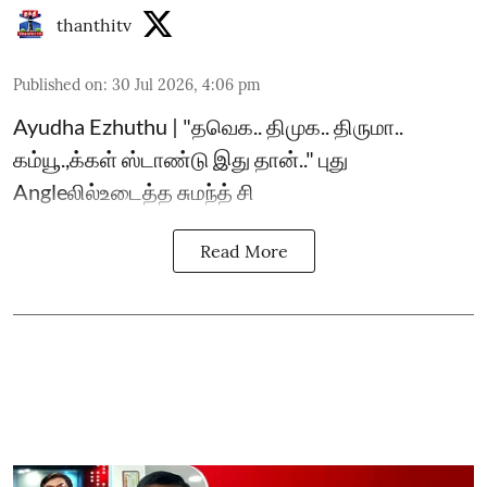
thanthitv
Published on
:
30 Jul 2026, 4:06 pm
Ayudha Ezhuthu | "தவெக.. திமுக.. திருமா..
கம்யூ.,க்கள் ஸ்டாண்டு இது தான்.." புது
Angleலில்உடைத்த சுமந்த் சி
Read More