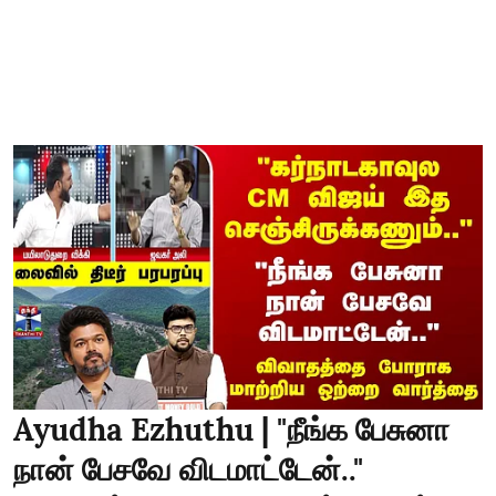
Ayudha Ezhuthu | "நீங்க பேசுனா
நான் பேசவே விடமாட்டேன்.."