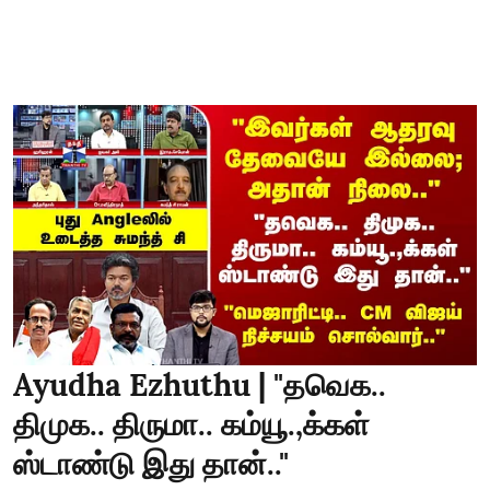
Ayudha Ezhuthu | "தவெக..
திமுக.. திருமா.. கம்யூ.,க்கள்
ஸ்டாண்டு இது தான்.."