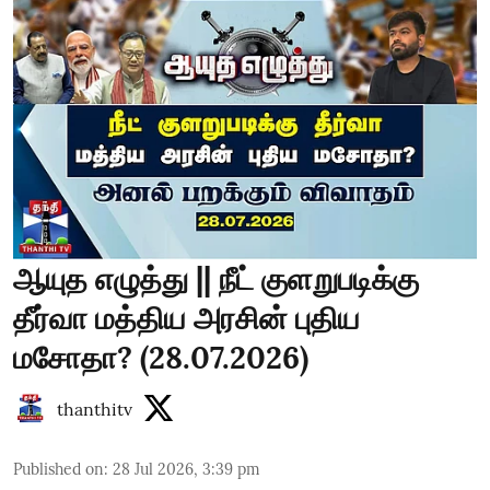
ஆயுத எழுத்து || நீட் குளறுபடிக்கு
தீர்வா மத்திய அரசின் புதிய
மசோதா? (28.07.2026)
thanthitv
Published on
:
28 Jul 2026, 3:39 pm