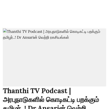
Thanthi TV Podcast |
அரபுநாடுகளில் கொடிகட்டி பறக்கும்
தமிழர்..! Dr Ansariன் வெற்றி