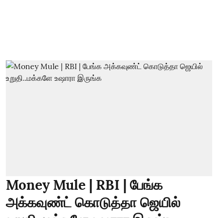
Money Mule | RBI | பேங்க
அக்கவுண்ட் கொடுத்தா ஜெயில்