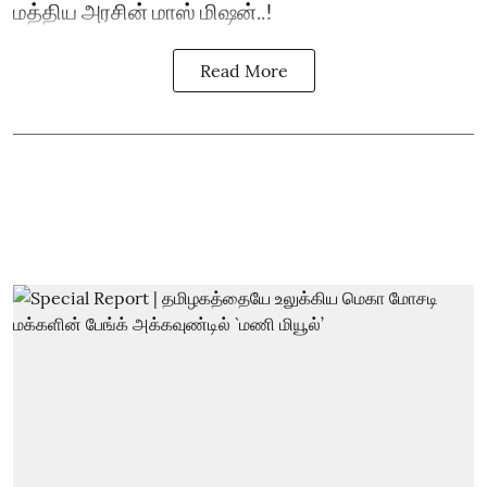
மத்திய அரசின் மாஸ் மிஷன்..!
Read More