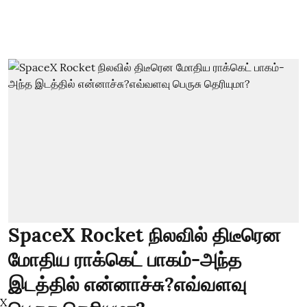
SpaceX Rocket நிலவில் திடீரென
மோதிய ராக்கெட் பாகம்-அந்த
இடத்தில் என்னாச்சு?எவ்வளவு
X