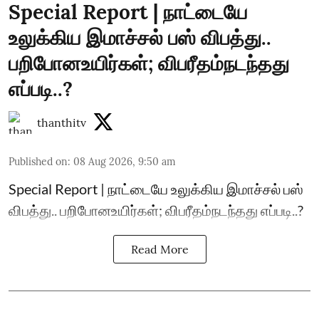
Special Report | நாட்டையே
உலுக்கிய இமாச்சல் பஸ் விபத்து..
பறிபோனஉயிர்கள்; விபரீதம்நடந்தது
எப்படி..?
thanthitv
Published on
:
08 Aug 2026, 9:50 am
Special Report | நாட்டையே உலுக்கிய இமாச்சல் பஸ்
விபத்து.. பறிபோனஉயிர்கள்; விபரீதம்நடந்தது எப்படி..?
Read More