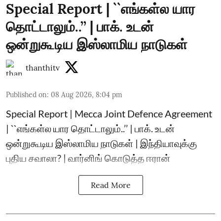
Special Report | ``எங்கள்ல யார
தொட்டாலும்..’’ | பாக். உடன்
ஒன்றுகூடிய இஸ்லாமிய நாடுகள்
thanthitv
Published on
:
08 Aug 2026, 8:04 pm
Special Report | Mecca Joint Defence Agreement
| ``எங்கள்ல யார தொட்டாலும்..’’ | பாக். உடன்
ஒன்றுகூடிய இஸ்லாமிய நாடுகள் | இந்தியாவுக்கு
புதிய சவாலா? | வார்னிங் கொடுத்த ஈரான்
Read More