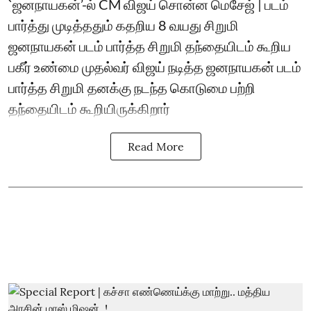
`ஜனநாயகன்’-ல் CM விஜய் சொன்ன மெசேஜ் | படம்
பார்த்து முடித்ததும் கதறிய 8 வயது சிறுமி
ஜனநாயகன் படம் பார்த்த சிறுமி தந்தையிடம் கூறிய
பகீர் உண்மை முதல்வர் விஜய் நடித்த ஜனநாயகன் படம்
பார்த்த சிறுமி தனக்கு நடந்த கொடுமை பற்றி
தந்தையிடம் கூறியிருக்கிறார்
Read More