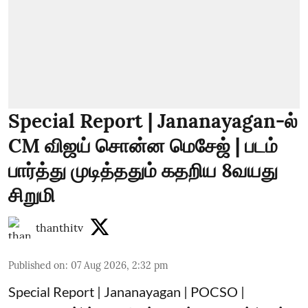
Special Report | Jananayagan-ல்
CM விஜய் சொன்ன மெசேஜ் | படம்
பார்த்து முடித்ததும் கதறிய 8வயது
சிறுமி
thanthitv
Published on
:
07 Aug 2026, 2:32 pm
Special Report | Jananayagan | POCSO |