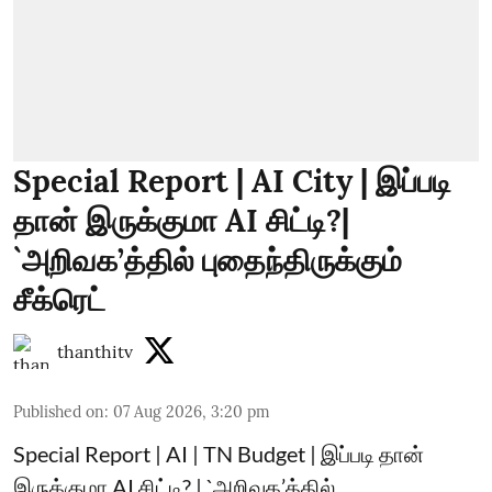
Special Report | AI City | இப்படி
தான் இருக்குமா AI சிட்டி?|
`அறிவக’த்தில் புதைந்திருக்கும்
சீக்ரெட்
thanthitv
Published on
:
07 Aug 2026, 3:20 pm
Special Report | AI | TN Budget | இப்படி தான்
இருக்குமா AI சிட்டி? | `அறிவக’த்தில்