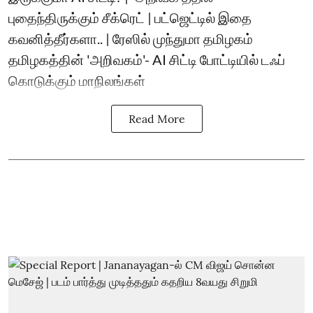
புதைந்திருக்கும் சீக்ரெட் | பட்ஜெட்டில் இதை
கவனித்தீர்களா.. | ரேஸில் முந்துமா தமிழகம்
தமிழகத்தின் 'அறிவகம்'- AI சிட்டி போட்டியில் டஃப்
கொடுக்கும் மாநிலங்கள்
Read More