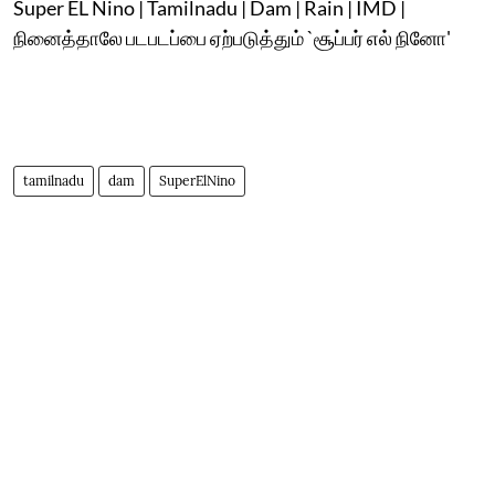
Super EL Nino | Tamilnadu | Dam | Rain | IMD |
நினைத்தாலே படபடப்பை ஏற்படுத்தும் `சூப்பர் எல் நினோ'
tamilnadu
dam
SuperElNino