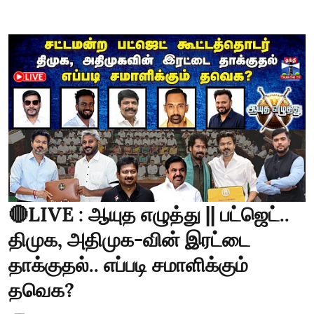
🔴LIVE : ஆயுத எழுத்து || பட்ஜெட்..
திமுக, அதிமுக-வின் இரட்டை
தாக்குதல்.. எப்படி சமாளிக்கும்
தவெக?