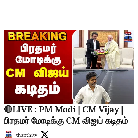
🔴LIVE : PM Modi | CM Vijay |
பிரதமர் மோடிக்கு CM விஜய் கடிதம்
thanthitv