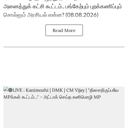
அனைத்துக் கட்சி கூட்டம்.. பங்கேற்பும் புறக்கணிப்பும்
சொல்லும் அரசியல் என்ன? (08.08.2026)
Read More