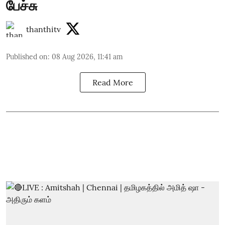
பேச்சு
thanthitv
Published on
:
08 Aug 2026, 11:41 am
Read More