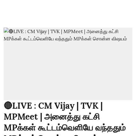
🔴LIVE : CM Vijay | TVK |
MPMeet | அனைத்து கட்சி
MPக்கள் கூட்டம்வெளியே வந்ததும்