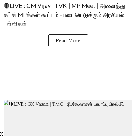
🔴LIVE : CM Vijay | TVK | MP Meet | அனைத்து
கட்சி MPக்கள் கூட்டம் - படையெடுக்கும் அரசியல்
புள்ளிகள்
Read More
X