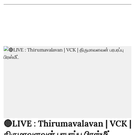
🔴LIVE : Thirumavalavan | VCK |
திருமாவளவன் பரபரப்பு பிரஸ்மீட்