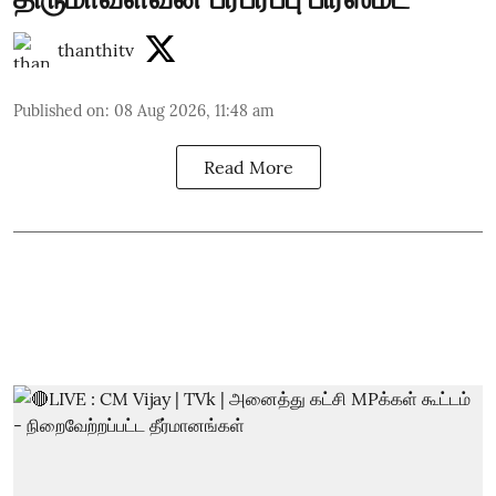
thanthitv
Published on
:
08 Aug 2026, 11:48 am
Read More