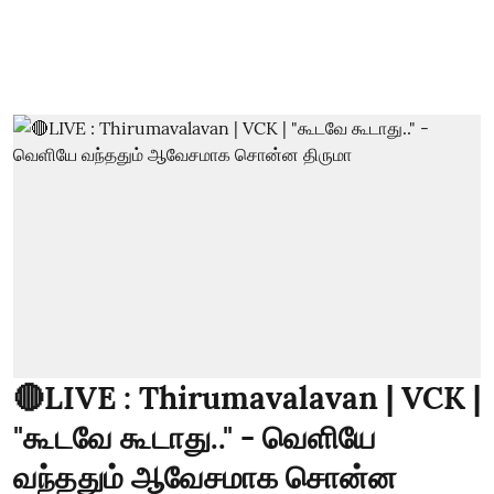
🔴LIVE : Thirumavalavan | VCK |
"கூடவே கூடாது.." - வெளியே
வந்ததும் ஆவேசமாக சொன்ன