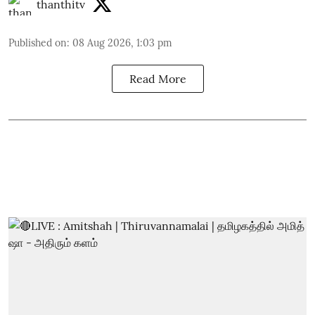
thanthitv
Published on
:
08 Aug 2026, 1:03 pm
Read More