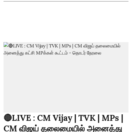
🔴LIVE : CM Vijay | TVK | MPs |
CM விஜய் தலைமையில் அனைத்து