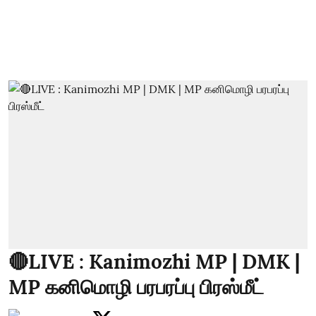
🔴LIVE : Kanimozhi MP | DMK |
MP கனிமொழி பரபரப்பு பிரஸ்மீட்