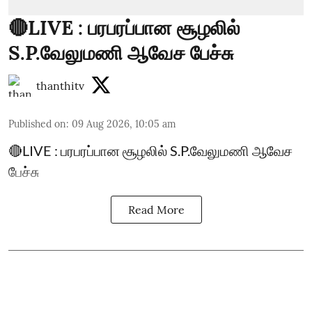
🔴LIVE : பரபரப்பான சூழலில்
S.P.வேலுமணி ஆவேச பேச்சு
thanthitv
Published on
:
09 Aug 2026, 10:05 am
🔴LIVE : பரபரப்பான சூழலில் S.P.வேலுமணி ஆவேச
பேச்சு
Read More