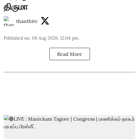
திருமா
thanthitv
Published on
:
08 Aug 2026, 12:04 pm
Read More