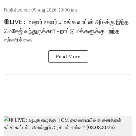
Published on
:
09 Aug 2026, 10:00 am
🔴LIVE : "உஷார் உஷார்..." உங்க வாட்ஸ் அப்-க்கு இந்த
மெசேஜ் வந்துருக்கா? - நாட்டு மக்களுக்கு பறந்த
எச்சரிக்கை
Read More