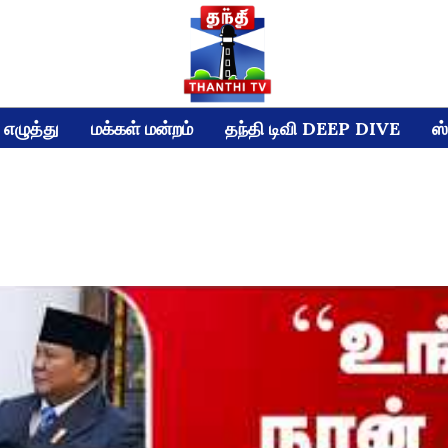
எழுத்து
மக்கள் மன்றம்
தந்தி டிவி DEEP DIVE
ஸ்