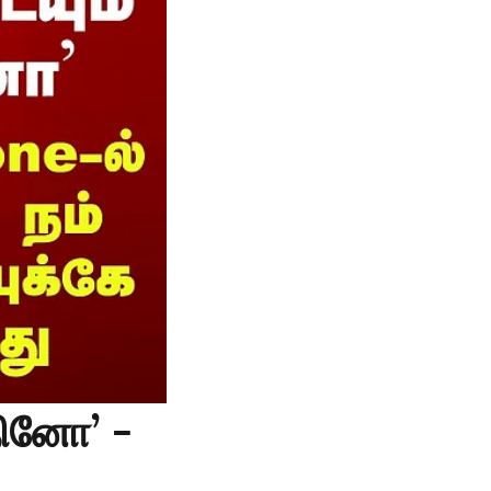
நினோ’ -