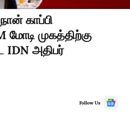
ான் காப்பி
PM மோடி முகத்திற்கு
ட IDN அதிபர்
Follow Us