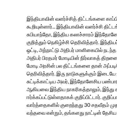
இந்தியாவின் வளர்ச்சித் திட்டங்களை காப
கூறியுள்ளார்... இந்தியாவின் வளர்ச்சி த
சுபியாந்தோ, இந்திய கலாச்சாரம் இந்தோனே
குறித்தும் நெகிழ்ச்சி தெரிவித்தார். இந
ஒட்டி, அந்நாட்டு அதிபர் மாளிகையில் நடந
அதிபர் பிரதமர் மோடியின் நிர்வாகத் திறனைப
மோடி அரசின் பல திட்டங்களை தான் அப்படிய
தெரிவித்தார். இரு நாடுகளுக்கும் இடையே 
சுட்டிக்காட்டிய அவர், இந்தோனேசிய பண்பா
ஆகியவை இந்திய நாகரிகத்தாலும், இந்து 
ஈர்க்கப்பட்டுள்ளதாகக் குறிப்பிட்டார். ​க
வார்த்தைகளில் குறைந்தது 30 சதவீதம் மு
வந்தவை என்றும், தங்களது நாட்டின் தேசிய