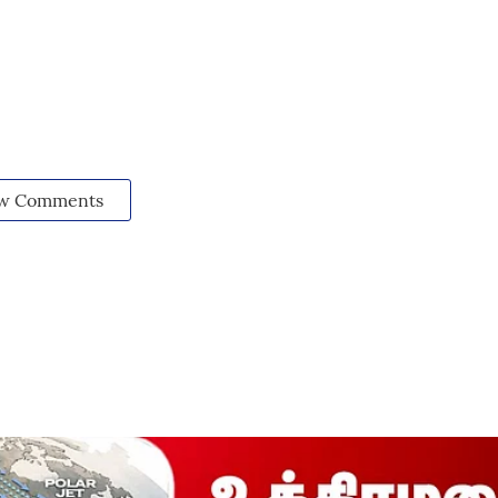
w Comments