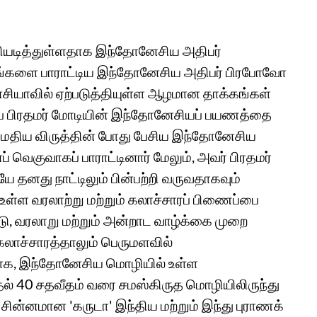
்பியடித்துள்ளதாக இந்தோனேசிய அதிபர்
ிட்டங்களை பாராட்டிய இந்தோனேசிய அதிபர் பிரபோவோ
சியாவில் ஏற்படுத்தியுள்ள ஆழமான தாக்கங்கள்
்தியப் பிரதமர் மோடியின் இந்தோனேசியப் பயணத்தை
்த மதிய விருத்தின் போது பேசிய இந்தோனேசிய
் வெகுவாகப் பாராட்டினார் மேலும், அவர் பிரதமர்
ே தனது நாட்டிலும் பின்பற்றி வருவதாகவும்
உள்ள வரலாற்று மற்றும் கலாச்சாரப் பிணைப்பை
டு, வரலாறு மற்றும் அன்றாட வாழ்க்கை முறை
கலாச்சாரத்தாலும் பெருமளவில்
ுறிப்பாக, இந்தோனேசிய மொழியில் உள்ள
தல் 40 சதவீதம் வரை சமஸ்கிருத மொழியிலிருந்து
 சின்னமான 'கருடா' இந்திய மற்றும் இந்து புராணக்