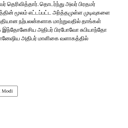
ர் தெரிவித்தார். தொடர்ந்து அவர் பிரதமர்
ின் மூலம் எட்டப்பட்ட அர்த்தமுள்ள முடிவுகளை
ுதியான நற்பலன்களாக மாற்றுவதில் தாங்கள்
ாக இந்தோனேசிய அதிபர் பிரபோவோ சுபியாந்தோ
்தோனேஷிய அதிபர் மாளிகை வளாகத்தில்
 Modi