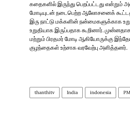
கதைகளில் இருந்து பெறப்பட்டது என்றும் அவ
மோடியுடன் நடைபெற்ற ஆலோசனைக் கூட்டத்த
இரு நாட்டு மக்களின் நன்மைகளுக்காக உற
உறுதியாக இருப்பதாக கூறினார். முன்னத
மற்றும் பிரதமர் மோடி ஆகியோருக்கு இந
குழந்தைகள் உற்சாக வரவேற்பு அளித்தனர்.
thanthitv
India
indonesia
PM