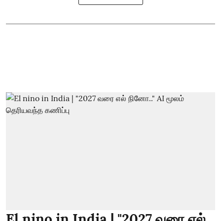
El nino in India | "2027 வரை எல்