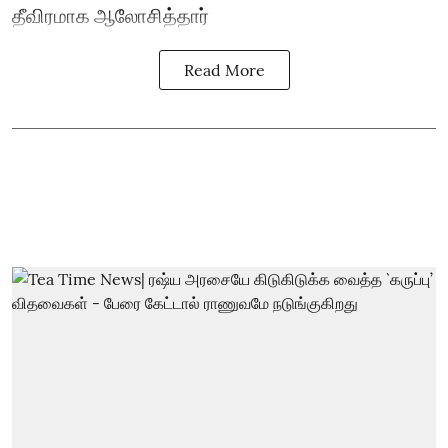
தீவிரமாக ஆலோசித்தார்
Read More