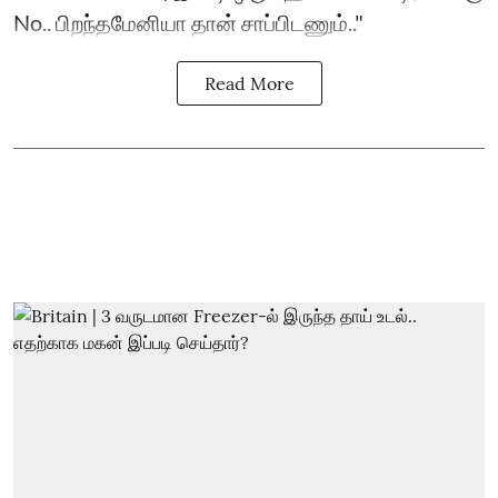
No.. பிறந்தமேனியா தான் சாப்பிடணும்.."
Read More