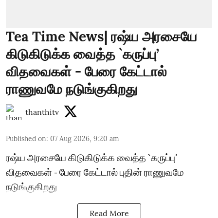
Tea Time News| ரஷ்ய அரசையே
கிடுகிடுக்க வைத்த `கருப்பு’
விதவைகள் - பேரை கேட்டால்
ராணுவமே நடுங்குகிறது
thanthitv
Published on
:
07 Aug 2026, 9:20 am
ரஷ்ய அரசையே கிடுகிடுக்க வைத்த `கருப்பு’
விதவைகள் - பேரை கேட்டால் புதின் ராணுவமே
நடுங்குகிறது
Read More