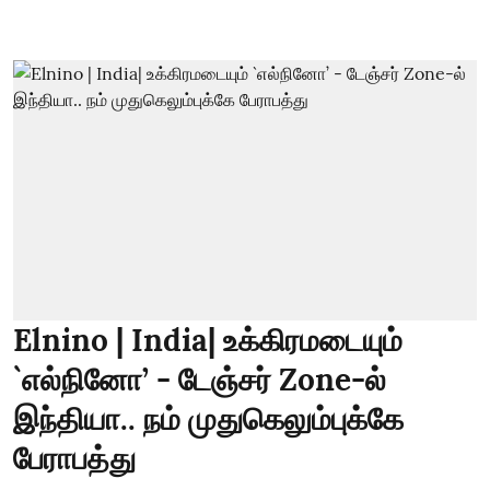
Elnino | India| உக்கிரமடையும்
`எல்நினோ’ - டேஞ்சர் Zone-ல்
இந்தியா.. நம் முதுகெலும்புக்கே
பேராபத்து