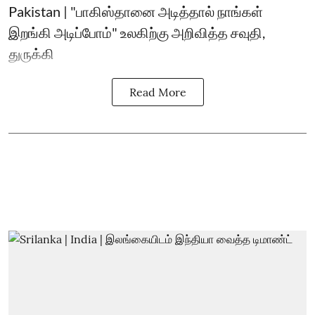
Pakistan | "பாகிஸ்தானை அடித்தால் நாங்கள்
இறங்கி அடிப்போம்" உலகிற்கு அறிவித்த சவுதி,
துருக்கி
Read More