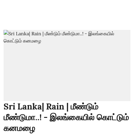
Sri Lanka| Rain | மீண்டும்
மீண்டுமா..! - இலங்கையில் கொட்டும்
கனமழை