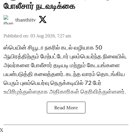
போலீசார் நடவடிக்கை
thanthitv
Published on
:
03 Aug 2026, 7:27 am
ஸ்பெயின் சியூடா நகரில் கடல் வழியாக 50
ஆயிரத்திற்கும் மேற்பட்டோர் புலம்பெயர்ந்த நிலையில்,
அவர்களை போலீசார் தடியடி மற்றும் கேடயங்களை
பயன்படுத்தி கலைத்தனர். கடந்த வாரம் தொடங்கிய
பெரும் புலம்பெயர்வு நெருக்கடியில் 72 பேர்
உயிரிழந்துள்ளதாக அதிகாரிகள் தெரிவித்துள்ளனர்.
Read More
X