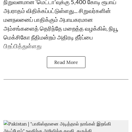
நிறுவனமான ‘மெட்டா'வுக்கு 5,400 கோடி ரூபாய்
அபராதம் விதிக்கப்பட்டுள்ளது... சிறுவர்களின்
மனநலனைப் பாதிக்கும் அபாயகரமான
அம்சங்களைத் தெரிந்தே மறைத்த வழக்கில், நியூ
மெக்சிகோ நீதிமன்றம் அதிரடி தீர்ப்பை
பிறப்பித்துள்ளது
Read More