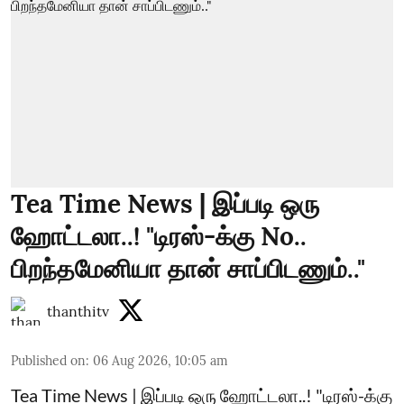
Tea Time News | இப்படி ஒரு
ஹோட்டலா..! "டிரஸ்-க்கு No..
பிறந்தமேனியா தான் சாப்பிடணும்.."
thanthitv
Published on
:
06 Aug 2026, 10:05 am
Tea Time News | இப்படி ஒரு ஹோட்டலா..! "டிரஸ்-க்கு