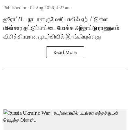
Published on
:
04 Aug 2026, 4:27 am
ஐரோப்பிய நாடான ருமேனியாவில் ஏற்பட்டுள்ள
மின்சார தட்டுப்பாட்டை போக்க அந்நாட்டு ராணுவம்
விசித்திரமான முயற்சியில் இறங்கியுள்ளது
Read More