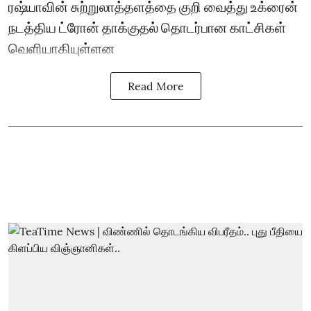
ரஷ்யாவின் சுற்றுலாத்தளத்தை குறி வைத்து உக்ரைன்
நடத்திய ட்ரோன் தாக்குதல் தொடர்பான காட்சிகள்
வெளியாகியுள்ளன
Read More