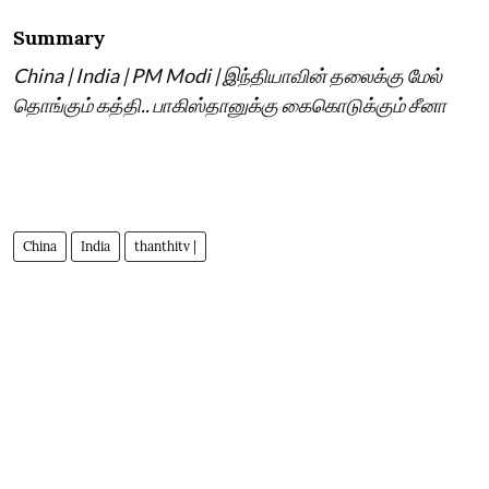
Summary
China | India | PM Modi | இந்தியாவின் தலைக்கு மேல்
தொங்கும் கத்தி.. பாகிஸ்தானுக்கு கைகொடுக்கும் சீனா
China
India
thanthitv |