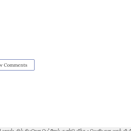
w Comments