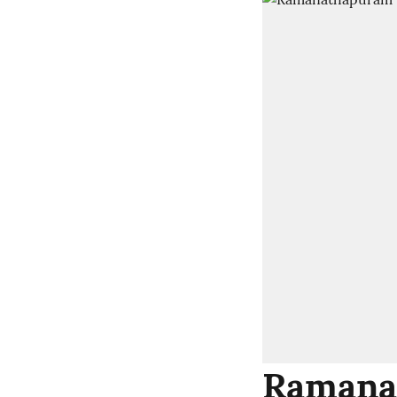
Ramanat