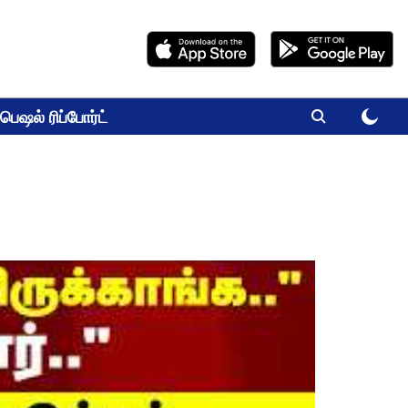
பெஷல் ரிப்போர்ட்