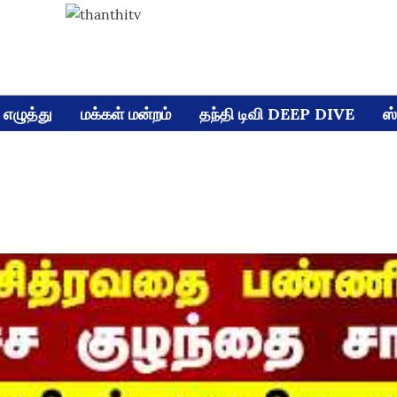
எழுத்து
மக்கள் மன்றம்
தந்தி டிவி DEEP DIVE
ஸ்