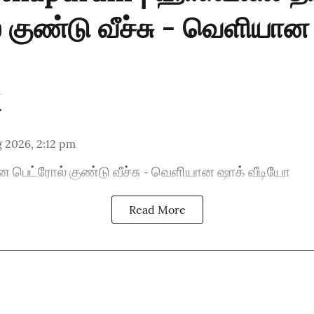
் குண்டு வீச்சு - வெளியான
 2026, 2:12 pm
ன பெட்ரோல் குண்டு வீச்சு - வெளியான ஷாக் வீடியோ
Read More