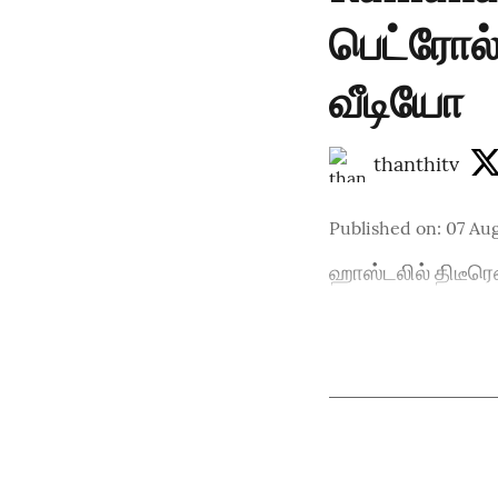
பெட்ரோல
வீடியோ
thanthitv
Published on
:
07 Aug
ஹாஸ்டலில் திடீரெ