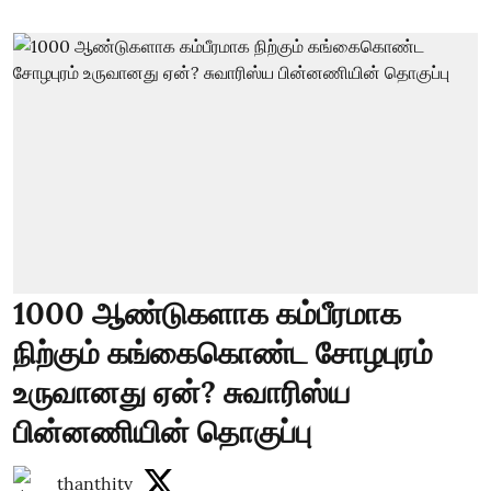
1000 ஆண்டுகளாக கம்பீரமாக
நிற்கும் கங்கைகொண்ட சோழபுரம்
உருவானது ஏன்? சுவாரிஸ்ய
பின்னணியின் தொகுப்பு
thanthitv