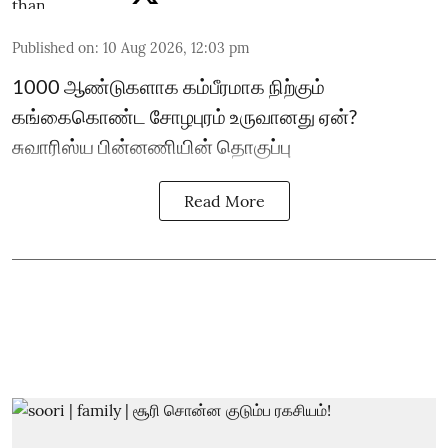
Published on
:
10 Aug 2026, 12:03 pm
1000 ஆண்டுகளாக கம்பீரமாக நிற்கும்
கங்கைகொண்ட சோழபுரம் உருவானது ஏன்?
சுவாரிஸ்ய பின்னணியின் தொகுப்பு
Read More