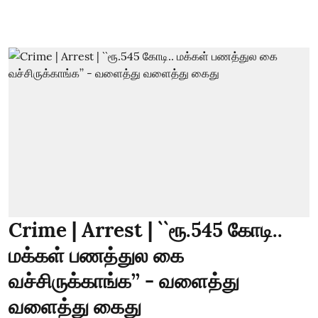
Crime | Arrest | ``ரூ.545 கோடி..
மக்கள் பணத்துல கை
வச்சிருக்காங்க’’ - வளைத்து
வளைத்து கைது