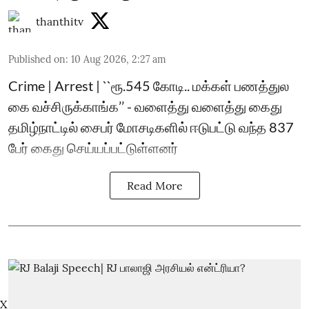
thanthitv
Published on
:
10 Aug 2026, 2:27 am
Crime | Arrest | ``ரூ.545 கோடி.. மக்கள் பணத்துல
கை வச்சிருக்காங்க’’ - வளைத்து வளைத்து கைது
தமிழ்நாட்டில் சைபர் மோசடிகளில் ஈடுபட்டு வந்த 837
பேர் கைது செய்யப்பட்டுள்ளனர்
Read More
X