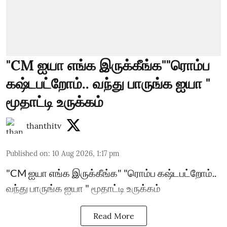
"CM ஐயா எங்க இருக்கீங்க""ரொம்ப
கஷ்டபட்றோம்.. வந்து பாருங்க ஐயா "
மூதாட்டி உருக்கம்
thanthitv
Published on
:
10 Aug 2026, 1:17 pm
"CM ஐயா எங்க இருக்கீங்க" "ரொம்ப கஷ்டபட்றோம்..
வந்து பாருங்க ஐயா " மூதாட்டி உருக்கம்
Read More