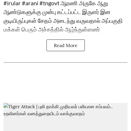
#irular #arani #tngovt ஆரணி அருகே ஆறு
ஆண்டுகளுக்கு முன்பு கட்டப்பட்ட இருளர் இன
குடியிருப்புகள் சேதம் அடைந்து வருவதால் அப்பகுதி
மக்கள் பெரும் அச்சத்தில் ஆழ்ந்துள்ளனர்
Read More