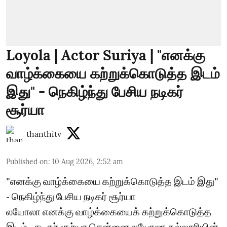
Loyola | Actor Suriya | "எனக்கு
வாழ்க்கையை கற்றுக்கொடுத்த இடம்
இது" - நெகிழ்ந்து பேசிய நடிகர்
சூர்யா
thanthitv
Published on
:
10 Aug 2026, 2:52 am
"எனக்கு வாழ்க்கையை கற்றுக்கொடுத்த இடம் இது"
- நெகிழ்ந்து பேசிய நடிகர் சூர்யா
லயோலா எனக்கு வாழ்க்கையைக் கற்றுக்கொடுத்த
இடம் - நடிகர் சூர்யா சென்னை லயோலா கல்லூரியின்