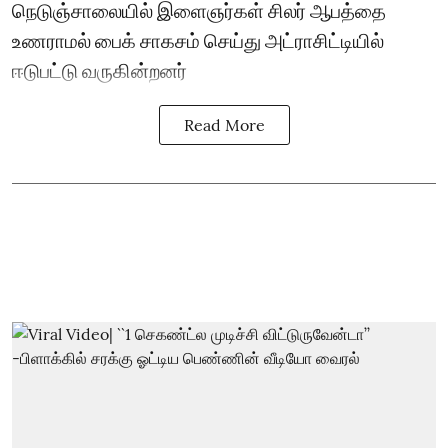
நெடுஞ்சாலையில் இளைஞர்கள் சிலர் ஆபத்தை
உணராமல் பைக் சாகசம் செய்து அட்ராசிட்டியில்
ஈடுபட்டு வருகின்றனர்
Read More