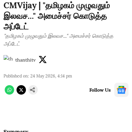
CMVijay | "தமிழகம் முழுவதும்
இலவச..." அமைச்சர் கொடுத்த
அப்டேட்
"தமிழகம் முழுவதும் இலவச..." அமைச்சர் கொடுத்த
அப்டேட்
thanthitv
Published on
:
24 May 2026, 4:14 pm
Follow Us
Summary