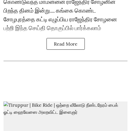
கொண்டுவந்த மாமன்னன் ராஜேந்திர சோழனின்
பிறந்த தினம் இன்று.... கங்கை கொண்ட
சோழபுரத்தை கட்டி எழுப்பிய ராஜேந்திர சோழனை
பற்றி இந்த செய்தி தொகுப்பில் பார்க்கலாம்
Read More