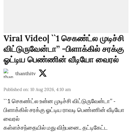
Viral Video| ``1 செகண்ட்ல முடிச்சி
விட்டுருவேன்டா’’ -பிளாக்கில் சரக்கு
ஓட்டிய பெண்ணின் வீடியோ வைரல்
thanthitv
Published on
:
10 Aug 2026, 4:10 am
``1 செகண்ட்ல உன்ன முடிச்சி விட்டுருவேன்டா’’ -
பிளாக்கில் சரக்கு ஓட்டிய ராவடி பெண்ணின் வீடியோ
வைரல்
கள்ளச்சந்தையில் மது விற்பனை.. தட்டிகேட்ட