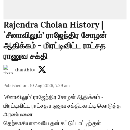
Rajendra Cholan History |
`சீனாவிலும்’ ராஜேந்திர சோழன்
ஆதிக்கம் - மிரட்டிவிட்ட ராட்சத
ராணுவ சக்தி
thanthitv
Published on
:
10 Aug 2026, 7:29 am
`சீனாவிலும்’ ராஜேந்திர சோழன் ஆதிக்கம் -
மிரட்டிவிட்ட ராட்சத ராணுவ சக்தி..காட்டி கொடுத்த
அரண்மனை
தெற்காசியாவையே தன் கட்டுப்பாட்டிற்குள்