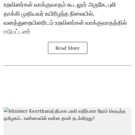
உறவினர்கள் வாக்குவாதம் கூடலூர் அருகே, புலி
தாக்கி முதியவர் உயிரிழந்த நிலையில்,
வனத்துறையினரிடம் உறவினர்கள் வாக்குவாதத்தில்
ஈடுபட்டனர்
Read More