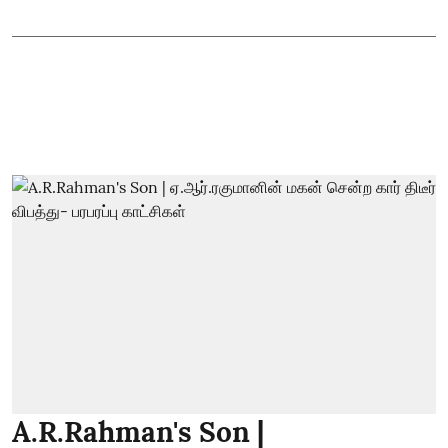
A.R.Rahman's Son |