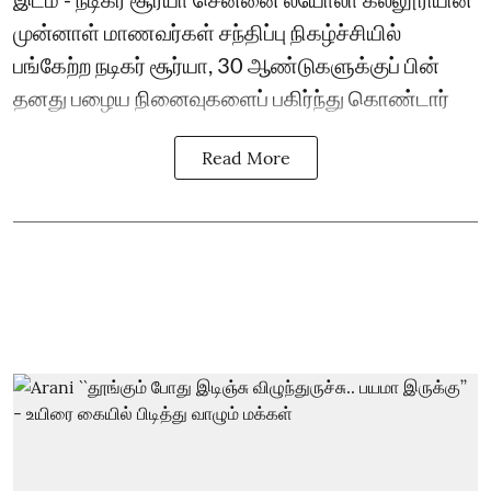
முன்னாள் மாணவர்கள் சந்திப்பு நிகழ்ச்சியில்
பங்கேற்ற நடிகர் சூர்யா, 30 ஆண்டுகளுக்குப் பின்
தனது பழைய நினைவுகளைப் பகிர்ந்து கொண்டார்
Read More