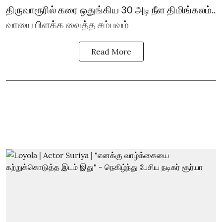
திருவாரூரில் கரை ஒதுங்கிய 30 அடி நீள திமிங்கலம்..
வாயை பிளக்க வைத்த சம்பவம்
Read More