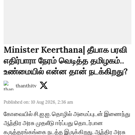
Minister Keerthana| தீயாக பரவி
எதிர்பாரா நேரம் வெடித்த தமிழகம்..
உண்மையில் என்ன தான் நடக்கிறது?
thanthitv
Published on
:
10 Aug 2026, 2:36 am
கோவையில் சி.ஐ.ஐ. தொழில் அமைப்புடன் இணைந்து
ஆந்திர அரசு முதலீடு ஈர்ப்பது தொடர்பான
கருத்தரங்கங்கை நடத்த இருக்கிறது. ஆந்திர அரசு