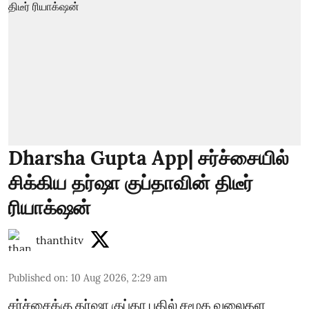
Dharsha Gupta App| சர்ச்சையில்
சிக்கிய தர்ஷா குப்தாவின் திடீர்
ரியாக்‌ஷன்
thanthitv
Published on
:
10 Aug 2026, 2:29 am
சர்ச்சைக்கு தர்ஷா குப்தா பதில் சமூக வலைதள