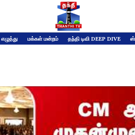
எழுத்து
மக்கள் மன்றம்
தந்தி டிவி DEEP DIVE
ஸ்