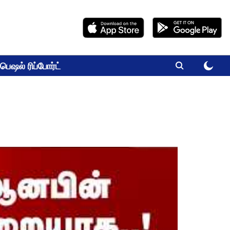
பெஷல் ரிப்போர்ட்