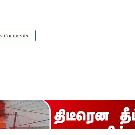
w Comments