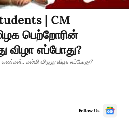
Students | CM
ிழக பெற்றோரின்
து விழா எப்போது?
CM விஜய்யை நோக்கி தமிழக பெற்றோரின் கண்கள்.. கல்வி விருது விழா எப்போது?
Follow Us