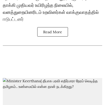
தாக்கி முதியவர் உயிரிழந்த நிலையில்,
வனத்துறையினரிடம் உறவினர்கள் வாக்குவாதத்தில்
ஈடுபட்டனர்
Read More