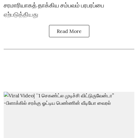
சரமாரியாகத் தாக்கிய சம்பவம் பரபரப்பை
ஏற்படுத்தியது
Read More