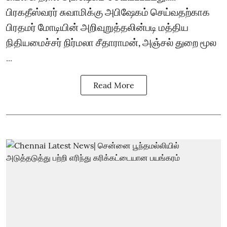
பிரகதீஸ்வரர் சுவாமிக்கு அபிஷேகம் செய்வதற்காக
பிரதமர் மோடியின் அறிவுறுத்தலின்படி மத்திய
நிதியமைச்சர் நிர்மலா சீதாராமன், அஞ்சல் துறை மூல
...
Read More