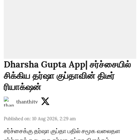
Dharsha Gupta App| சர்ச்சையில்
சிக்கிய தர்ஷா குப்தாவின் திடீர்
ரியாக்‌ஷன்
thanthitv
Published on
:
10 Aug 2026, 2:29 am
சர்ச்சைக்கு தர்ஷா குப்தா பதில் சமூக வலைதள
சர்ச்சைக்கு நடிகை தர்ஷா குப்தா விளக்கம்