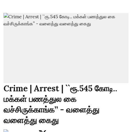
Crime | Arrest | ``ரூ.545 கோடி..
மக்கள் பணத்துல கை
வச்சிருக்காங்க’’ - வளைத்து
வளைத்து கைது