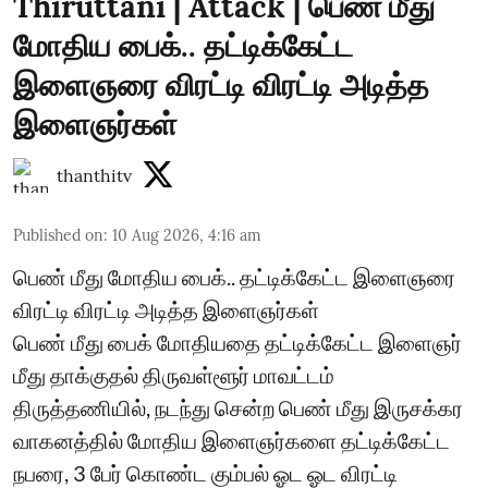
Thiruttani | Attack | பெண் மீது
மோதிய பைக்.. தட்டிக்கேட்ட
இளைஞரை விரட்டி விரட்டி அடித்த
இளைஞர்கள்
thanthitv
Published on
:
10 Aug 2026, 4:16 am
பெண் மீது மோதிய பைக்.. தட்டிக்கேட்ட இளைஞரை
விரட்டி விரட்டி அடித்த இளைஞர்கள்
பெண் மீது பைக் மோதியதை தட்டிக்கேட்ட இளைஞர்
மீது தாக்குதல் திருவள்ளூர் மாவட்டம்
திருத்தணியில், நடந்து சென்ற பெண் மீது இருசக்கர
வாகனத்தில் மோதிய இளைஞர்களை தட்டிக்கேட்ட
நபரை, 3 பேர் கொண்ட கும்பல் ஓட ஓட விரட்டி