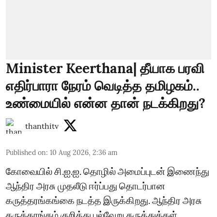
Minister Keerthana| தீயாக பரவி
எதிர்பாரா நேரம் வெடித்த தமிழகம்..
உண்மையில் என்ன தான் நடக்கிறது?
thanthitv
Published on
:
10 Aug 2026, 2:36 am
கோவையில் சி.ஐ.ஐ. தொழில் அமைப்புடன் இணைந்து
ஆந்திர அரசு முதலீடு ஈர்ப்பது தொடர்பான
கருத்தரங்கங்கை நடத்த இருக்கிறது. ஆந்திர அரசு
கருத்தரங்கம் குறித்து பல்வேறு கருத்துக்கள்