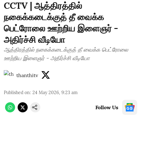
CCTV | ஆத்திரத்தில்
நகைக்கடைக்குத் தீ வைக்க
பெட்ரோலை ஊற்றிய இளைஞர் -
அதிர்ச்சி வீடியோ
ஆத்திரத்தில் நகைக்கடைக்குத் தீ வைக்க பெட்ரோலை
ஊற்றிய இளைஞர் - அதிர்ச்சி வீடியோ
thanthitv
Published on
:
24 May 2026, 9:23 am
Follow Us