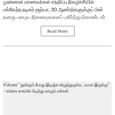
முன்னாள் மாணவர்கள் சந்திப்பு நிகழ்ச்சியில்
பங்கேற்ற நடிகர் சூர்யா, 30 ஆண்டுகளுக்குப் பின்
தனது பழைய நினைவுகளைப் பகிர்ந்து கொண்டார்
Read More