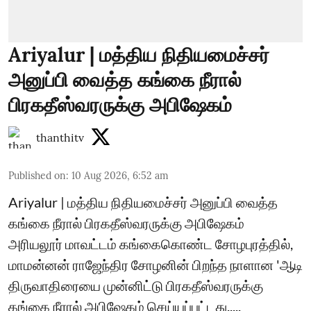
Ariyalur | மத்திய நிதியமைச்சர்
அனுப்பி வைத்த கங்கை நீரால்
பிரகதீஸ்வரருக்கு அபிஷேகம்
thanthitv
Published on
:
10 Aug 2026, 6:52 am
Ariyalur | மத்திய நிதியமைச்சர் அனுப்பி வைத்த
கங்கை நீரால் பிரகதீஸ்வரருக்கு அபிஷேகம்
அரியலூர் மாவட்டம் கங்கைகொண்ட சோழபுரத்தில்,
மாமன்னன் ராஜேந்திர சோழனின் பிறந்த நாளான 'ஆடி
திருவாதிரையை முன்னிட்டு பிரகதீஸ்வரருக்கு
கங்கை நீரால் அபிஷேகம் செய்யப்பட்டது.....