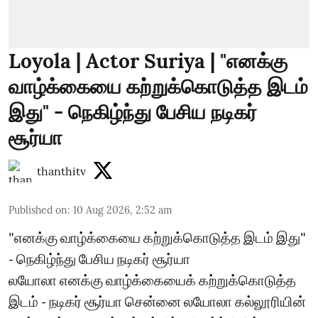
Loyola | Actor Suriya | "எனக்கு
வாழ்க்கையை கற்றுக்கொடுத்த இடம்
இது" - நெகிழ்ந்து பேசிய நடிகர்
சூர்யா
thanthitv
Published on
:
10 Aug 2026, 2:52 am
"எனக்கு வாழ்க்கையை கற்றுக்கொடுத்த இடம் இது"
- நெகிழ்ந்து பேசிய நடிகர் சூர்யா
லயோலா எனக்கு வாழ்க்கையைக் கற்றுக்கொடுத்த
இடம் - நடிகர் சூர்யா சென்னை லயோலா கல்லூரியின்