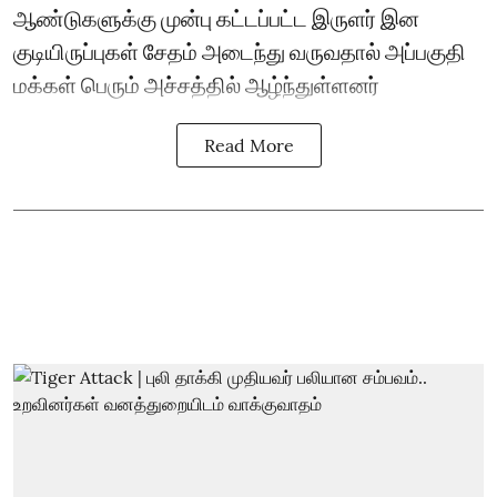
ஆண்டுகளுக்கு முன்பு கட்டப்பட்ட இருளர் இன
குடியிருப்புகள் சேதம் அடைந்து வருவதால் அப்பகுதி
மக்கள் பெரும் அச்சத்தில் ஆழ்ந்துள்ளனர்
Read More